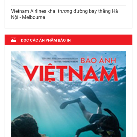
Vietnam Airlines khai trương đường bay thẳng Hà
Nội - Melbourne
ĐỌC CÁC ẤN PHẨM BÁO IN