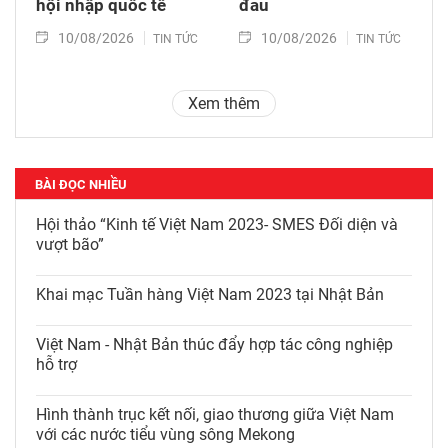
hội nhập quốc tế
đau
10/08/2026
10/08/2026
TIN TỨC
TIN TỨC
Xem thêm
BÀI ĐỌC NHIỀU
Hội thảo “Kinh tế Việt Nam 2023- SMES Đối diện và
vượt bão”
Khai mạc Tuần hàng Việt Nam 2023 tại Nhật Bản
Việt Nam - Nhật Bản thúc đẩy hợp tác công nghiệp
hỗ trợ
Hình thành trục kết nối, giao thương giữa Việt Nam
với các nước tiểu vùng sông Mekong