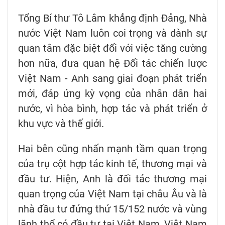
Tổng Bí thư Tô Lâm khẳng định Đảng, Nhà
nước Việt Nam luôn coi trọng và dành sự
quan tâm đặc biệt đối với việc tăng cường
hơn nữa, đưa quan hệ Đối tác chiến lược
Việt Nam - Anh sang giai đoạn phát triển
mới, đáp ứng kỳ vọng của nhân dân hai
nước, vì hòa bình, hợp tác và phát triển ở
khu vực và thế giới.
Hai bên cũng nhấn mạnh tầm quan trọng
của trụ cột hợp tác kinh tế, thương mại và
đầu tư. Hiện, Anh là đối tác thương mại
quan trọng của Việt Nam tại châu Âu và là
nhà đầu tư đứng thứ 15/152 nước và vùng
lãnh thổ có đầu tư tại Việt Nam, Việt Nam