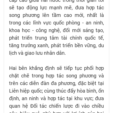
cấp cao giữa hai nước trong thời gian tới
sẽ tạo động lực mạnh mẽ, đưa hợp tác
song phương lên tầm cao mới, nhất là
trong các lĩnh vực quốc phòng - an ninh,
khoa học - công nghệ, đổi mới sáng tạo,
phát triển trung tâm tài chính quốc tế,
tăng trưởng xanh, phát triển bền vững, du
lịch và giao lưu nhân dân.
Hai bên khẳng định sẽ tiếp tục phối hợp
chặt chẽ trong hợp tác song phương và
trên các diễn đàn đa phương, đặc biệt tại
Liên hiệp quốc; cùng thúc đẩy hòa bình, ổn
định, an ninh và hợp tác tại khu vực; đưa
quan hệ Đối tác chiến lược đi vào chiều