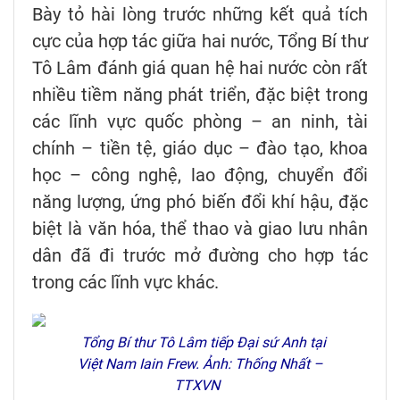
Bày tỏ hài lòng trước những kết quả tích
cực của hợp tác giữa hai nước, Tổng Bí thư
Tô Lâm đánh giá quan hệ hai nước còn rất
nhiều tiềm năng phát triển, đặc biệt trong
các lĩnh vực quốc phòng – an ninh, tài
chính – tiền tệ, giáo dục – đào tạo, khoa
học – công nghệ, lao động, chuyển đổi
năng lượng, ứng phó biến đổi khí hậu, đặc
biệt là văn hóa, thể thao và giao lưu nhân
dân đã đi trước mở đường cho hợp tác
trong các lĩnh vực khác.
Tổng Bí thư Tô Lâm tiếp Đại sứ Anh tại
Việt Nam Iain Frew. Ảnh: Thống Nhất –
TTXVN