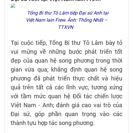
Tổng Bí thư Tô Lâm tiếp Đại sứ Anh tại
Việt Nam Iain Frew. Ảnh: Thống Nhất –
TTXVN
Tại cuộc tiếp, Tổng Bí thư Tô Lâm bày tỏ
vui mừng về những bước phát triển tốt
đẹp của quan hệ song phương trong thời
gian vừa qua; khẳng định quan hệ song
phương đã phát triển thực chất và hiệu
quả trên tất cả các lĩnh vực, tương xứng
với tầm mức quan hệ Đối tác chiến lược
Việt Nam - Anh; đánh giá cao vai trò của
Đại sứ, góp phần quan trọng vào các
thành tựu hợp tác song phương.