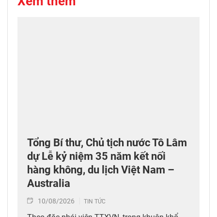
Xem thêm
Tổng Bí thư, Chủ tịch nước Tô Lâm
dự Lễ kỷ niệm 35 năm kết nối
hàng không, du lịch Việt Nam –
Australia
10/08/2026
TIN TỨC