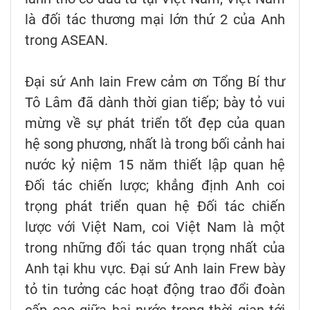
là đối tác thương mại lớn thứ 2 của Anh
trong ASEAN.
Đại sứ Anh Iain Frew cảm ơn Tổng Bí thư
Tô Lâm đã dành thời gian tiếp; bày tỏ vui
mừng về sự phát triển tốt đẹp của quan
hệ song phương, nhất là trong bối cảnh hai
nước kỷ niệm 15 năm thiết lập quan hệ
Đối tác chiến lược; khẳng định Anh coi
trọng phát triển quan hệ Đối tác chiến
lược với Việt Nam, coi Việt Nam là một
trong những đối tác quan trọng nhất của
Anh tại khu vực. Đại sứ Anh Iain Frew bày
tỏ tin tưởng các hoạt động trao đổi đoàn