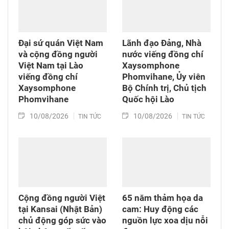
Đại sứ quán Việt Nam
Lãnh đạo Đảng, Nhà
và cộng đồng người
nước viếng đồng chí
Việt Nam tại Lào
Xaysomphone
viếng đồng chí
Phomvihane, Ủy viên
Xaysomphone
Bộ Chính trị, Chủ tịch
Phomvihane
Quốc hội Lào
10/08/2026
10/08/2026
TIN TỨC
TIN TỨC
Cộng đồng người Việt
65 năm thảm họa da
tại Kansai (Nhật Bản)
cam: Huy động các
chủ động góp sức vào
nguồn lực xoa dịu nỗi