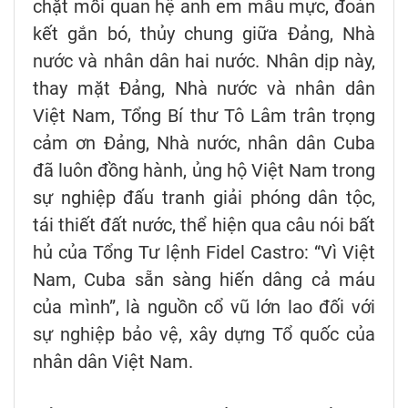
chặt mối quan hệ anh em mẫu mực, đoàn
kết gắn bó, thủy chung giữa Đảng, Nhà
nước và nhân dân hai nước. Nhân dịp này,
thay mặt Đảng, Nhà nước và nhân dân
Việt Nam, Tổng Bí thư Tô Lâm trân trọng
cảm ơn Đảng, Nhà nước, nhân dân Cuba
đã luôn đồng hành, ủng hộ Việt Nam trong
sự nghiệp đấu tranh giải phóng dân tộc,
tái thiết đất nước, thể hiện qua câu nói bất
hủ của Tổng Tư lệnh Fidel Castro: “Vì Việt
Nam, Cuba sẵn sàng hiến dâng cả máu
của mình”, là nguồn cổ vũ lớn lao đối với
sự nghiệp bảo vệ, xây dựng Tổ quốc của
nhân dân Việt Nam.