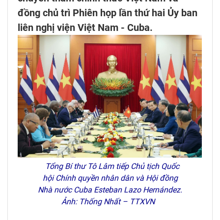
đồng chủ trì Phiên họp lần thứ hai Ủy ban
liên nghị viện Việt Nam - Cuba.
Tổng Bí thư Tô Lâm tiếp Chủ tịch Quốc
hội Chính quyền nhân dân và Hội đồng
Nhà nước Cuba Esteban Lazo Hernández.
Ảnh: Thống Nhất – TTXVN