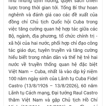
như những định hướng, quyết sách chiến
lược trong thời gian tới. Tổng Bí thư hoan
nghênh và đánh giá cao các đề xuất của
đồng chí Chủ tịch Quốc hội Cuba trong
việc tăng cường quan hệ hợp tác giữa các
Bộ, ngành, địa phương, tổ chức chính trị -
xã hội của hai nước, phối hợp chỉ đạo công
tác giáo dục, tuyên truyền và tăng cường
hiểu biết trong nhân dân và thế hệ trẻ hai
nước về truyền thống quan hệ đặc biệt
Việt Nam – Cuba, nhất là vào dịp kỷ niệm
100 năm ngày sinh của Lãnh tụ Cuba Fidel
Castro (13/8/1926 – 13/8/2026), 60 năm
Lãnh tụ Cách mạng, Đại tướng Raul Castro
thăm Việt Nam và gặp Chủ tịch Hồ Chí