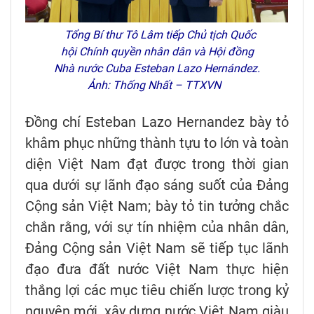
Tổng Bí thư Tô Lâm tiếp Chủ tịch Quốc
hội Chính quyền nhân dân và Hội đồng
Nhà nước Cuba Esteban Lazo Hernández.
Ảnh: Thống Nhất – TTXVN
Đồng chí Esteban Lazo Hernandez bày tỏ
khâm phục những thành tựu to lớn và toàn
diện Việt Nam đạt được trong thời gian
qua dưới sự lãnh đạo sáng suốt của Đảng
Cộng sản Việt Nam; bày tỏ tin tưởng chắc
chắn rằng, với sự tín nhiệm của nhân dân,
Đảng Cộng sản Việt Nam sẽ tiếp tục lãnh
đạo đưa đất nước Việt Nam thực hiện
thắng lợi các mục tiêu chiến lược trong kỷ
nguyên mới, xây dựng nước Việt Nam giàu