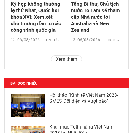
Kỳ họp không thường
Tổng Bí thư, Chủ tịch
lệ thứ Nhất, Quốc hội
nước Tô Lâm sẽ thăm
khóa XVI: Xem xét
cấp Nhà nước tới
chủ trương đầu tư các
Australia và New
công trình quốc gia
Zealand
06/08/2026
06/08/2026
TIN TỨC
TIN TỨC
Xem thêm
BÀI ĐỌC NHIỀU
Hội thảo “Kinh tế Việt Nam 2023-
SMES Đối diện và vượt bão”
Khai mạc Tuần hàng Việt Nam
2023 tại Nhật Bản