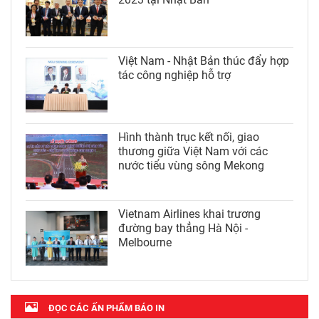
Việt Nam - Nhật Bản thúc đẩy hợp
tác công nghiệp hỗ trợ
Hình thành trục kết nối, giao
thương giữa Việt Nam với các
nước tiểu vùng sông Mekong
Vietnam Airlines khai trương
đường bay thẳng Hà Nội -
Melbourne
ĐỌC CÁC ẤN PHẨM BÁO IN