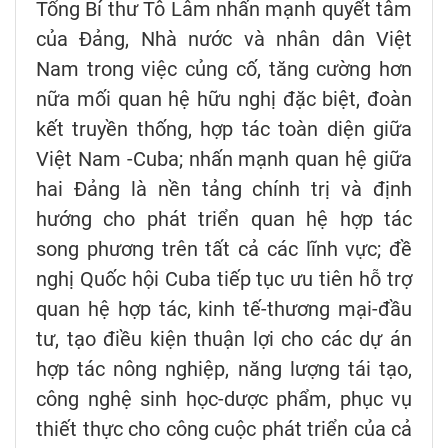
Tổng Bí thư Tô Lâm nhấn mạnh quyết tâm
của Đảng, Nhà nước và nhân dân Việt
Nam trong việc củng cố, tăng cường hơn
nữa mối quan hệ hữu nghị đặc biệt, đoàn
kết truyền thống, hợp tác toàn diện giữa
Việt Nam -Cuba; nhấn mạnh quan hệ giữa
hai Đảng là nền tảng chính trị và định
hướng cho phát triển quan hệ hợp tác
song phương trên tất cả các lĩnh vực; đề
nghị Quốc hội Cuba tiếp tục ưu tiên hỗ trợ
quan hệ hợp tác, kinh tế-thương mại-đầu
tư, tạo điều kiện thuận lợi cho các dự án
hợp tác nông nghiệp, năng lượng tái tạo,
công nghệ sinh học-dược phẩm, phục vụ
thiết thực cho công cuộc phát triển của cả