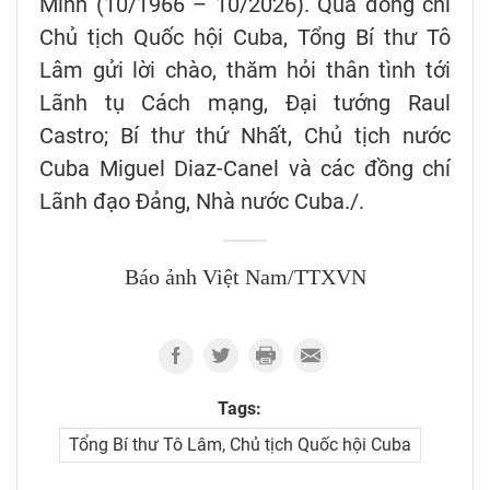
Minh (10/1966 – 10/2026). Qua đồng chí
Chủ tịch Quốc hội Cuba, Tổng Bí thư Tô
Lâm gửi lời chào, thăm hỏi thân tình tới
Lãnh tụ Cách mạng, Đại tướng Raul
Castro; Bí thư thứ Nhất, Chủ tịch nước
Cuba Miguel Diaz-Canel và các đồng chí
Lãnh đạo Đảng, Nhà nước Cuba./.
Báo ảnh Việt Nam/TTXVN
Tags:
Tổng Bí thư Tô Lâm, Chủ tịch Quốc hội Cuba