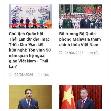
Chủ tịch Quốc hội
Bộ trưởng Bộ Quốc
Thái Lan dự khai mạc
phòng Malaysia thăm
Triển lãm "Đan kết
chính thức Việt Nam
hữu nghị: Tôn vinh 50
06/08/2026
TIN TỨC
năm quan hệ ngoại
giao Việt Nam - Thái
Lan"
06/08/2026
TIN TỨC