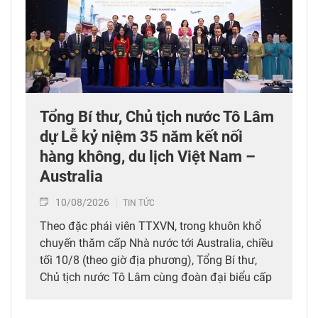
Tổng Bí thư, Chủ tịch nước Tô Lâm
dự Lễ kỷ niệm 35 năm kết nối
hàng không, du lịch Việt Nam –
Australia
10/08/2026
TIN TỨC
Theo đặc phái viên TTXVN, trong khuôn khổ
chuyến thăm cấp Nhà nước tới Australia, chiều
tối 10/8 (theo giờ địa phương), Tổng Bí thư,
Chủ tịch nước Tô Lâm cùng đoàn đại biểu cấp
cao Việt Nam đã dự Lễ kỷ niệm 35 năm kết nối
hàng không, du lịch Việt Nam – Australia của