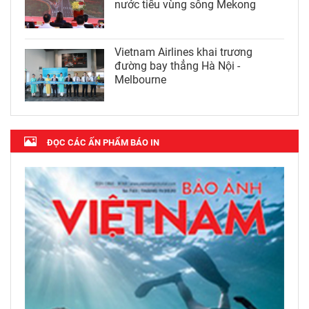
nước tiểu vùng sông Mekong
Vietnam Airlines khai trương
đường bay thẳng Hà Nội -
Melbourne
ĐỌC CÁC ẤN PHẨM BÁO IN