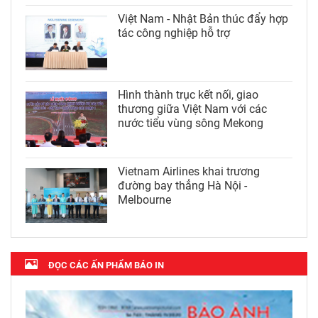
Việt Nam - Nhật Bản thúc đẩy hợp
tác công nghiệp hỗ trợ
Hình thành trục kết nối, giao
thương giữa Việt Nam với các
nước tiểu vùng sông Mekong
Vietnam Airlines khai trương
đường bay thẳng Hà Nội -
Melbourne
ĐỌC CÁC ẤN PHẨM BÁO IN