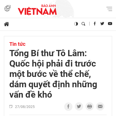
Tin tức
Tổng Bí thư Tô Lâm:
Quốc hội phải đi trước
một bước về thể chế,
dám quyết định những
vấn đề khó
27/08/2025