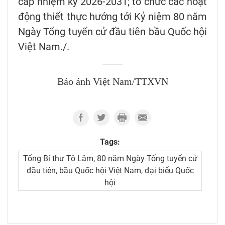
cấp nhiệm kỳ 2026-2031; tổ chức các hoạt
động thiết thực hướng tới Kỷ niệm 80 năm
Ngày Tổng tuyển cử đầu tiên bầu Quốc hội
Việt Nam./.
Báo ảnh Việt Nam/TTXVN
Tags:
Tổng Bí thư Tô Lâm, 80 năm Ngày Tổng tuyển cử
đầu tiên, bầu Quốc hội Việt Nam, đại biểu Quốc
hội