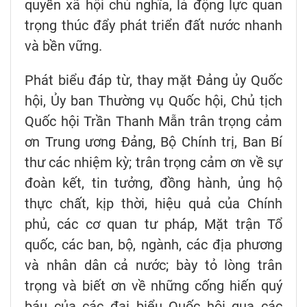
quyền xã hội chủ nghĩa, là động lực quan
trọng thúc đẩy phát triển đất nước nhanh
và bền vững.
Phát biểu đáp từ, thay mặt Đảng ủy Quốc
hội, Ủy ban Thường vụ Quốc hội, Chủ tịch
Quốc hội Trần Thanh Mẫn trân trọng cảm
ơn Trung ương Đảng, Bộ Chính trị, Ban Bí
thư các nhiệm kỳ; trân trọng cảm ơn về sự
đoàn kết, tin tưởng, đồng hành, ủng hộ
thực chất, kịp thời, hiệu quả của Chính
phủ, các cơ quan tư pháp, Mặt trận Tổ
quốc, các ban, bộ, ngành, các địa phương
và nhân dân cả nước; bày tỏ lòng trân
trọng và biết ơn về những cống hiến quý
báu của các đại biểu Quốc hội qua các