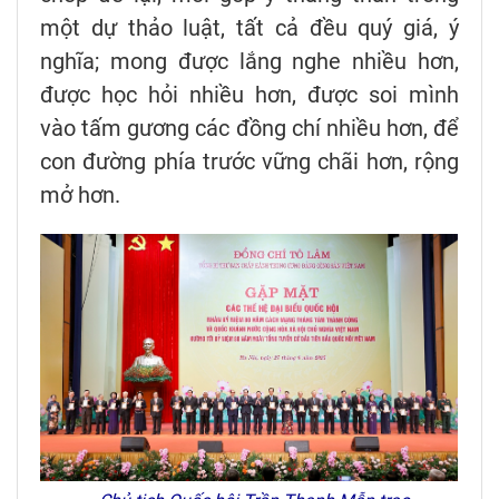
một dự thảo luật, tất cả đều quý giá, ý
nghĩa; mong được lắng nghe nhiều hơn,
được học hỏi nhiều hơn, được soi mình
vào tấm gương các đồng chí nhiều hơn, để
con đường phía trước vững chãi hơn, rộng
mở hơn.