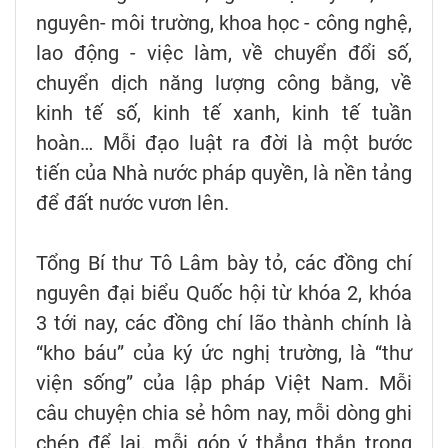
nguyên- môi trường, khoa học - công nghệ,
lao động - việc làm, về chuyển đổi số,
chuyển dịch năng lượng công bằng, về
kinh tế số, kinh tế xanh, kinh tế tuần
hoàn… Mỗi đạo luật ra đời là một bước
tiến của Nhà nước pháp quyền, là nền tảng
để đất nước vươn lên.
Tổng Bí thư Tô Lâm bày tỏ, các đồng chí
nguyên đại biểu Quốc hội từ khóa 2, khóa
3 tới nay, các đồng chí lão thành chính là
“kho báu” của ký ức nghị trường, là “thư
viện sống” của lập pháp Việt Nam. Mỗi
câu chuyện chia sẻ hôm nay, mỗi dòng ghi
chép để lại, mỗi góp ý thẳng thắn trong