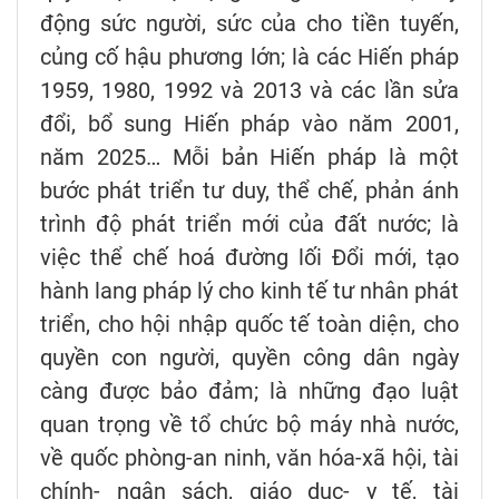
động sức người, sức của cho tiền tuyến,
củng cố hậu phương lớn; là các Hiến pháp
1959, 1980, 1992 và 2013 và các lần sửa
đổi, bổ sung Hiến pháp vào năm 2001,
năm 2025… Mỗi bản Hiến pháp là một
bước phát triển tư duy, thể chế, phản ánh
trình độ phát triển mới của đất nước; là
việc thể chế hoá đường lối Đổi mới, tạo
hành lang pháp lý cho kinh tế tư nhân phát
triển, cho hội nhập quốc tế toàn diện, cho
quyền con người, quyền công dân ngày
càng được bảo đảm; là những đạo luật
quan trọng về tổ chức bộ máy nhà nước,
về quốc phòng-an ninh, văn hóa-xã hội, tài
chính- ngân sách, giáo dục- y tế, tài