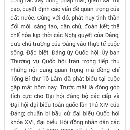
công tác xây dựng pháp luật, giám sát tối
cao, quyết định các vấn đề quan trọng của
đất nước. Cùng với đó, phát huy tinh thần
đổi mới, sáng tạo, dân chủ, đoàn kết; thể
chế hóa kịp thời các Nghị quyết của Đảng,
đưa chủ trương của Đảng vào thực tế cuộc
sống. Đặc biệt, Đảng ủy Quốc hội, Ủy ban
Thường vụ Quốc hội trân trọng tiếp thu
những nội dung quan trọng mà đồng chí
Tổng Bí thư Tô Lâm đã phát biểu tại cuộc
gặp mặt hôm nay. Trước mắt là đóng góp
tích cực cho Đại hội đảng bộ các cấp và
Đại hội đại biểu toàn quốc lần thứ XIV của
Đảng; chuẩn bị bầu cử đại biểu Quốc hội
khóa XVI, đại biểu Hội đồng nhân dân các