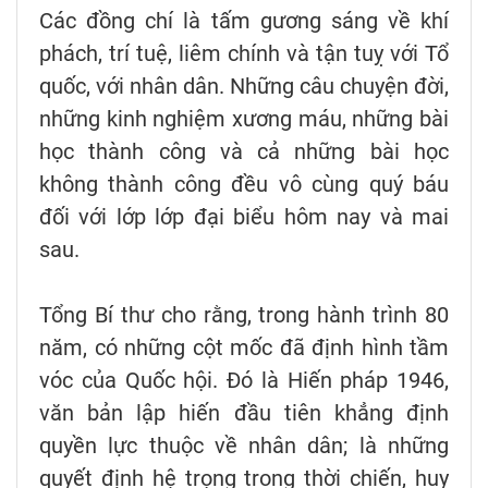
Các đồng chí là tấm gương sáng về khí
phách, trí tuệ, liêm chính và tận tuỵ với Tổ
quốc, với nhân dân. Những câu chuyện đời,
những kinh nghiệm xương máu, những bài
học thành công và cả những bài học
không thành công đều vô cùng quý báu
đối với lớp lớp đại biểu hôm nay và mai
sau.
Tổng Bí thư cho rằng, trong hành trình 80
năm, có những cột mốc đã định hình tầm
vóc của Quốc hội. Đó là Hiến pháp 1946,
văn bản lập hiến đầu tiên khẳng định
quyền lực thuộc về nhân dân; là những
quyết định hệ trọng trong thời chiến, huy