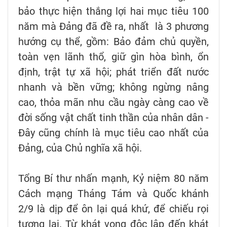
bảo thực hiện thắng lợi hai mục tiêu 100
năm mà Đảng đã đề ra, nhất là 3 phương
hướng cụ thể, gồm: Bảo đảm chủ quyền,
toàn vẹn lãnh thổ, giữ gìn hòa bình, ổn
định, trật tự xã hội; phát triển đất nước
nhanh và bền vững; không ngừng nâng
cao, thỏa mãn nhu cầu ngày càng cao về
đời sống vật chất tinh thần của nhân dân -
Đây cũng chính là mục tiêu cao nhất của
Đảng, của Chủ nghĩa xã hội.
Tổng Bí thư nhấn mạnh, Kỷ niệm 80 năm
Cách mạng Tháng Tám và Quốc khánh
2/9 là dịp để ôn lại quá khứ, để chiếu rọi
tương lai. Từ khát vọng độc lập đến khát