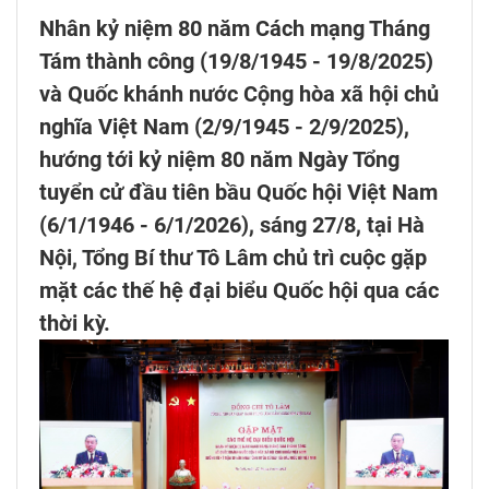
Nhân kỷ niệm 80 năm Cách mạng Tháng
Tám thành công (19/8/1945 - 19/8/2025)
và Quốc khánh nước Cộng hòa xã hội chủ
nghĩa Việt Nam (2/9/1945 - 2/9/2025),
hướng tới kỷ niệm 80 năm Ngày Tổng
tuyển cử đầu tiên bầu Quốc hội Việt Nam
(6/1/1946 - 6/1/2026), sáng 27/8, tại Hà
Nội, Tổng Bí thư Tô Lâm chủ trì cuộc gặp
mặt các thế hệ đại biểu Quốc hội qua các
thời kỳ.