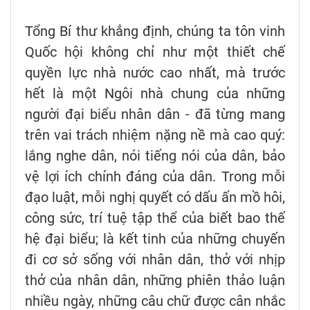
Tổng Bí thư khẳng định, chúng ta tôn vinh
Quốc hội không chỉ như một thiết chế
quyền lực nhà nước cao nhất, mà trước
hết là một Ngôi nhà chung của những
người đại biểu nhân dân - đã từng mang
trên vai trách nhiệm nặng nề mà cao quý:
lắng nghe dân, nói tiếng nói của dân, bảo
vệ lợi ích chính đáng của dân. Trong mỗi
đạo luật, mỗi nghị quyết có dấu ấn mồ hôi,
công sức, trí tuệ tập thể của biết bao thế
hệ đại biểu; là kết tinh của những chuyến
đi cơ sở sống với nhân dân, thở với nhịp
thở của nhân dân, những phiên thảo luận
nhiều ngày, những câu chữ được cân nhắc