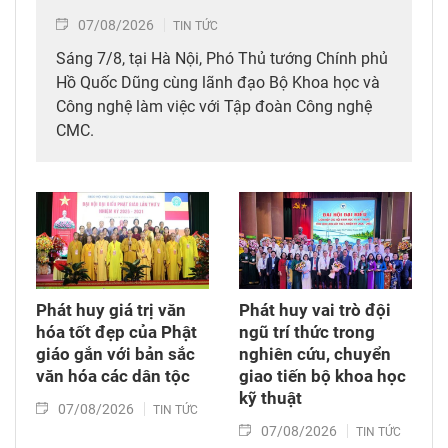
07/08/2026
TIN TỨC
Sáng 7/8, tại Hà Nội, Phó Thủ tướng Chính phủ
Hồ Quốc Dũng cùng lãnh đạo Bộ Khoa học và
Công nghệ làm việc với Tập đoàn Công nghệ
CMC.
Phát huy giá trị văn
Phát huy vai trò đội
hóa tốt đẹp của Phật
ngũ trí thức trong
giáo gắn với bản sắc
nghiên cứu, chuyển
văn hóa các dân tộc
giao tiến bộ khoa học
kỹ thuật
07/08/2026
TIN TỨC
07/08/2026
TIN TỨC