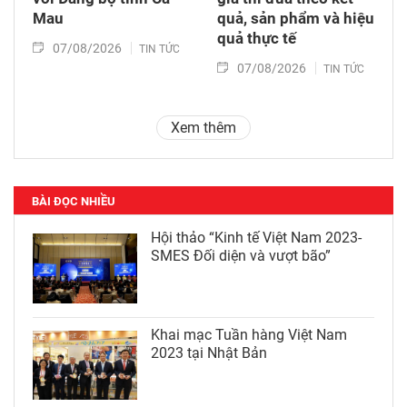
Mau
quả, sản phẩm và hiệu
quả thực tế
07/08/2026
TIN TỨC
07/08/2026
TIN TỨC
Xem thêm
BÀI ĐỌC NHIỀU
Hội thảo “Kinh tế Việt Nam 2023-
SMES Đối diện và vượt bão”
Khai mạc Tuần hàng Việt Nam
2023 tại Nhật Bản