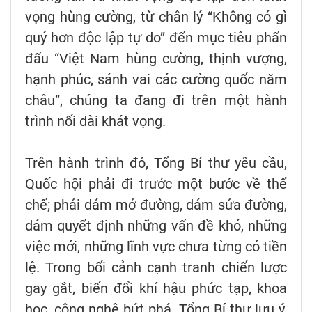
vọng hùng cường, từ chân lý “Không có gì
quý hơn độc lập tự do” đến mục tiêu phấn
đấu “Việt Nam hùng cường, thịnh vượng,
hạnh phúc, sánh vai các cường quốc năm
châu”, chúng ta đang đi trên một hành
trình nối dài khát vọng.
Trên hành trình đó, Tổng Bí thư yêu cầu,
Quốc hội phải đi trước một bước về thể
chế; phải dám mở đường, dám sửa đường,
dám quyết định những vấn đề khó, những
việc mới, những lĩnh vực chưa từng có tiền
lệ. Trong bối cảnh cạnh tranh chiến lược
gay gắt, biến đổi khí hậu phức tạp, khoa
học, công nghệ bứt phá, Tổng Bí thư lưu ý,