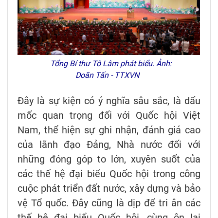
Tổng Bí thư Tô Lâm phát biểu. Ảnh:
Doãn Tấn - TTXVN
Đây là sự kiện có ý nghĩa sâu sắc, là dấu
mốc quan trọng đối với Quốc hội Việt
Nam, thể hiện sự ghi nhận, đánh giá cao
của lãnh đạo Đảng, Nhà nước đối với
những đóng góp to lớn, xuyên suốt của
các thế hệ đại biểu Quốc hội trong công
cuộc phát triển đất nước, xây dựng và bảo
vệ Tổ quốc. Đây cũng là dịp để tri ân các
thế hệ đại biểu Quốc hội, cùng ôn lại