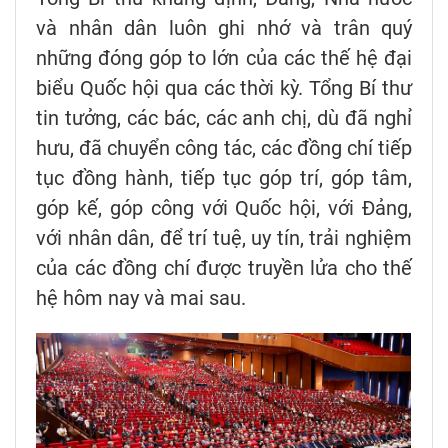
và nhân dân luôn ghi nhớ và trân quý
những đóng góp to lớn của các thế hệ đại
biểu Quốc hội qua các thời kỳ. Tổng Bí thư
tin tưởng, các bác, các anh chị, dù đã nghỉ
hưu, đã chuyển công tác, các đồng chí tiếp
tục đồng hành, tiếp tục góp trí, góp tâm,
góp kế, góp công với Quốc hội, với Đảng,
với nhân dân, để trí tuệ, uy tín, trải nghiệm
của các đồng chí được truyền lửa cho thế
hệ hôm nay và mai sau.