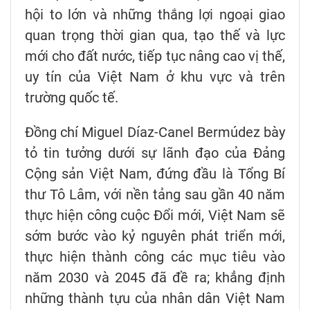
hội to lớn và những thắng lợi ngoại giao
quan trọng thời gian qua, tạo thế và lực
mới cho đất nước, tiếp tục nâng cao vị thế,
uy tín của Việt Nam ở khu vực và trên
trường quốc tế.
Đồng chí Miguel Díaz-Canel Bermúdez bày
tỏ tin tưởng dưới sự lãnh đạo của Đảng
Cộng sản Việt Nam, đứng đầu là Tổng Bí
thư Tô Lâm, với nền tảng sau gần 40 năm
thực hiện công cuộc Đổi mới, Việt Nam sẽ
sớm bước vào kỷ nguyên phát triển mới,
thực hiện thành công các mục tiêu vào
năm 2030 và 2045 đã đề ra; khẳng định
những thành tựu của nhân dân Việt Nam