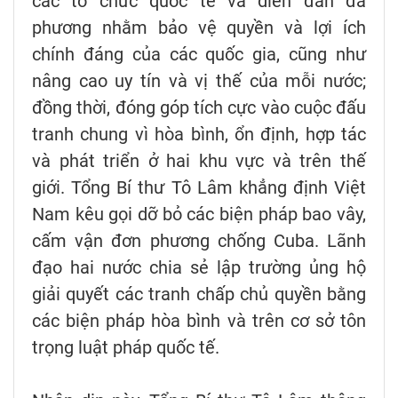
các tổ chức quốc tế và diễn đàn đa
phương nhằm bảo vệ quyền và lợi ích
chính đáng của các quốc gia, cũng như
nâng cao uy tín và vị thế của mỗi nước;
đồng thời, đóng góp tích cực vào cuộc đấu
tranh chung vì hòa bình, ổn định, hợp tác
và phát triển ở hai khu vực và trên thế
giới. Tổng Bí thư Tô Lâm khẳng định Việt
Nam kêu gọi dỡ bỏ các biện pháp bao vây,
cấm vận đơn phương chống Cuba. Lãnh
đạo hai nước chia sẻ lập trường ủng hộ
giải quyết các tranh chấp chủ quyền bằng
các biện pháp hòa bình và trên cơ sở tôn
trọng luật pháp quốc tế.