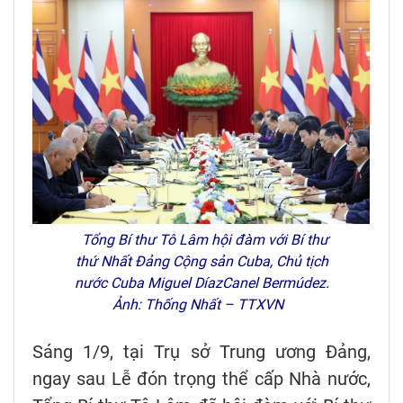
Tổng Bí thư Tô Lâm hội đàm với Bí thư
thứ Nhất Đảng Cộng sản Cuba, Chủ tịch
nước Cuba Miguel DíazCanel Bermúdez.
Ảnh: Thống Nhất – TTXVN
Sáng 1/9, tại Trụ sở Trung ương Đảng,
ngay sau Lễ đón trọng thể cấp Nhà nước,