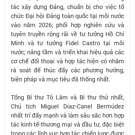
tác xây dựng Đảng, chuẩn bị cho việc tổ
chức Đại hội Đảng toàn quốc tại mỗi nước
vào năm 2026; phối hợp nghiên cứu và
tuyên truyền rộng rãi về tư tưởng Hồ Chí
Minh và tư tưởng Fidel Castro tại mỗi
nước; nâng tầm và triển khai hiệu quả các
cơ chế đối thoại và hợp tác hiện có nhằm
rà soát để thúc đẩy các phương hướng,
biện pháp và mục tiêu đã thống nhất.
Tổng Bí thư Tô Lâm và Bí thư thứ nhất,
Chủ tịch Miguel Díaz-Canel Bermúdez
nhất trí đẩy mạnh và làm sâu sắc hơn hợp
tác kinh tế-thương mại và đầu tư, đặc biệt
trong các lĩnh vực hợp tác chiến lược được