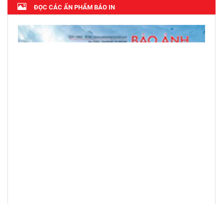
ĐỌC CÁC ẤN PHẨM BÁO IN