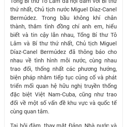
Tổng Bí thư Tô Lâm đã hội đàm với Bí thư
thứ nhất, Chủ tịch nước Miguel Díaz-Canel
Bermúdez. Trong bầu không khí chân
thành, thắm tình đồng chí anh em, hiểu
biết và tin cậy lẫn nhau, Tổng Bí thư Tô
Lâm và Bí thư thứ nhất, Chủ tịch Miguel
Díaz-Canel Bermúdez đã thông báo cho
nhau về tình hình mỗi nước, cùng nhau
trao đổi, thống nhất các phương hướng,
biện pháp nhằm tiếp tục củng cố và phát
triển mối quan hệ hữu nghị truyền thống
đặc biệt Việt Nam-Cuba, cũng như trao
đổi về một số vấn đề khu vực và quốc tế
cùng quan tâm.
Tại hội đàm, thay mặt Đảng, Nhà nước và