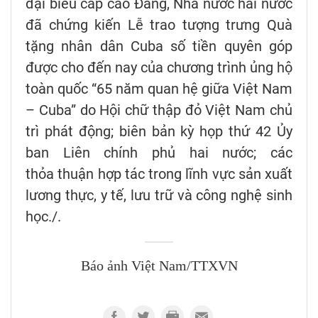
đại biểu cấp cao Đảng, Nhà nước hai nước
đã chứng kiến Lễ trao tượng trưng Quà
tặng nhân dân Cuba số tiền quyên góp
được cho đến nay của chương trình ủng hộ
toàn quốc “65 năm quan hệ giữa Việt Nam
– Cuba” do Hội chữ thập đỏ Việt Nam chủ
trì phát động; biên bản kỳ họp thứ 42 Ủy
ban Liên chính phủ hai nước; các
thỏa thuận hợp tác trong lĩnh vực sản xuất
lương thực, y tế, lưu trữ và công nghệ sinh
học./.
Báo ảnh Việt Nam/TTXVN