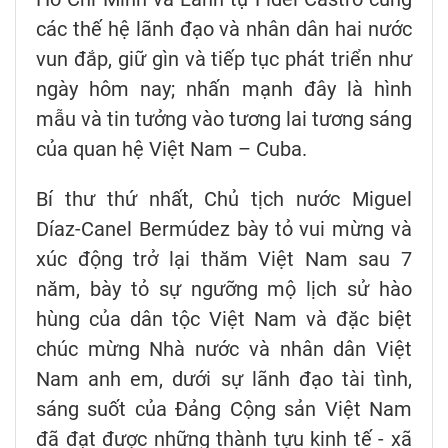
các thế hệ lãnh đạo và nhân dân hai nước
vun đắp, giữ gìn và tiếp tục phát triển như
ngày hôm nay; nhấn mạnh đây là hình
mẫu và tin tưởng vào tương lai tương sáng
của quan hệ Việt Nam – Cuba.
Bí thư thứ nhất, Chủ tịch nước Miguel
Díaz-Canel Bermúdez bày tỏ vui mừng và
xúc động trở lại thăm Việt Nam sau 7
năm, bày tỏ sự ngưỡng mộ lịch sử hào
hùng của dân tộc Việt Nam và đặc biệt
chúc mừng Nhà nước và nhân dân Việt
Nam anh em, dưới sự lãnh đạo tài tình,
sáng suốt của Đảng Cộng sản Việt Nam
đã đạt được những thành tựu kinh tế - xã