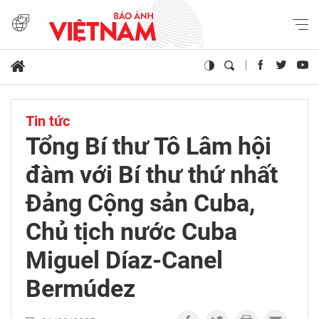
Tin tức
Tổng Bí thư Tô Lâm hội
đàm với Bí thư thứ nhất
Đảng Cộng sản Cuba,
Chủ tịch nước Cuba
Miguel Díaz-Canel
Bermúdez