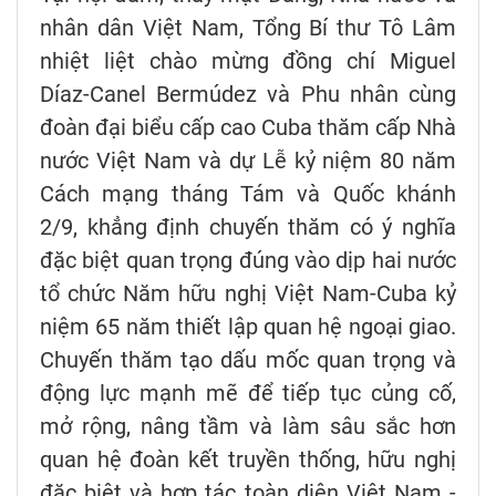
nhân dân Việt Nam, Tổng Bí thư Tô Lâm
nhiệt liệt chào mừng đồng chí Miguel
Díaz-Canel Bermúdez và Phu nhân cùng
đoàn đại biểu cấp cao Cuba thăm cấp Nhà
nước Việt Nam và dự Lễ kỷ niệm 80 năm
Cách mạng tháng Tám và Quốc khánh
2/9, khẳng định chuyến thăm có ý nghĩa
đặc biệt quan trọng đúng vào dịp hai nước
tổ chức Năm hữu nghị Việt Nam-Cuba kỷ
niệm 65 năm thiết lập quan hệ ngoại giao.
Chuyến thăm tạo dấu mốc quan trọng và
động lực mạnh mẽ để tiếp tục củng cố,
mở rộng, nâng tầm và làm sâu sắc hơn
quan hệ đoàn kết truyền thống, hữu nghị
đặc biệt và hợp tác toàn diện Việt Nam -