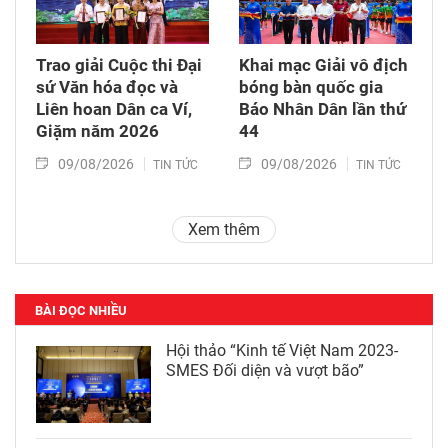
Trao giải Cuộc thi Đại
Khai mạc Giải vô địch
sứ Văn hóa đọc và
bóng bàn quốc gia
Liên hoan Dân ca Ví,
Báo Nhân Dân lần thứ
Giặm năm 2026
44
09/08/2026
09/08/2026
TIN TỨC
TIN TỨC
Xem thêm
BÀI ĐỌC NHIỀU
Hội thảo “Kinh tế Việt Nam 2023-
SMES Đối diện và vượt bão”