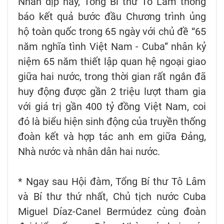
Nhân dịp này, Tổng Bí thư Tô Lâm thông
báo kết quả bước đầu Chương trình ủng
hộ toàn quốc trong 65 ngày với chủ đề “65
năm nghĩa tình Việt Nam - Cuba” nhân kỷ
niệm 65 năm thiết lập quan hệ ngoại giao
giữa hai nước, trong thời gian rất ngắn đã
huy động được gần 2 triệu lượt tham gia
với giá trị gần 400 tỷ đồng Việt Nam, coi
đó là biểu hiện sinh động của truyền thống
đoàn kết và hợp tác anh em giữa Đảng,
Nhà nước và nhân dân hai nước.
* Ngay sau Hội đàm, Tổng Bí thư Tô Lâm
và Bí thư thứ nhất, Chủ tịch nước Cuba
Miguel Díaz-Canel Bermúdez cùng đoàn