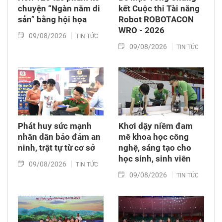
chuyện “Ngàn năm di
kết Cuộc thi Tài năng
sản” bằng hội họa
Robot ROBOTACON
WRO - 2026
09/08/2026
TIN TỨC
09/08/2026
TIN TỨC
Phát huy sức mạnh
Khơi dậy niềm đam
nhân dân bảo đảm an
mê khoa học công
ninh, trật tự từ cơ sở
nghệ, sáng tạo cho
học sinh, sinh viên
09/08/2026
TIN TỨC
09/08/2026
TIN TỨC