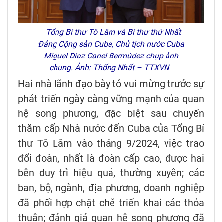
Tổng Bí thư Tô Lâm và Bí thư thứ Nhất
Đảng Cộng sản Cuba, Chủ tịch nước Cuba
Miguel Díaz-Canel Bermúdez chụp ảnh
chung. Ảnh: Thống Nhất – TTXVN
Hai nhà lãnh đạo bày tỏ vui mừng trước sự
phát triển ngày càng vững mạnh của quan
hệ song phương, đặc biệt sau chuyến
thăm cấp Nhà nước đến Cuba của Tổng Bí
thư Tô Lâm vào tháng 9/2024, việc trao
đổi đoàn, nhất là đoàn cấp cao, được hai
bên duy trì hiệu quả, thường xuyên; các
ban, bộ, ngành, địa phương, doanh nghiệp
đã phối hợp chặt chẽ triển khai các thỏa
thuận; đánh giá quan hệ song phương đã