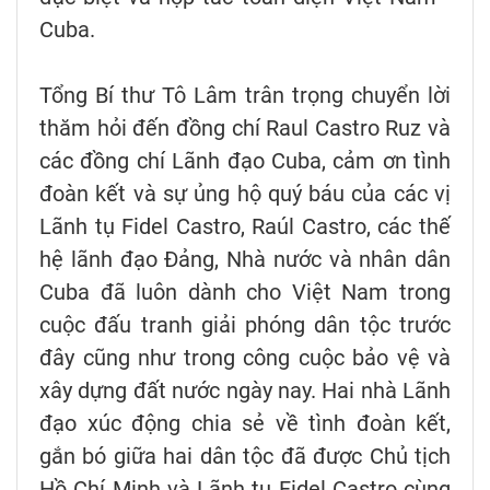
Cuba.
Tổng Bí thư Tô Lâm trân trọng chuyển lời
thăm hỏi đến đồng chí Raul Castro Ruz và
các đồng chí Lãnh đạo Cuba, cảm ơn tình
đoàn kết và sự ủng hộ quý báu của các vị
Lãnh tụ Fidel Castro, Raúl Castro, các thế
hệ lãnh đạo Đảng, Nhà nước và nhân dân
Cuba đã luôn dành cho Việt Nam trong
cuộc đấu tranh giải phóng dân tộc trước
đây cũng như trong công cuộc bảo vệ và
xây dựng đất nước ngày nay. Hai nhà Lãnh
đạo xúc động chia sẻ về tình đoàn kết,
gắn bó giữa hai dân tộc đã được Chủ tịch
Hồ Chí Minh và Lãnh tụ Fidel Castro cùng