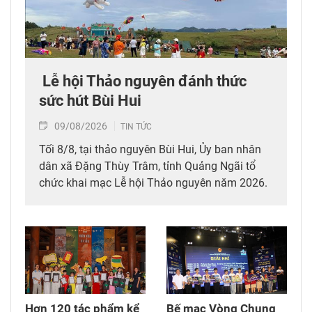
​ Lễ hội Thảo nguyên đánh thức
sức hút Bùi Hui
09/08/2026
TIN TỨC
Tối 8/8, tại thảo nguyên Bùi Hui, Ủy ban nhân
dân xã Đặng Thùy Trâm, tỉnh Quảng Ngãi tổ
chức khai mạc Lễ hội Thảo nguyên năm 2026.
Hơn 120 tác phẩm kể
Bế mạc Vòng Chung