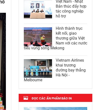
phố
Việt Nam - Nhật
Bản thúc đẩy hợp
tác công nghiệp
hỗ trợ
Hình thành trục
kết nối, giao
thương giữa Việt
Nam với các nước
tiểu vùng sông Mekong
Vietnam Airlines
khai trương
đường bay thẳng
Hà Nội -
Melbourne
ĐỌC CÁC ẤN PHẨM BÁO IN