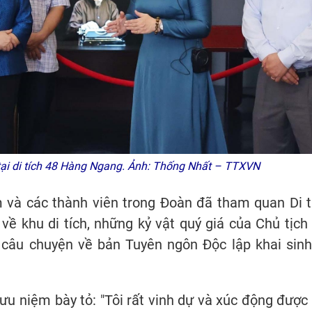
tại di tích 48 Hàng Ngang. Ảnh: Thống Nhất – TTXVN
 và các thành viên trong Đoàn đã tham quan Di t
về khu di tích, những kỷ vật quý giá của Chủ tịch
 câu chuyện về bản Tuyên ngôn Độc lập khai sinh
lưu niệm bày tỏ: "Tôi rất vinh dự và xúc động được 