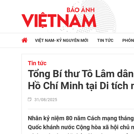
VIỆT NAM- KỶ NGUYÊN MỚI
TIN TỨC
PHÓN
Tin tức
Tổng Bí thư Tô Lâm dâ
Hồ Chí Minh tại Di tíc
31/08/2025
Nhân kỷ niệm 80 năm Cách mạng tháng 
Quốc khánh nước Cộng hòa xã hội chủ n