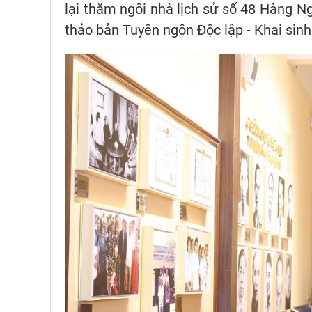
lại thăm ngôi nhà lịch sử số 48 Hàng Ng
thảo bản Tuyên ngôn Độc lập - Khai sin