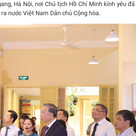
ang, Hà Nội, nơi Chủ tịch Hồ Chí Minh kính yêu đã
h ra nước Việt Nam Dân chủ Cộng hòa.