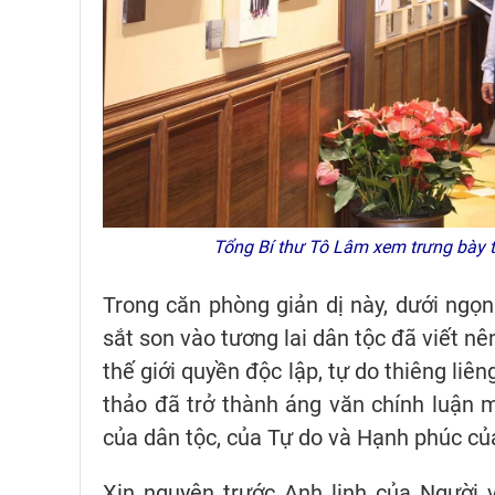
Tổng Bí thư Tô Lâm xem trưng bày 
Trong căn phòng giản dị này, dưới ngọn
sắt son vào tương lai dân tộc đã viết nê
thế giới quyền độc lập, tự do thiêng li
thảo đã trở thành áng văn chính luận m
của dân tộc, của Tự do và Hạnh phúc củ
Xin nguyện trước Anh linh của Người v