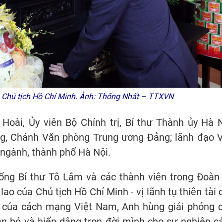
Chủ tịch Hồ Chí Minh. Ảnh: Thống Nhất – TTXVN
Hoài, Ủy viên Bộ Chính trị, Bí thư Thành ủy Hà N
g, Chánh Văn phòng Trung ương Đảng; lãnh đạo 
 ngành, thành phố Hà Nội.
Tổng Bí thư Tô Lâm và các thành viên trong Đoàn
ao của Chủ tịch Hồ Chí Minh - vị lãnh tụ thiên tài 
ại của cách mạng Việt Nam, Anh hùng giải phóng 
ắn bó và hiến dâng trọn đời mình cho sự nghiệp c