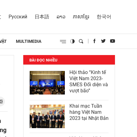
文
Русский
日本語
ລາວ
ភាសាខ្មែរ
한국어
VẬT
MULTIMEDIA
BÀI ĐỌC NHIỀU
Hội thảo “Kinh tế
Việt Nam 2023-
i
SMES Đối diện và
vượt bão”
Khai mạc Tuần
hàng Việt Nam
2023 tại Nhật Bản
m
ổng