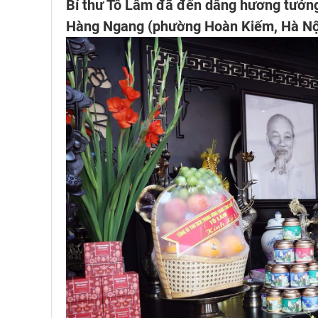
Bí thư Tô Lâm đã đến dâng hương tưởng 
Hàng Ngang (phường Hoàn Kiếm, Hà Nộ