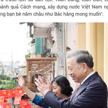
 thành quả Cách mạng, xây dựng nước Việt Nam n
cùng bạn bè năm châu như Bác hằng mong muốn".