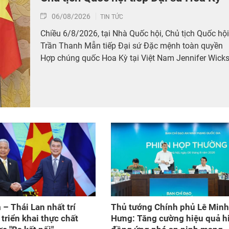
06/08/2026
TIN TỨC
Chiều 6/8/2026, tại Nhà Quốc hội, Chủ tịch Quốc hội
Trần Thanh Mẫn tiếp Đại sứ Đặc mệnh toàn quyền
Hợp chúng quốc Hoa Kỳ tại Việt Nam Jennifer Wicks
 – Thái Lan nhất trí
Thủ tướng Chính phủ Lê Minh
triển khai thực chất
Hưng: Tăng cường hiệu quả h