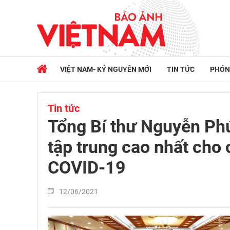
VIỆT NAM- KỶ NGUYÊN MỚI
TIN TỨC
PHÓN
Tin tức
Tổng Bí thư Nguyễn Phú
tập trung cao nhất cho
COVID-19
12/06/2021