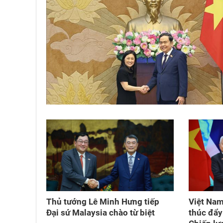
Thủ tướng Lê Minh Hưng tiếp
Việt Nam
Đại sứ Malaysia chào từ biệt
thúc đẩy 