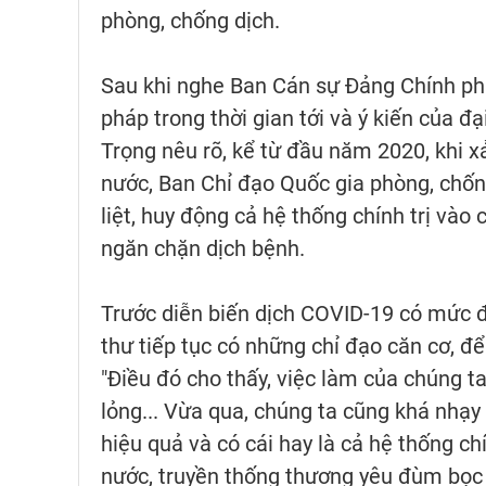
phòng, chống dịch.
Sau khi nghe Ban Cán sự Đảng Chính phủ
pháp trong thời gian tới và ý kiến của đ
Trọng nêu rõ, kể từ đầu năm 2020, khi x
nước, Ban Chỉ đạo Quốc gia phòng, chốn
liệt, huy động cả hệ thống chính trị và
ngăn chặn dịch bệnh.
Trước diễn biến dịch COVID-19 có mức độ
thư tiếp tục có những chỉ đạo căn cơ, để
"Điều đó cho thấy, việc làm của chúng ta
lỏng... Vừa qua, chúng ta cũng khá nhạy b
hiệu quả và có cái hay là cả hệ thống chí
nước, truyền thống thương yêu đùm bọc 