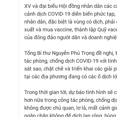
XV và đại biểu Hội đồng nhân dân các c
cảnh dịch COVID-19 diễn biến phức tạp,
nhân dân, đặc biệt là vùng có dịch, phải
xuất và mua vaccine, thành lập Quỹ vac
của đông đảo người dân và doanh nghiệp
Tổng Bí thư Nguyễn Phú Trọng đề nghị, t
tác phòng, chống dịch COVID-19 với tinh
sát sao, chặt chẽ và triển khai các giải 
tại các địa phương đang có các ổ dịch l
Trong thời gian tới, dự báo tình hình sẽ
hơn nữa trong công tác phòng, chống dịc
không được chủ quan, lơ là, mất cảnh g
ngăn chặn không để dịch lan rộng, bùng