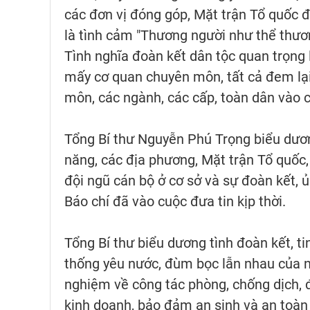
các đơn vị đóng góp, Mặt trận Tổ quốc đ
là tình cảm "Thương người như thể thươn
Tình nghĩa đoàn kết dân tộc quan trọng 
mấy cơ quan chuyên môn, tất cả đem lạ
môn, các ngành, các cấp, toàn dân vào c
Tổng Bí thư Nguyễn Phú Trọng biểu dươn
năng, các địa phương, Mặt trận Tổ quốc, 
đội ngũ cán bộ ở cơ sở và sự đoàn kết, 
Báo chí đã vào cuộc đưa tin kịp thời.
Tổng Bí thư biểu dương tình đoàn kết, ti
thống yêu nước, đùm bọc lẫn nhau của n
nghiệm về công tác phòng, chống dịch, đ
kinh doanh, bảo đảm an sinh và an toàn