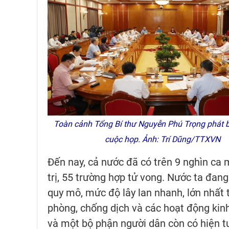
Toàn cảnh Tổng Bí thư Nguyễn Phú Trọng phát b
cuộc họp. Ảnh: Trí Dũng/TTXVN
Đến nay, cả nước đã có trên 9 nghìn ca
trị, 55 trường hợp tử vong. Nước ta đang
quy mô, mức độ lây lan nhanh, lớn nhất 
phòng, chống dịch và các hoạt động kinh 
và một bộ phận người dân còn có hiện tư