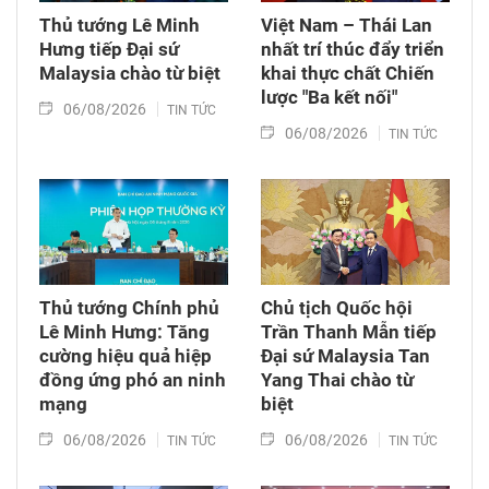
Thủ tướng Lê Minh
Việt Nam – Thái Lan
Hưng tiếp Đại sứ
nhất trí thúc đẩy triển
Malaysia chào từ biệt
khai thực chất Chiến
lược "Ba kết nối"
06/08/2026
TIN TỨC
06/08/2026
TIN TỨC
Thủ tướng Chính phủ
Chủ tịch Quốc hội
Lê Minh Hưng: Tăng
Trần Thanh Mẫn tiếp
cường hiệu quả hiệp
Đại sứ Malaysia Tan
đồng ứng phó an ninh
Yang Thai chào từ
mạng
biệt
06/08/2026
06/08/2026
TIN TỨC
TIN TỨC