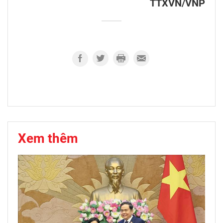
TTXVN/VNP
Xem thêm