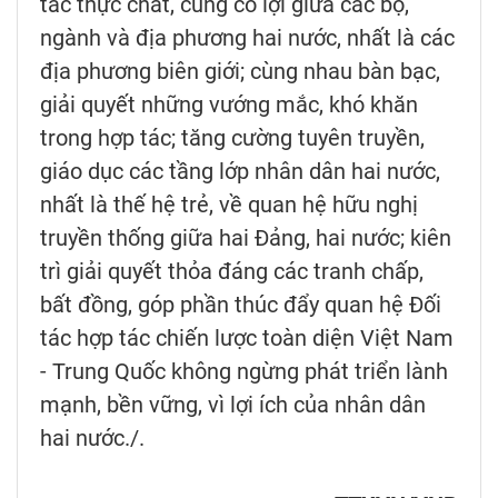
tác thực chất, cùng có lợi giữa các bộ,
ngành và địa phương hai nước, nhất là các
địa phương biên giới; cùng nhau bàn bạc,
giải quyết những vướng mắc, khó khăn
trong hợp tác; tăng cường tuyên truyền,
giáo dục các tầng lớp nhân dân hai nước,
nhất là thế hệ trẻ, về quan hệ hữu nghị
truyền thống giữa hai Đảng, hai nước; kiên
trì giải quyết thỏa đáng các tranh chấp,
bất đồng, góp phần thúc đẩy quan hệ Đối
tác hợp tác chiến lược toàn diện Việt Nam
- Trung Quốc không ngừng phát triển lành
mạnh, bền vững, vì lợi ích của nhân dân
hai nước./.