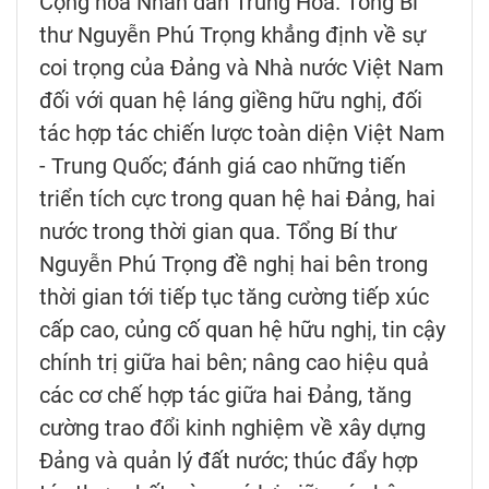
Cộng hòa Nhân dân Trung Hoa. Tổng Bí
thư Nguyễn Phú Trọng khẳng định về sự
coi trọng của Đảng và Nhà nước Việt Nam
đối với quan hệ láng giềng hữu nghị, đối
tác hợp tác chiến lược toàn diện Việt Nam
- Trung Quốc; đánh giá cao những tiến
triển tích cực trong quan hệ hai Đảng, hai
nước trong thời gian qua. Tổng Bí thư
Nguyễn Phú Trọng đề nghị hai bên trong
thời gian tới tiếp tục tăng cường tiếp xúc
cấp cao, củng cố quan hệ hữu nghị, tin cậy
chính trị giữa hai bên; nâng cao hiệu quả
các cơ chế hợp tác giữa hai Đảng, tăng
cường trao đổi kinh nghiệm về xây dựng
Đảng và quản lý đất nước; thúc đẩy hợp