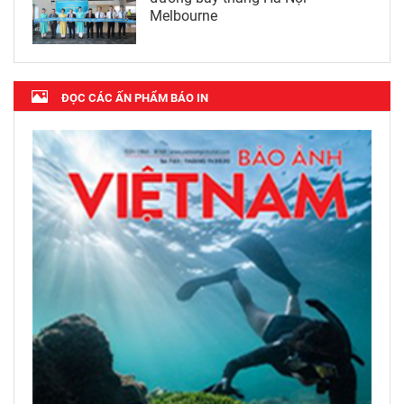
Melbourne
ĐỌC CÁC ẤN PHẨM BÁO IN