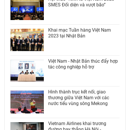
SMES Đối diện và vượt bão”
Khai mạc Tuần hàng Việt Nam
2023 tại Nhật Bản
Việt Nam - Nhật Bản thúc đẩy hợp
tác công nghiệp hỗ trợ
Hình thành trục kết nối, giao
thương giữa Việt Nam với các
nước tiểu vùng sông Mekong
Vietnam Airlines khai trương
đường bay thẳng Hà Nội -