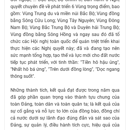
quyết chuyên đề về phát triển 6 Vùng trọng điểm, bao
gồm: Vùng Trung du và miền núi Bắc Bộ; Vùng đồng
bằng Sông Cửu Long; Vùng Tây Nguyên; Vùng Đông
Nam Bộ; Vùng Bắc Trung Bộ và Duyên hải Trung Bộ;
Vùng đồng bằng Sông Hồng và ngay sau đó đã tổ
chức các Hội nghị toàn quốc để quán triệt triển khai
thực hiện các Nghị quyết này; đã và đang tạo nên
sức mạnh tổng hợp, tạo thế và lực mới cho đất nước
tiếp tục phát triển, với tinh thần: "Tiền hô hậu ủng",
"Nhất hô bá ứng", "Trên dưới đồng lòng", "Dọc ngang
thông suốt".
Những thành tích, kết quả đạt được trong năm qua
đã góp phần quan trọng vào thành tựu chung của
toàn Đảng, toàn dân và toàn quân ta; là kết quả của
sự cố gắng và nỗ lực to lớn của đồng bào, đồng chí
cả nước dưới sự lãnh đạo đúng đắn và sát sao của
Đảng, sự quản lý, điều hành tích cực, hiệu quả của