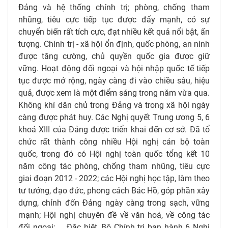
Đảng và hệ thống chính trị; phòng, chống tham
nhũng, tiêu cực tiếp tục được đẩy mạnh, có sự
chuyển biến rất tích cực, đạt nhiều kết quả nổi bật, ấn
tượng. Chính trị - xã hội ổn định, quốc phòng, an ninh
được tăng cường, chủ quyền quốc gia được giữ
vững. Hoạt động đối ngoại và hội nhập quốc tế tiếp
tục được mở rộng, ngày càng đi vào chiều sâu, hiệu
quả, được xem là một điểm sáng trong năm vừa qua.
Không khí dân chủ trong Đảng và trong xã hội ngày
càng được phát huy. Các Nghị quyết Trung ương 5, 6
khoá XIII của Đảng được triển khai đến cơ sở. Đã tổ
chức rất thành công nhiều Hội nghị cán bộ toàn
quốc, trong đó có Hội nghị toàn quốc tổng kết 10
năm công tác phòng, chống tham nhũng, tiêu cực
giai đoạn 2012 - 2022; các Hội nghị học tập, làm theo
tư tưởng, đạo đức, phong cách Bác Hồ, góp phần xây
dựng, chỉnh đốn Đảng ngày càng trong sạch, vững
mạnh; Hội nghị chuyên đề về văn hoá, về công tác
đối ngoại; ... Đặc biệt, Bộ Chính trị ban hành 6 Nghị