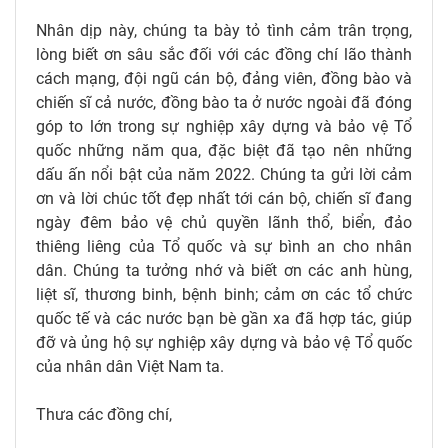
Nhân dịp này, chúng ta bày tỏ tình cảm trân trọng,
lòng biết ơn sâu sắc đối với các đồng chí lão thành
cách mạng, đội ngũ cán bộ, đảng viên, đồng bào và
chiến sĩ cả nước, đồng bào ta ở nước ngoài đã đóng
góp to lớn trong sự nghiệp xây dựng và bảo vệ Tổ
quốc những năm qua, đặc biệt đã tạo nên những
dấu ấn nổi bật của năm 2022. Chúng ta gửi lời cảm
ơn và lời chúc tốt đẹp nhất tới cán bộ, chiến sĩ đang
ngày đêm bảo vệ chủ quyền lãnh thổ, biển, đảo
thiêng liêng của Tổ quốc và sự bình an cho nhân
dân. Chúng ta tưởng nhớ và biết ơn các anh hùng,
liệt sĩ, thương binh, bệnh binh; cảm ơn các tổ chức
quốc tế và các nước bạn bè gần xa đã hợp tác, giúp
đỡ và ủng hộ sự nghiệp xây dựng và bảo vệ Tổ quốc
của nhân dân Việt Nam ta.
Thưa các đồng chí,