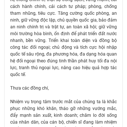
cách hành chính, cải cách tư pháp; phòng, chống
tham nhũng, tiêu cực. Tăng cường quốc phòng, an
ninh, giữ vững độc lập, chủ quyền quốc gia, bảo đảm
an ninh chính trị và trật tự, an toàn xã hội; giữ vững
môi trường hòa bình, ổn định để phát triển đất nước
nhanh, bền vững. Triển khai toàn diện và đồng bộ
công tác đối ngoại; chủ động và tích cực hội nhập
quốc tế sâu rộng, đa phương hóa, đa dạng hóa quan
hệ đối ngoại theo đúng tinh thần phát huy tối đa nội
lực, tranh thủ ngoại lực, nâng cao hiệu quả hợp tác
quốc tế.
Thưa các đồng chí,
Nhiệm vụ trọng tâm trước mắt của chúng ta là khắc
phục những khó khăn, tháo gỡ những vướng mắc,
đẩy mạnh sản xuất, kinh doanh; chăm lo đời sống
của nhân dân, của cán bộ, chiến sĩ đang làm nhiệm