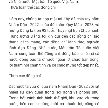
và Nhà nước, Mặt trận Tổ quốc Việt Nam,
Thưa toàn thể các đồng chí,
Hôm nay, chúng ta họp mặt tại đây để chia tay năm
Nhâm Dần - 2022, chào đón năm Quý Mão - 2023, và
mừng Đảng ta tròn 93 tuổi. Thay mặt Ban Chấp hành
Trung ương Đảng, tôi xin gửi đến các đồng chí lão
thành cách mạng, các đồng chí lãnh đạo, nguyên
lãnh đạo Đảng, Nhà nước, Mặt trận Tổ quốc Việt
Nam, cùng toàn thể đồng chí, đồng bào, chiến sĩ cả
nước, đồng bào ta ở nước ngoài lời chào trân trọng,
lời thăm hỏi chân tình và lời chúc mừng tốt đẹp nhất.
Thưa các đồng chí,
Đất nước ta vừa đi qua năm Nhâm Dần - 2022 với rất
nhiều sự kiện quan trọng, sôi động và phong phú.
Trong bối cảnh tình hình thế giới, khu vực và trong
nước, bên cạnh những thời cơ, thuận lợi, cũng có