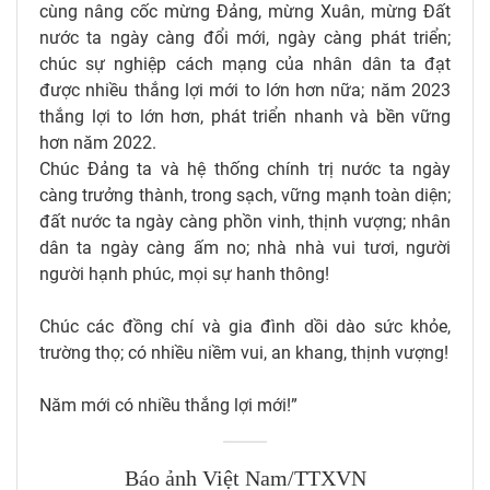
cùng nâng cốc mừng Đảng, mừng Xuân, mừng Đất
nước ta ngày càng đổi mới, ngày càng phát triển;
chúc sự nghiệp cách mạng của nhân dân ta đạt
được nhiều thắng lợi mới to lớn hơn nữa; năm 2023
thắng lợi to lớn hơn, phát triển nhanh và bền vững
hơn năm 2022.
Chúc Đảng ta và hệ thống chính trị nước ta ngày
càng trưởng thành, trong sạch, vững mạnh toàn diện;
đất nước ta ngày càng phồn vinh, thịnh vượng; nhân
dân ta ngày càng ấm no; nhà nhà vui tươi, người
người hạnh phúc, mọi sự hanh thông!
Chúc các đồng chí và gia đình dồi dào sức khỏe,
trường thọ; có nhiều niềm vui, an khang, thịnh vượng!
Năm mới có nhiều thắng lợi mới!”
Báo ảnh Việt Nam/TTXVN