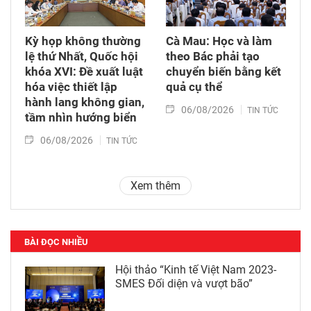
Kỳ họp không thường
Cà Mau: Học và làm
lệ thứ Nhất, Quốc hội
theo Bác phải tạo
khóa XVI: Đề xuất luật
chuyển biến bằng kết
hóa việc thiết lập
quả cụ thể
hành lang không gian,
06/08/2026
TIN TỨC
tầm nhìn hướng biển
06/08/2026
TIN TỨC
Xem thêm
BÀI ĐỌC NHIỀU
Hội thảo “Kinh tế Việt Nam 2023-
SMES Đối diện và vượt bão”