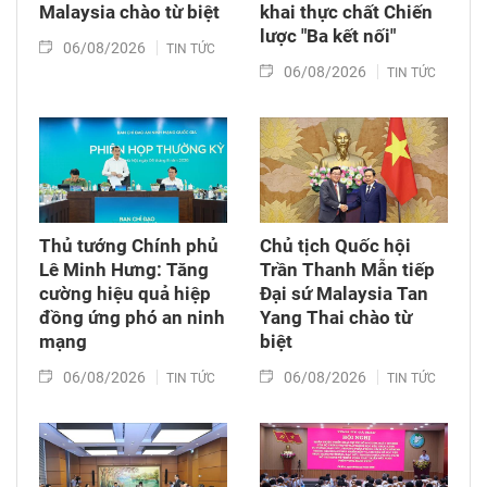
Malaysia chào từ biệt
khai thực chất Chiến
lược "Ba kết nối"
06/08/2026
TIN TỨC
06/08/2026
TIN TỨC
Thủ tướng Chính phủ
Chủ tịch Quốc hội
Lê Minh Hưng: Tăng
Trần Thanh Mẫn tiếp
cường hiệu quả hiệp
Đại sứ Malaysia Tan
đồng ứng phó an ninh
Yang Thai chào từ
mạng
biệt
06/08/2026
06/08/2026
TIN TỨC
TIN TỨC