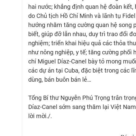
hai nước; khẳng định quan hệ đoàn kết,
do Chủ tịch Hồ Chí Minh và lãnh tụ Fide
hướng nhằm tăng cường quan hệ song phư
biết, giúp đỡ lẫn nhau, duy trì trao đổi đ
nghiệm; triển khai hiệu quả các thỏa th
như nông nghiệp, y tế; tăng cường phối 
chí Miguel Díaz-Canel bày tỏ mong muố
các dự án tại Cuba, đặc biệt trong các 
dùng, bán buôn bán lẻ…
Tổng Bí thư Nguyễn Phú Trọng trân trọng
Díaz-Canel sớm sang thăm lại Việt Nam.
lời mời./.