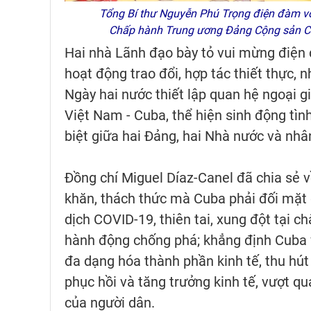
Tổng Bí thư Nguyễn Phú Trọng điện đàm với
Chấp hành Trung ương Đảng Cộng sản Cu
Hai nhà Lãnh đạo bày tỏ vui mừng điện
hoạt động trao đổi, hợp tác thiết thực,
Ngày hai nước thiết lập quan hệ ngoại 
Việt Nam - Cuba, thể hiện sinh động tì
biệt giữa hai Đảng, hai Nhà nước và nhâ
Đồng chí Miguel Díaz-Canel đã chia sẻ v
khăn, thách thức mà Cuba phải đối mặt d
dịch COVID-19, thiên tai, xung đột tại 
hành động chống phá; khẳng định Cuba v
đa dạng hóa thành phần kinh tế, thu hút
phục hồi và tăng trưởng kinh tế, vượt 
của người dân.