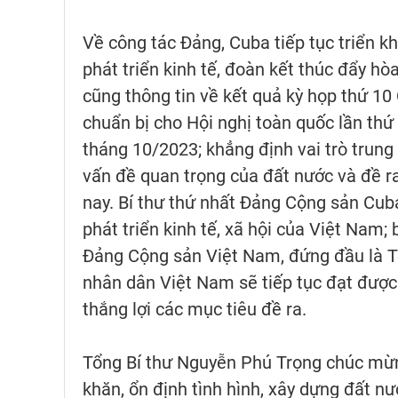
Về công tác Đảng, Cuba tiếp tục triển kh
phát triển kinh tế, đoàn kết thúc đẩy hò
cũng thông tin về kết quả kỳ họp thứ 10
chuẩn bị cho Hội nghị toàn quốc lần th
tháng 10/2023; khẳng định vai trò trun
vấn đề quan trọng của đất nước và đề ra
nay. Bí thư thứ nhất Đảng Cộng sản Cub
phát triển kinh tế, xã hội của Việt Nam;
Đảng Cộng sản Việt Nam, đứng đầu là T
nhân dân Việt Nam sẽ tiếp tục đạt được
thắng lợi các mục tiêu đề ra.
Tổng Bí thư Nguyễn Phú Trọng chúc mừ
khăn, ổn định tình hình, xây dựng đất nư