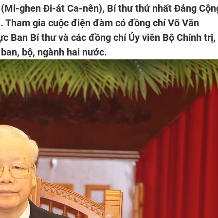
 (Mi-ghen Đi-át Ca-nên), Bí thư thứ nhất Đảng Cộn
. Tham gia cuộc điện đàm có đồng chí Võ Văn
ực Ban Bí thư và các đồng chí Ủy viên Bộ Chính trị,
ban, bộ, ngành hai nước.