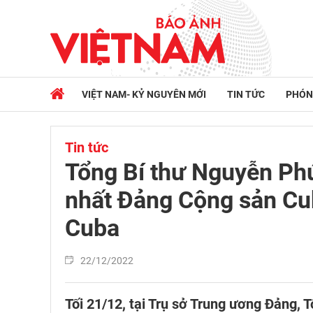
VIỆT NAM- KỶ NGUYÊN MỚI
TIN TỨC
PHÓN
Tin tức
Tổng Bí thư Nguyễn Phú
nhất Đảng Cộng sản Cu
Cuba
22/12/2022
Tối 21/12, tại Trụ sở Trung ương Đảng,