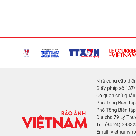
Nhà cung cấp thông
Giấy phép số 137
Cơ quan chủ quản:
Phó Tổng Biên tậ
Phó Tổng Biên tập
Địa chỉ: 79 Lý Thư
Tel. (84-24) 3933
Email: vietnamvn