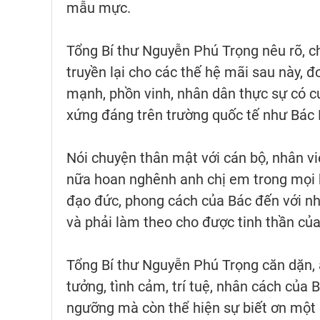
mẫu mực.
Tổng Bí thư Nguyễn Phú Trọng nêu rõ, ch
truyền lại cho các thế hệ mãi sau này, 
mạnh, phồn vinh, nhân dân thực sự có cuộ
xứng đáng trên trường quốc tế như Bác 
Nói chuyện thân mật với cán bộ, nhân vi
nữa hoan nghênh anh chị em trong mọi h
đạo đức, phong cách của Bác đến với n
và phải làm theo cho được tinh thần của
Tổng Bí thư Nguyễn Phú Trọng căn dặn, 
tưởng, tình cảm, trí tuệ, nhân cách củ
ngưỡng mà còn thể hiện sự biết ơn một c