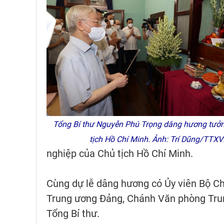
Tổng Bí thư Nguyễn Phú Trọng dâng hương tưở
tịch Hồ Chí Minh. Ảnh: Trí Dũng/TTX
nghiệp của Chủ tịch Hồ Chí Minh.
Cùng dự lễ dâng hương có Ủy viên Bộ Chí
Trung ương Đảng, Chánh Văn phòng Tru
Tổng Bí thư.