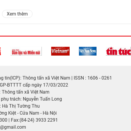
Xem thêm
 tin(ICP): Thông tấn xã Việt Nam | ISSN : 1606 - 0261
/GP-BTTTT cấp ngày 17/03/2022
 Thông tấn xã Việt Nam
p phụ trách: Nguyễn Tuấn Long
: Hà Thị Tường Thu
ờng Kiệt - Cửa Nam - Hà Nội
2300 | Fax:(84-24) 3933 2291
p@gmail.com