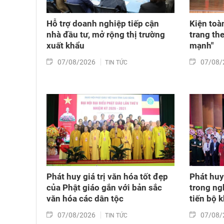
Hỗ trợ doanh nghiệp tiếp cận
Kiện toà
nhà đầu tư, mở rộng thị trường
trang th
xuất khẩu
mạnh"
07/08/2026
07/08/
TIN TỨC
Phát huy giá trị văn hóa tốt đẹp
Phát huy 
của Phật giáo gắn với bản sắc
trong ng
văn hóa các dân tộc
tiến bộ 
07/08/2026
07/08/
TIN TỨC