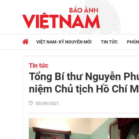
VIỆT NAM- KỶ NGUYÊN MỚI
TIN TỨC
PHÓN
Tin tức
Tổng Bí thư Nguyễn Ph
niệm Chủ tịch Hồ Chí M
03/09/2021