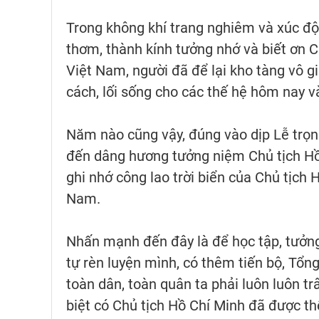
Trong không khí trang nghiêm và xúc đ
thơm, thành kính tưởng nhớ và biết ơn C
Việt Nam, người đã để lại kho tàng vô g
cách, lối sống cho các thế hệ hôm nay và
Năm nào cũng vậy, đúng vào dịp Lễ trọn
đến dâng hương tưởng niệm Chủ tịch Hồ C
ghi nhớ công lao trời biển của Chủ tịch H
Nam.
Nhấn mạnh đến đây là để học tập, tưởng n
tự rèn luyện mình, có thêm tiến bộ, Tổ
toàn dân, toàn quân ta phải luôn luôn tr
biệt có Chủ tịch Hồ Chí Minh đã được thế 