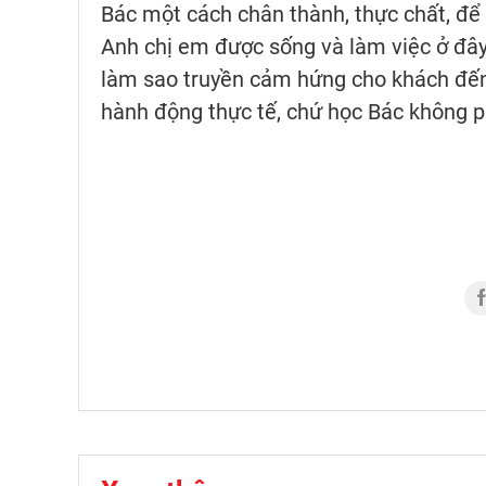
Bác một cách chân thành, thực chất, để 
Anh chị em được sống và làm việc ở đây
làm sao truyền cảm hứng cho khách đến 
hành động thực tế, chứ học Bác không ph