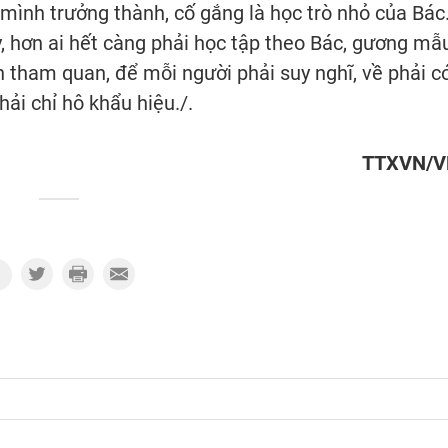
mình trưởng thành, cố gắng là học trò nhỏ của Bác
, hơn ai hết càng phải học tập theo Bác, gương mẫu
tham quan, để mỗi người phải suy nghĩ, về phải c
ải chỉ hô khẩu hiệu./.
TTXVN/