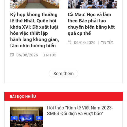
Kỳ họp không thường
Cà Mau: Học và làm
lệ thứ Nhất, Quốc hội
theo Bác phải tạo
khóa XVI: Đề xuất luật
chuyển biến bằng kết
hóa việc thiết lập
quả cụ thể
hành lang không gian,
06/08/2026
TIN TỨC
tầm nhìn hướng biển
06/08/2026
TIN TỨC
Xem thêm
BÀI ĐỌC NHIỀU
Hội thảo “Kinh tế Việt Nam 2023-
SMES Đối diện và vượt bão”