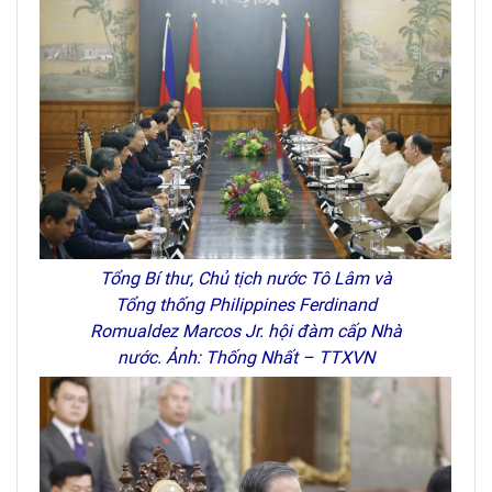
Tổng Bí thư, Chủ tịch nước Tô Lâm và
Tổng thống Philippines Ferdinand
Romualdez Marcos Jr. hội đàm cấp Nhà
nước. Ảnh: Thống Nhất – TTXVN