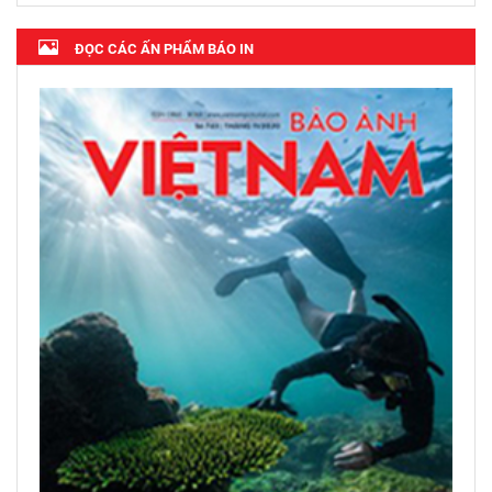
ĐỌC CÁC ẤN PHẨM BÁO IN