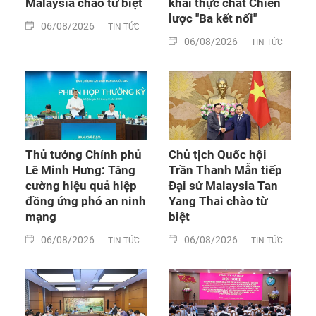
Malaysia chào từ biệt
khai thực chất Chiến
lược "Ba kết nối"
06/08/2026
TIN TỨC
06/08/2026
TIN TỨC
Thủ tướng Chính phủ
Chủ tịch Quốc hội
Lê Minh Hưng: Tăng
Trần Thanh Mẫn tiếp
cường hiệu quả hiệp
Đại sứ Malaysia Tan
đồng ứng phó an ninh
Yang Thai chào từ
mạng
biệt
06/08/2026
06/08/2026
TIN TỨC
TIN TỨC