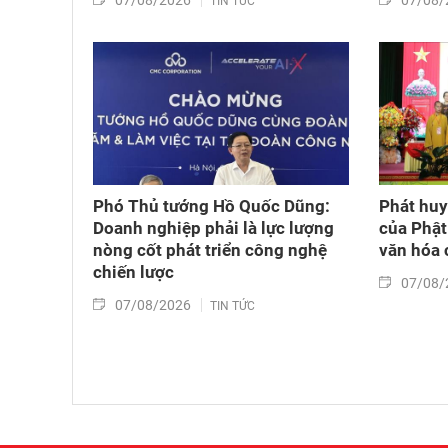
07/08/2026
07/08/
TIN TỨC
Phó Thủ tướng Hồ Quốc Dũng:
Phát huy 
Doanh nghiệp phải là lực lượng
của Phật
nòng cốt phát triển công nghệ
văn hóa 
chiến lược
07/08/
07/08/2026
TIN TỨC