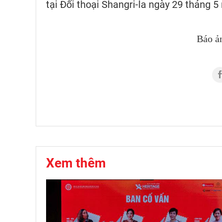
tại Đối thoại Shangri-la ngày 29 tháng 
Báo ả
Xem thêm