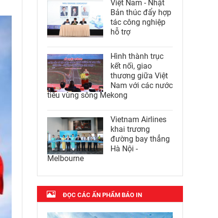
Việt Nam - Nhật
Bản thúc đẩy hợp
tác công nghiệp
hỗ trợ
Hình thành trục
kết nối, giao
thương giữa Việt
Nam với các nước
tiểu vùng sông Mekong
Vietnam Airlines
khai trương
đường bay thẳng
Hà Nội -
Melbourne
ĐỌC CÁC ẤN PHẨM BÁO IN