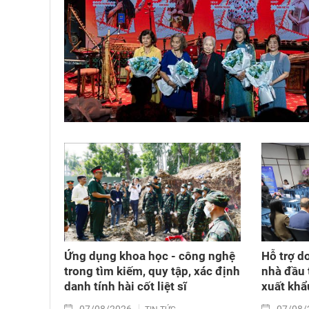
Ứng dụng khoa học - công nghệ
Hỗ trợ d
trong tìm kiếm, quy tập, xác định
nhà đầu 
danh tính hài cốt liệt sĩ
xuất khẩ