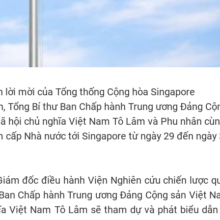
n lời mời của Tổng thống Cộng hòa Singapore
 Tổng Bí thư Ban Chấp hành Trung ương Đảng Cộ
xã hội chủ nghĩa Việt Nam Tô Lâm và Phu nhân cù
m cấp Nhà nước tới Singapore từ ngày 29 đến ngày
Giám đốc điều hành Viện Nghiên cứu chiến lược q
hư Ban Chấp hành Trung ương Đảng Cộng sản Việt N
hĩa Việt Nam Tô Lâm sẽ tham dự và phát biểu dẫn