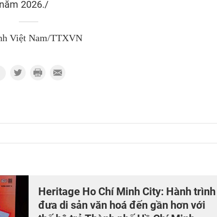
5 năm 2026./
nh Việt Nam/TTXVN
Heritage Ho Chí Minh City: Hành trình
đưa di sản văn hoá đến gần hơn với