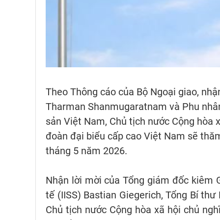
Theo Thông cáo của Bộ Ngoại giao, nhậ
Tharman Shanmugaratnam và Phu nhân,
sản Việt Nam, Chủ tịch nước Cộng hòa 
đoàn đại biểu cấp cao Việt Nam sẽ thă
tháng 5 năm 2026.
Nhận lời mời của Tổng giám đốc kiêm 
tế (IISS) Bastian Giegerich, Tổng Bí t
Chủ tịch nước Cộng hòa xã hội chủ ng