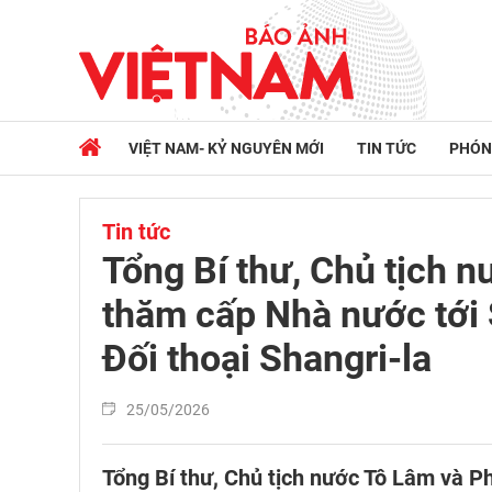
VIỆT NAM- KỶ NGUYÊN MỚI
TIN TỨC
PHÓN
Tin tức
Tổng Bí thư, Chủ tịch 
thăm cấp Nhà nước tới S
Đối thoại Shangri-la
25/05/2026
Tổng Bí thư, Chủ tịch nước Tô Lâm và P