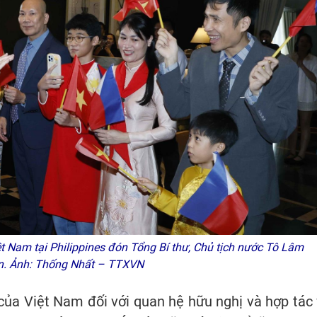
 Nam tại Philippines đón Tổng Bí thư, Chủ tịch nước Tô Lâm
n. Ảnh: Thống Nhất – TTXVN
của Việt Nam đối với quan hệ hữu nghị và hợp tác 