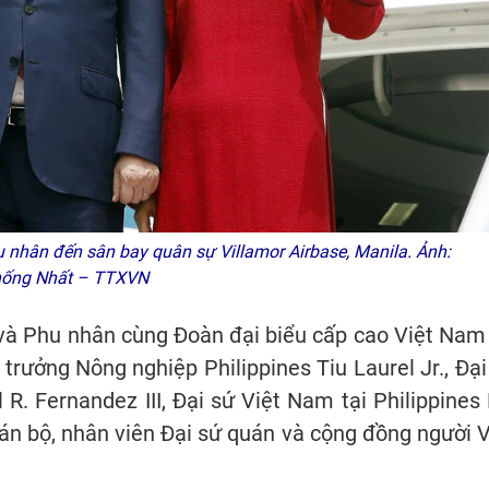
u nhân đến sân bay quân sự Villamor Airbase, Manila. Ảnh:
ống Nhất – TTXVN
và Phu nhân cùng Đoàn đại biểu cấp cao Việt Nam 
trưởng Nông nghiệp Philippines Tiu Laurel Jr., Đại
 R. Fernandez III, Đại sứ Việt Nam tại Philippines 
án bộ, nhân viên Đại sứ quán và cộng đồng người V