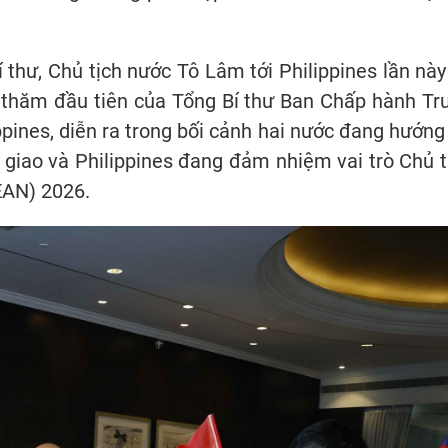
hư, Chủ tịch nước Tô Lâm tới Philippines lần này
n thăm đầu tiên của Tổng Bí thư Ban Chấp hành Tr
ines, diễn ra trong bối cảnh hai nước đang hướng 
 giao và Philippines đang đảm nhiệm vai trò Chủ t
EAN) 2026.