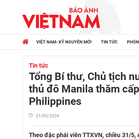
VIỆT NAM- KỶ NGUYÊN MỚI
TIN TỨC
PHÓN
Tin tức
Tổng Bí thư, Chủ tịch 
thủ đô Manila thăm cấ
Philippines
31/05/2026
Theo đặc phái viên TTXVN, chiều 31/5, 