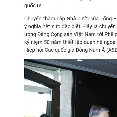
quốc tế.
Chuyến thăm cấp Nhà nước của Tổng Bí t
ý nghĩa hết sức đặc biệt. Đây là chuyế
ương Đảng Cộng sản Việt Nam tới Philipp
kỷ niệm 50 năm thiết lập quan hệ ngoại
Hiệp hội Các quốc gia Đông Nam Á (AS