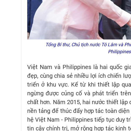
Tổng Bí thư, Chủ tịch nước Tô Lâm và Ph
Philippine
Việt Nam và Philippines là hai quốc g
đẹp, cùng chia sẻ nhiều lợi ích chiến lượ
triển ở khu vực. Kể từ khi thiết lập 
ngừng được củng cố và phát triển trên
chất hơn. Năm 2015, hai nước thiết lập 
nền tảng để thúc đẩy hợp tác toàn diện
hệ Việt Nam - Philippines tiếp tục duy trì
tin cậy chính trị, mở rộng hợp tác kinh