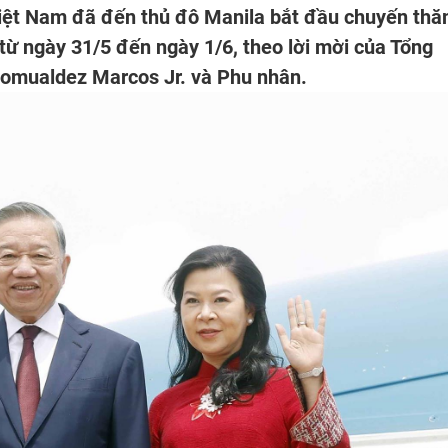
iệt Nam đã đến thủ đô Manila bắt đầu chuyến th
từ ngày 31/5 đến ngày 1/6, theo lời mời của Tổng
Romualdez Marcos Jr. và Phu nhân.