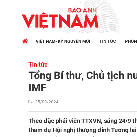
VIỆT NAM- KỶ NGUYÊN MỚI
TIN TỨC
PHÓN
Tin tức
Tổng Bí thư, Chủ tịch 
IMF
25/09/2024
Theo đặc phái viên TTXVN, sáng 24/9 t
tham dự Hội nghị thượng đỉnh Tương lai,