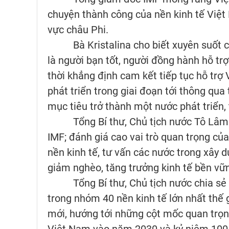
chuyện thành công của nền kinh tế Việt 
vực châu Phi.
Bà Kristalina cho biết xuyên suốt ch
là người bạn tốt, người đồng hành hỗ tr
thời khẳng định cam kết tiếp tục hỗ trợ
phát triển trong giai đoạn tới thông qua
mục tiêu trở thành một nước phát triển
Tổng Bí thư, Chủ tịch nước Tô Lâm ch
IMF; đánh giá cao vai trò quan trọng củ
nền kinh tế, tư vấn các nước trong xây d
giảm nghèo, tăng trưởng kinh tế bền vữn
Tổng Bí thư, Chủ tịch nước chia sẻ t
trong nhóm 40 nền kinh tế lớn nhất thế
mới, hướng tới những cột mốc quan trọ
Việt Nam vào năm 2030 và kỷ niệm 100