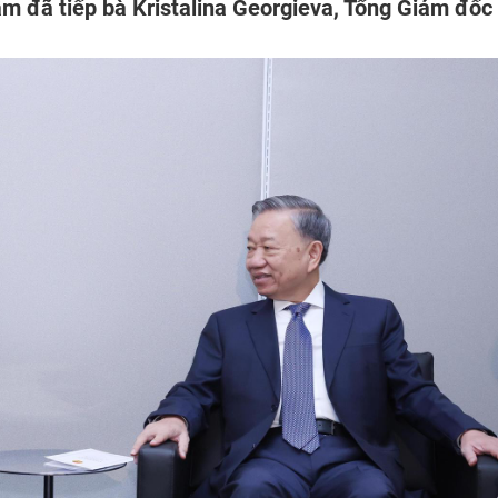
âm đã tiếp bà Kristalina Georgieva, Tổng Giám đốc