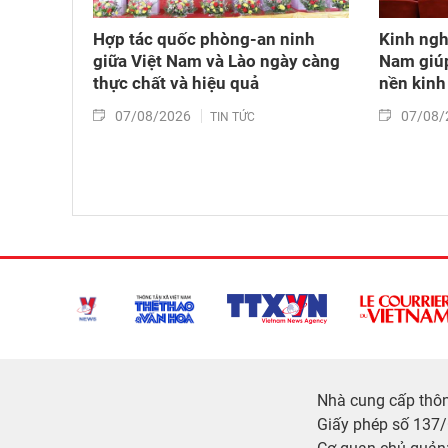
Hợp tác quốc phòng-an ninh
Kinh ngh
giữa Việt Nam và Lào ngày càng
Nam giúp
thực chất và hiệu quả
nền kinh 
07/08/2026
07/08/
TIN TỨC
Nhà cung cấp thông
Giấy phép số 137