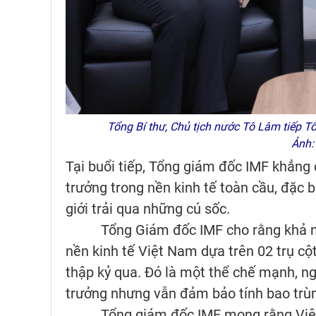
Tổng Bí thư, Chủ tịch nước Tô Lâm tiếp Tổ
Ảnh:
Tại buổi tiếp, Tổng giám đốc IMF khẳn
trưởng trong nền kinh tế toàn cầu, đặc b
giới trải qua những cú sốc.
Tổng Giám đốc IMF cho rằng khả năng 
nền kinh tế Việt Nam dựa trên 02 trụ c
thập kỷ qua. Đó là một thể chế mạnh, ng
trưởng nhưng vẫn đảm bảo tính bao trùm
Tổng giám đốc IMF mong rằng Việt Na