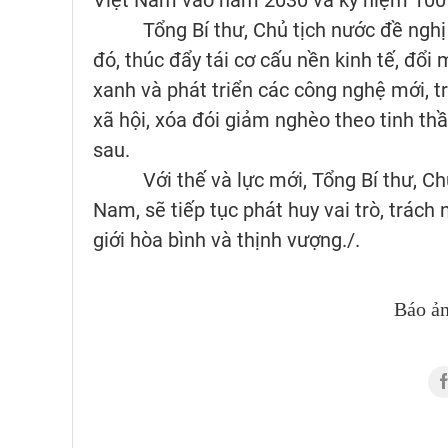
Tổng Bí thư, Chủ tịch nước đề nghị IM
đó, thúc đẩy tái cơ cấu nền kinh tế, đổi
xanh và phát triển các công nghệ mới, t
xã hội, xóa đói giảm nghèo theo tinh thầ
sau.
Với thế và lực mới, Tổng Bí thư, Chủ
Nam, sẽ tiếp tục phát huy vai trò, trách
giới hòa bình và thịnh vượng./.
Báo ả