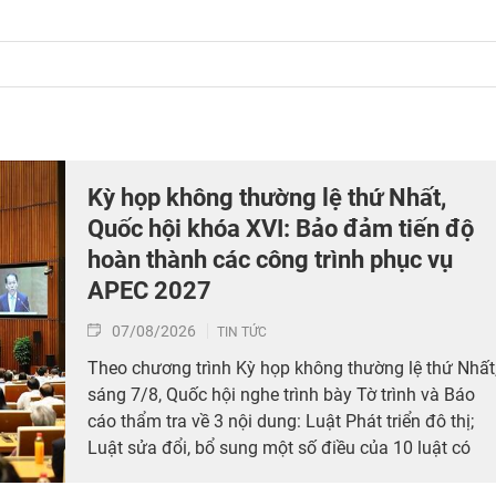
Kỳ họp không thường lệ thứ Nhất,
Quốc hội khóa XVI: Bảo đảm tiến độ
hoàn thành các công trình phục vụ
APEC 2027
07/08/2026
TIN TỨC
Theo chương trình Kỳ họp không thường lệ thứ Nhất
sáng 7/8, Quốc hội nghe trình bày Tờ trình và Báo
cáo thẩm tra về 3 nội dung: Luật Phát triển đô thị;
Luật sửa đổi, bổ sung một số điều của 10 luật có
liên quan đến thủ tục hành chính, điều kiện kinh