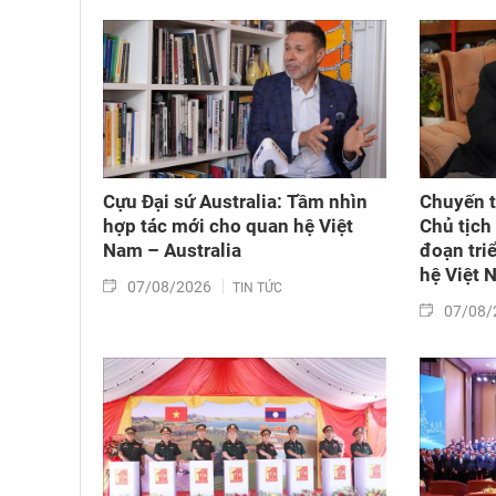
Cựu Đại sứ Australia: Tầm nhìn
Chuyến t
hợp tác mới cho quan hệ Việt
Chủ tịch
Nam – Australia
đoạn tri
hệ Việt 
07/08/2026
TIN TỨC
07/08/