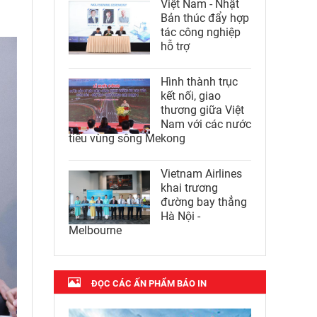
Việt Nam - Nhật
Bản thúc đẩy hợp
tác công nghiệp
hỗ trợ
Hình thành trục
kết nối, giao
thương giữa Việt
Nam với các nước
tiểu vùng sông Mekong
Vietnam Airlines
khai trương
đường bay thẳng
Hà Nội -
Melbourne
ĐỌC CÁC ẤN PHẨM BÁO IN