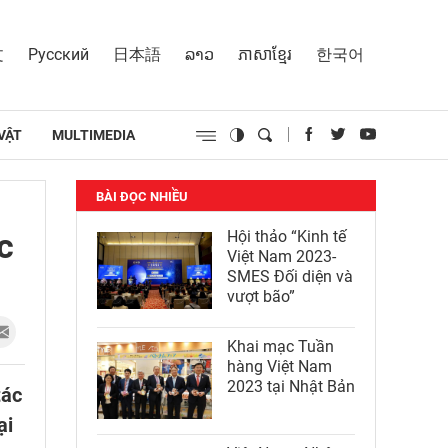
文
Русский
日本語
ລາວ
ភាសាខ្មែរ
한국어
VẬT
MULTIMEDIA
BÀI ĐỌC NHIỀU
c
Hội thảo “Kinh tế
Việt Nam 2023-
SMES Đối diện và
vượt bão”
Khai mạc Tuần
hàng Việt Nam
2023 tại Nhật Bản
tác
ại