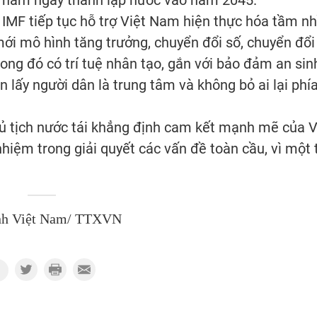
F tiếp tục hỗ trợ Việt Nam hiện thực hóa tầm nh
 mới mô hình tăng trưởng, chuyển đổi số, chuyển đổi
rong đó có trí tuệ nhân tạo, gắn với bảo đảm an sin
n lấy người dân là trung tâm và không bỏ ai lại phí
 tịch nước tái khẳng định cam kết mạnh mẽ của V
 nhiệm trong giải quyết các vấn đề toàn cầu, vì một 
nh Việt Nam/ TTXVN