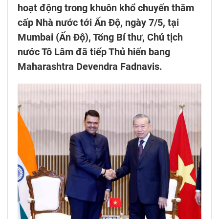
hoạt động trong khuôn khổ chuyến thăm
cấp Nhà nước tới Ấn Độ, ngày 7/5, tại
Mumbai (Ấn Độ), Tổng Bí thư, Chủ tịch
nước Tô Lâm đã tiếp Thủ hiến bang
Maharashtra Devendra Fadnavis.