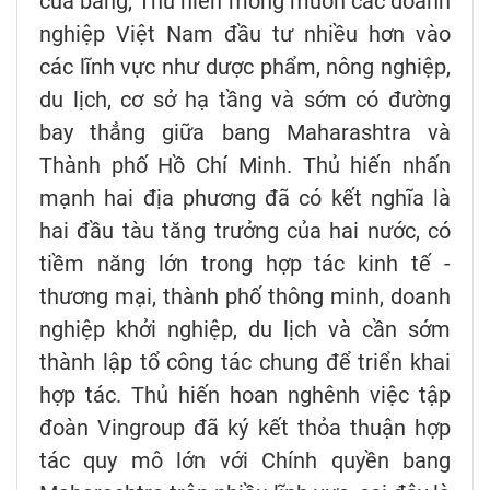
của bang, Thủ hiến mong muốn các doanh
nghiệp Việt Nam đầu tư nhiều hơn vào
các lĩnh vực như dược phẩm, nông nghiệp,
du lịch, cơ sở hạ tầng và sớm có đường
bay thẳng giữa bang Maharashtra và
Thành phố Hồ Chí Minh. Thủ hiến nhấn
mạnh hai địa phương đã có kết nghĩa là
hai đầu tàu tăng trưởng của hai nước, có
tiềm năng lớn trong hợp tác kinh tế -
thương mại, thành phố thông minh, doanh
nghiệp khởi nghiệp, du lịch và cần sớm
thành lập tổ công tác chung để triển khai
hợp tác. Thủ hiến hoan nghênh việc tập
đoàn Vingroup đã ký kết thỏa thuận hợp
tác quy mô lớn với Chính quyền bang