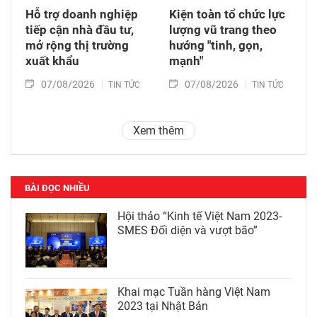
Hỗ trợ doanh nghiệp
Kiện toàn tổ chức lực
tiếp cận nhà đầu tư,
lượng vũ trang theo
mở rộng thị trường
hướng "tinh, gọn,
xuất khẩu
mạnh"
07/08/2026
07/08/2026
TIN TỨC
TIN TỨC
Xem thêm
BÀI ĐỌC NHIỀU
Hội thảo “Kinh tế Việt Nam 2023-
SMES Đối diện và vượt bão”
Khai mạc Tuần hàng Việt Nam
2023 tại Nhật Bản