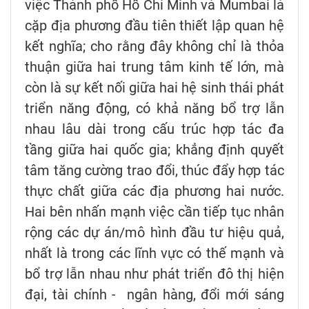
việc Thành phố Hồ Chí Minh và Mumbai là
cặp địa phương đầu tiên thiết lập quan hệ
kết nghĩa; cho rằng đây không chỉ là thỏa
thuận giữa hai trung tâm kinh tế lớn, mà
còn là sự kết nối giữa hai hệ sinh thái phát
triển năng động, có khả năng bổ trợ lẫn
nhau lâu dài trong cấu trúc hợp tác đa
tầng giữa hai quốc gia; khẳng định quyết
tâm tăng cường trao đổi, thúc đẩy hợp tác
thực chất giữa các địa phương hai nước.
Hai bên nhấn mạnh việc cần tiếp tục nhân
rộng các dự án/mô hình đầu tư hiệu quả,
nhất là trong các lĩnh vực có thế mạnh và
bổ trợ lẫn nhau như phát triển đô thị hiện
đại, tài chính - ngân hàng, đổi mới sáng