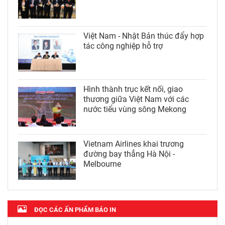
Việt Nam - Nhật Bản thúc đẩy hợp
tác công nghiệp hỗ trợ
Hình thành trục kết nối, giao
thương giữa Việt Nam với các
nước tiểu vùng sông Mekong
Vietnam Airlines khai trương
đường bay thẳng Hà Nội -
Melbourne
ĐỌC CÁC ẤN PHẨM BÁO IN