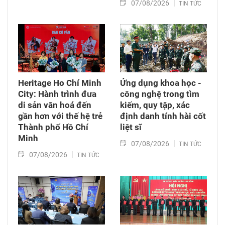
07/08/2026
TIN TỨC
Heritage Ho Chí Minh
Ứng dụng khoa học -
City: Hành trình đưa
công nghệ trong tìm
di sản văn hoá đến
kiếm, quy tập, xác
gần hơn với thế hệ trẻ
định danh tính hài cốt
Thành phố Hồ Chí
liệt sĩ
Minh
07/08/2026
TIN TỨC
07/08/2026
TIN TỨC