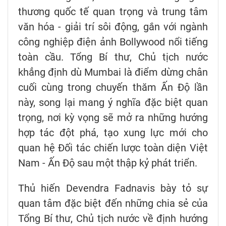
thương quốc tế quan trọng và trung tâm
văn hóa - giải trí sôi động, gắn với ngành
công nghiệp điện ảnh Bollywood nổi tiếng
toàn cầu. Tổng Bí thư, Chủ tịch nước
khẳng định dù Mumbai là điểm dừng chân
cuối cùng trong chuyến thăm Ấn Độ lần
này, song lại mang ý nghĩa đặc biệt quan
trọng, nơi kỳ vọng sẽ mở ra những hướng
hợp tác đột phá, tạo xung lực mới cho
quan hệ Đối tác chiến lược toàn diện Việt
Nam - Ấn Độ sau một thập kỷ phát triển.
Thủ hiến Devendra Fadnavis bày tỏ sự
quan tâm đặc biệt đến những chia sẻ của
Tổng Bí thư, Chủ tịch nước về định hướng