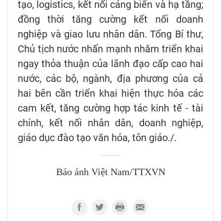
tạo, logistics, kết nối cảng biển và hạ tầng;
đồng thời tăng cường kết nối doanh
nghiệp và giao lưu nhân dân. Tổng Bí thư,
Chủ tịch nước nhấn mạnh nhằm triển khai
ngay thỏa thuận của lãnh đạo cấp cao hai
nước, các bộ, ngành, địa phương của cả
hai bên cần triển khai hiện thực hóa các
cam kết, tăng cường hợp tác kinh tế - tài
chính, kết nối nhân dân, doanh nghiệp,
giáo dục đào tạo văn hóa, tôn giáo./.
Báo ảnh Việt Nam/TTXVN