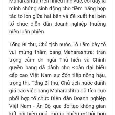
Maharashtra trên nhiều lĩnh vực, coi đây là
minh chứng sinh động cho tiềm năng hợp
tác to lớn giữa hai bên và đề xuất hai bên
tổ chức diễn đàn doanh nghiệp thường
niên luân phiên.
Tổng Bí thư, Chủ tịch nước Tô Lâm bày tỏ
vui mừng thăm bang Maharashtra; trân
trọng cảm ơn ngài Thủ hiến và Chính
quyền bang đã dành cho Đoàn đại biểu
cấp cao Việt Nam sự đón tiếp nồng hậu,
trọng thị. Tổng Bí thư, Chủ tịch nước đánh
giá cao việc bang Maharashtra đã tích cực
phối hợp tổ chức Diễn đàn Doanh nghiệp
Việt Nam - Ấn Độ, qua đó tạo không gian
kết nối hiệu quả, mở ra nhiều cơ hội hợp