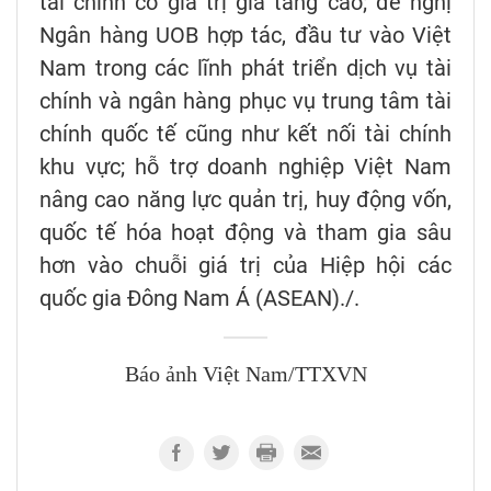
tài chính có giá trị gia tăng cao; đề nghị
Ngân hàng UOB hợp tác, đầu tư vào Việt
Nam trong các lĩnh phát triển dịch vụ tài
chính và ngân hàng phục vụ trung tâm tài
chính quốc tế cũng như kết nối tài chính
khu vực; hỗ trợ doanh nghiệp Việt Nam
nâng cao năng lực quản trị, huy động vốn,
quốc tế hóa hoạt động và tham gia sâu
hơn vào chuỗi giá trị của Hiệp hội các
quốc gia Đông Nam Á (ASEAN)./.
Báo ảnh Việt Nam/TTXVN