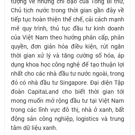
tượng về những chỉ đạo của Tổng Bí thư,
Chủ tịch nước trong thời gian gần đây về
tiếp tục hoàn thiện thể chế, cải cách mạnh
mẽ quy trình, thủ tục đầu tư kinh doanh
của Việt Nam theo hướng phân cấp, phân
quyền, đơn giản hóa điều kiện, rút ngắn
thời gian xử lý và tăng cường số hóa, áp
dụng khoa học công nghệ để tạo thuận lợi
nhất cho các nhà đầu tư nước ngoài, trong
đó có nhà đầu tư Singapore. Đại diện Tập
đoàn CapitaLand cho biết thời gian tới
mong muốn mở rộng đầu tư tại Việt Nam
trong các lĩnh vực đô thị, nhà ở xanh, bất
động sản công nghiệp, logistics và trung
tâm dữ liệu xanh.