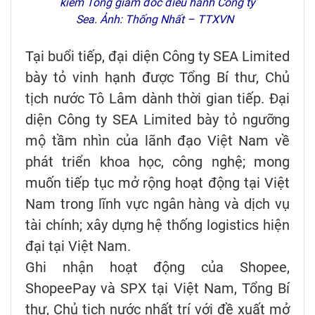
kiêm Tổng giám đốc điều hành Công ty
Sea. Ảnh: Thống Nhất – TTXVN
Tại buổi tiếp, đại diện Công ty SEA Limited
bày tỏ vinh hạnh được Tổng Bí thư, Chủ
tịch nước Tô Lâm dành thời gian tiếp. Đại
diện Công ty SEA Limited bày tỏ ngưỡng
mộ tầm nhìn của lãnh đạo Việt Nam về
phát triển khoa học, công nghệ; mong
muốn tiếp tục mở rộng hoạt động tại Việt
Nam trong lĩnh vực ngân hàng và dịch vụ
tài chính; xây dựng hệ thống logistics hiện
đại tại Việt Nam.
Ghi nhận hoạt động của Shopee,
ShopeePay và SPX tại Việt Nam, Tổng Bí
thư, Chủ tịch nước nhất trí với đề xuất mở