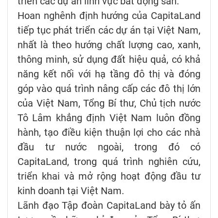
triển các dự án lĩnh vực bất động sản.
Hoan nghênh định hướng của CapitaLand
tiếp tục phát triển các dự án tại Việt Nam,
nhất là theo hướng chất lượng cao, xanh,
thông minh, sử dụng đất hiệu quả, có khả
năng kết nối với hạ tầng đô thị và đóng
góp vào quá trình nâng cấp các đô thị lớn
của Việt Nam, Tổng Bí thư, Chủ tịch nước
Tô Lâm khẳng định Việt Nam luôn đồng
hành, tạo điều kiện thuận lợi cho các nhà
đầu tư nước ngoài, trong đó có
CapitaLand, trong quá trình nghiên cứu,
triển khai và mở rộng hoạt động đầu tư
kinh doanh tại Việt Nam.
Lãnh đạo Tập đoàn CapitaLand bày tỏ ấn