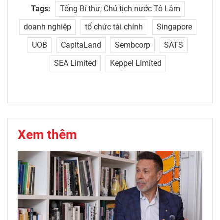
Tags:
Tổng Bí thư, Chủ tịch nước Tô Lâm
doanh nghiệp
tổ chức tài chính
Singapore
UOB
CapitaLand
Sembcorp
SATS
SEA Limited
Keppel Limited
Xem thêm