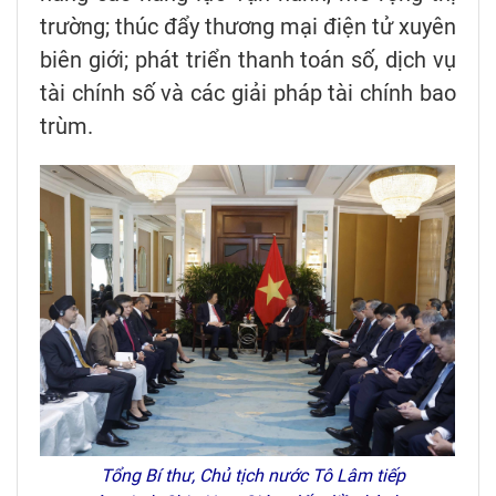
trường; thúc đẩy thương mại điện tử xuyên
biên giới; phát triển thanh toán số, dịch vụ
tài chính số và các giải pháp tài chính bao
trùm.
Tổng Bí thư, Chủ tịch nước Tô Lâm tiếp