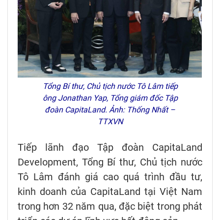
Tổng Bí thư, Chủ tịch nước Tô Lâm tiếp
ông Jonathan Yap, Tổng giám đốc Tập
đoàn CapitaLand. Ảnh: Thống Nhất –
TTXVN
Tiếp lãnh đạo Tập đoàn CapitaLand
Development, Tổng Bí thư, Chủ tịch nước
Tô Lâm đánh giá cao quá trình đầu tư,
kinh doanh của CapitaLand tại Việt Nam
trong hơn 32 năm qua, đặc biệt trong phát