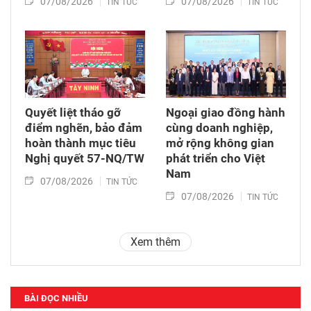
07/08/2026
07/08/2026
TIN TỨC
TIN TỨC
Quyết liệt tháo gỡ
Ngoại giao đồng hành
điểm nghẽn, bảo đảm
cùng doanh nghiệp,
hoàn thành mục tiêu
mở rộng không gian
Nghị quyết 57-NQ/TW
phát triển cho Việt
Nam
07/08/2026
TIN TỨC
07/08/2026
TIN TỨC
Xem thêm
BÀI ĐỌC NHIỀU