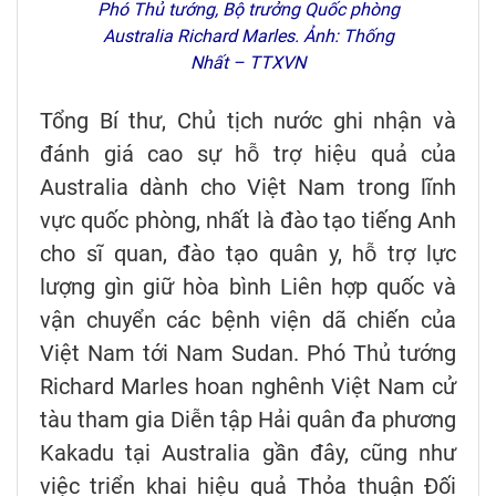
Phó Thủ tướng, Bộ trưởng Quốc phòng
Australia Richard Marles. Ảnh: Thống
Nhất – TTXVN
Tổng Bí thư, Chủ tịch nước ghi nhận và
đánh giá cao sự hỗ trợ hiệu quả của
Australia dành cho Việt Nam trong lĩnh
vực quốc phòng, nhất là đào tạo tiếng Anh
cho sĩ quan, đào tạo quân y, hỗ trợ lực
lượng gìn giữ hòa bình Liên hợp quốc và
vận chuyển các bệnh viện dã chiến của
Việt Nam tới Nam Sudan. Phó Thủ tướng
Richard Marles hoan nghênh Việt Nam cử
tàu tham gia Diễn tập Hải quân đa phương
Kakadu tại Australia gần đây, cũng như
việc triển khai hiệu quả Thỏa thuận Đối