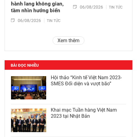
hành lang không gian,
06/08/2026
TIN TỨC
tầm nhìn hướng biển
06/08/2026
TIN TỨC
Xem thêm
BÀI ĐỌC NHIỀU
Hội thảo “Kinh tế Việt Nam 2023-
SMES Đối diện và vượt bão”
Khai mạc Tuần hàng Việt Nam
2023 tại Nhật Bản