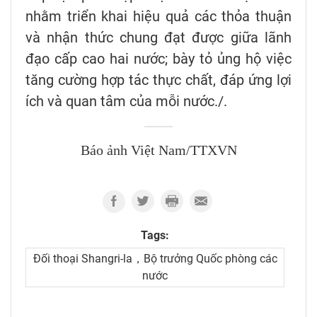
nhằm triển khai hiệu quả các thỏa thuận
và nhận thức chung đạt được giữa lãnh
đạo cấp cao hai nước; bày tỏ ủng hộ việc
tăng cường hợp tác thực chất, đáp ứng lợi
ích và quan tâm của mỗi nước./.
Báo ảnh Việt Nam/TTXVN
Tags:
Đối thoại Shangri-la，Bộ trưởng Quốc phòng các
nước