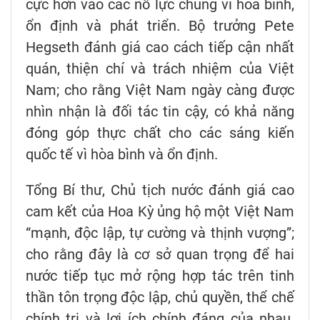
cực hơn vào các nỗ lực chung vì hòa bình,
ổn định và phát triển. Bộ trưởng Pete
Hegseth đánh giá cao cách tiếp cận nhất
quán, thiện chí và trách nhiệm của Việt
Nam; cho rằng Việt Nam ngày càng được
nhìn nhận là đối tác tin cậy, có khả năng
đóng góp thực chất cho các sáng kiến
quốc tế vì hòa bình và ổn định.
Tổng Bí thư, Chủ tịch nước đánh giá cao
cam kết của Hoa Kỳ ủng hộ một Việt Nam
“mạnh, độc lập, tự cường và thịnh vượng”;
cho rằng đây là cơ sở quan trọng để hai
nước tiếp tục mở rộng hợp tác trên tinh
thần tôn trọng độc lập, chủ quyền, thể chế
chính trị và lợi ích chính đáng của nhau.