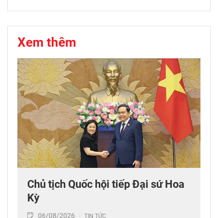
Xem thêm
Chủ tịch Quốc hội tiếp Đại sứ Hoa
Kỳ
06/08/2026
TIN TỨC