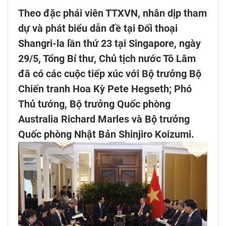
Theo đặc phái viên TTXVN, nhân dịp tham
dự và phát biểu dẫn đề tại Đối thoại
Shangri-la lần thứ 23 tại Singapore, ngày
29/5, Tổng Bí thư, Chủ tịch nước Tô Lâm
đã có các cuộc tiếp xúc với Bộ trưởng Bộ
Chiến tranh Hoa Kỳ Pete Hegseth; Phó
Thủ tướng, Bộ trưởng Quốc phòng
Australia Richard Marles và Bộ trưởng
Quốc phòng Nhật Bản Shinjiro Koizumi.