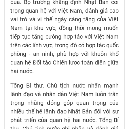
qua. Bộ trưởng khẳng định Nhật Bản coi
trọng quan hệ với Việt Nam, đánh giá cao
vai trò và vị thế ngày càng tăng của Việt
Nam tại khu vực, đồng thời mong muốn
tiếp tục tăng cường hợp tác với Việt Nam
trên các lĩnh vực, trong đó có hợp tác quốc
phòng - an ninh, phù hợp với khuôn khổ
quan hệ Đối tác Chiến lược toàn diện giữa
hai nước.
Tổng Bí thư, Chủ tịch nước nhấn mạnh
lãnh đạo và nhân dân Việt Nam luôn trân
trọng những đóng góp quan trọng của
nhiều thế hệ lãnh đạo Nhật Bản đối với sự
phát triển của quan hệ hai nước. Tổng Bí
thư, Chủ tịch nước ghi nhận và đánh giá