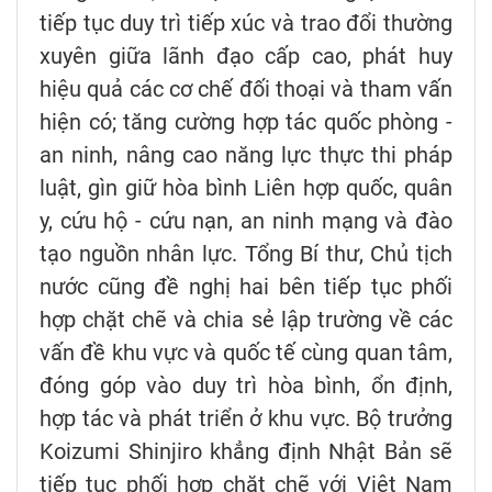
tiếp tục duy trì tiếp xúc và trao đổi thường
xuyên giữa lãnh đạo cấp cao, phát huy
hiệu quả các cơ chế đối thoại và tham vấn
hiện có; tăng cường hợp tác quốc phòng -
an ninh, nâng cao năng lực thực thi pháp
luật, gìn giữ hòa bình Liên hợp quốc, quân
y, cứu hộ - cứu nạn, an ninh mạng và đào
tạo nguồn nhân lực. Tổng Bí thư, Chủ tịch
nước cũng đề nghị hai bên tiếp tục phối
hợp chặt chẽ và chia sẻ lập trường về các
vấn đề khu vực và quốc tế cùng quan tâm,
đóng góp vào duy trì hòa bình, ổn định,
hợp tác và phát triển ở khu vực. Bộ trưởng
Koizumi Shinjiro khẳng định Nhật Bản sẽ
tiếp tục phối hợp chặt chẽ với Việt Nam