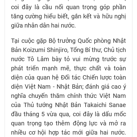
coi đây là cầu nối quan trọng góp phần
tăng cường hiểu biết, gắn kết và hữu nghị
giữa nhân dân hai nước.
Tại cuộc gặp Bộ trưởng Quốc phòng Nhật
Bản Koizumi Shinjiro, Tổng Bí thư, Chủ tịch
nước Tô Lâm bày tỏ vui mừng trước sự
phát triển mạnh mẽ, thực chất và toàn
diện của quan hệ Đối tác Chiến lược toàn
diện Việt Nam - Nhật Bản; đánh giá cao ý
nghĩa chuyến thăm chính thức Việt Nam
của Thủ tướng Nhật Bản Takaichi Sanae
đầu tháng 5 vừa qua, coi đây là dấu mốc
quan trọng tạo thêm động lực và mở ra
nhiều cơ hội hợp tác mới giữa hai nước.