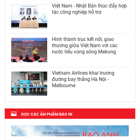
Việt Nam - Nhật Bản thúc đẩy hợp
tác công nghiệp hỗ trợ
Hình thành trục kết nối, giao
thương giữa Việt Nam với các
nước tiểu vùng sông Mekong
Vietnam Airlines khai trương
đường bay thẳng Hà Nội -
Melbourne
ĐỌC CÁC ẤN PHẨM BÁO IN