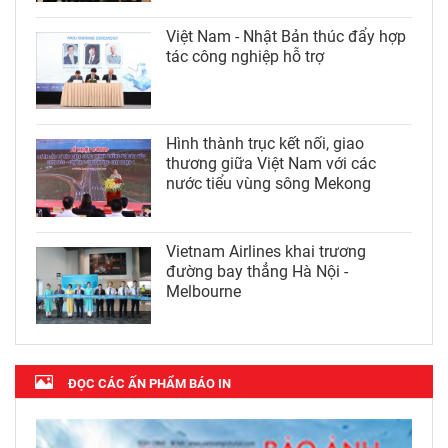
Việt Nam - Nhật Bản thúc đẩy hợp
tác công nghiệp hỗ trợ
Hình thành trục kết nối, giao
thương giữa Việt Nam với các
nước tiểu vùng sông Mekong
Vietnam Airlines khai trương
đường bay thẳng Hà Nội -
Melbourne
ĐỌC CÁC ẤN PHẨM BÁO IN