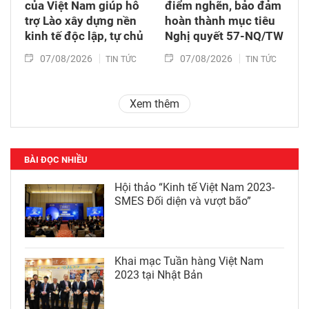
của Việt Nam giúp hỗ
điểm nghẽn, bảo đảm
trợ Lào xây dựng nền
hoàn thành mục tiêu
kinh tế độc lập, tự chủ
Nghị quyết 57-NQ/TW
07/08/2026
07/08/2026
TIN TỨC
TIN TỨC
Xem thêm
BÀI ĐỌC NHIỀU
Hội thảo “Kinh tế Việt Nam 2023-
SMES Đối diện và vượt bão”
Khai mạc Tuần hàng Việt Nam
2023 tại Nhật Bản