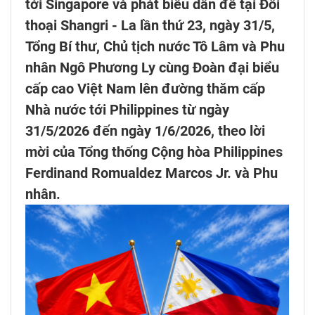
tới Singapore và phát biểu dẫn đề tại Đối
thoại Shangri - La lần thứ 23, ngày 31/5,
Tổng Bí thư, Chủ tịch nước Tô Lâm và Phu
nhân Ngô Phương Ly cùng Đoàn đại biểu
cấp cao Việt Nam lên đường thăm cấp
Nhà nước tới Philippines từ ngày
31/5/2026 đến ngày 1/6/2026, theo lời
mời của Tổng thống Cộng hòa Philippines
Ferdinand Romualdez Marcos Jr. và Phu
nhân.