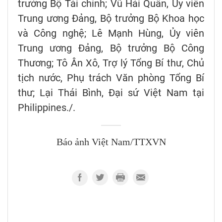
trưởng Bộ Tài chính; Vũ Hải Quân, Ủy viên
Trung ương Đảng, Bộ trưởng Bộ Khoa học
và Công nghệ; Lê Mạnh Hùng, Ủy viên
Trung ương Đảng, Bộ trưởng Bộ Công
Thương; Tô Ân Xô, Trợ lý Tổng Bí thư, Chủ
tịch nước, Phụ trách Văn phòng Tổng Bí
thư; Lại Thái Bình, Đại sứ Việt Nam tại
Philippines./.
Báo ảnh Việt Nam/TTXVN