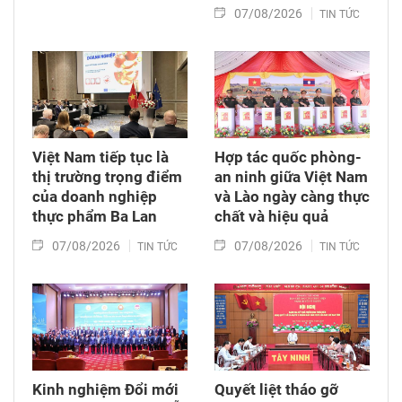
07/08/2026
TIN TỨC
Việt Nam tiếp tục là
Hợp tác quốc phòng-
thị trường trọng điểm
an ninh giữa Việt Nam
của doanh nghiệp
và Lào ngày càng thực
thực phẩm Ba Lan
chất và hiệu quả
07/08/2026
07/08/2026
TIN TỨC
TIN TỨC
Kinh nghiệm Đổi mới
Quyết liệt tháo gỡ