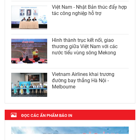
Việt Nam - Nhật Bản thúc đẩy hợp
tác công nghiệp hỗ trợ
Hình thành trục kết nối, giao
thương giữa Việt Nam với các
nước tiểu vùng sông Mekong
Vietnam Airlines khai trương
đường bay thẳng Hà Nội -
Melbourne
ĐỌC CÁC ẤN PHẨM BÁO IN