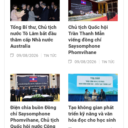
Tổng Bí thư, Chủ tịch
Chủ tịch Quốc hội
nước Tô Lâm bắt đầu
Trần Thanh Mẫn
thăm cấp Nhà nước
viếng đồng chí
Australia
Saysomphone
Phomvihane
09/08/2026
TIN TỨC
09/08/2026
TIN TỨC
Điện chia buồn Đồng
Tạo không gian phát
chí Saysomphone
triển kỹ năng và văn
Phomvihane, Chủ tịch
hóa đọc cho học sinh
Quốc hội nước Cộng