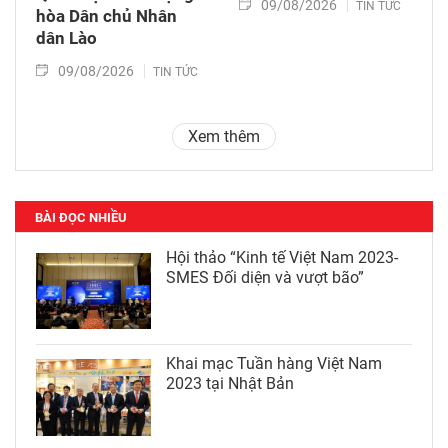
09/08/2026
TIN TỨC
hòa Dân chủ Nhân
dân Lào
09/08/2026
TIN TỨC
Xem thêm
BÀI ĐỌC NHIỀU
Hội thảo “Kinh tế Việt Nam 2023-
SMES Đối diện và vượt bão”
Khai mạc Tuần hàng Việt Nam
2023 tại Nhật Bản