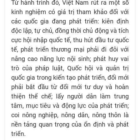
Từ hành trình đó, Việt Nam rút ra một số
kinh nghiệm có giá trị tham khảo đối với
các quốc gia đang phát triển: kiên định
độc lập, tự chủ, đồng thời chủ động và tích
cực hội nhập quốc tế, thu hút đầu tư quốc
tế, phát triển thương mại phải đi đôi với
nâng cao năng lực nội sinh; phát huy vai
trò của pháp luật, Quốc hội và quản trị
quốc gia trong kiến tạo phát triển, đổi mới
phải bắt đầu từ đổi mới tư duy và hoàn
thiện thể chế; lấy người dân làm trung
tâm, mục tiêu và động lực của phát triển;
coi nông nghiệp, nông dân, nông thôn là
nền tảng quan trọng của ổn định và phát
triển.