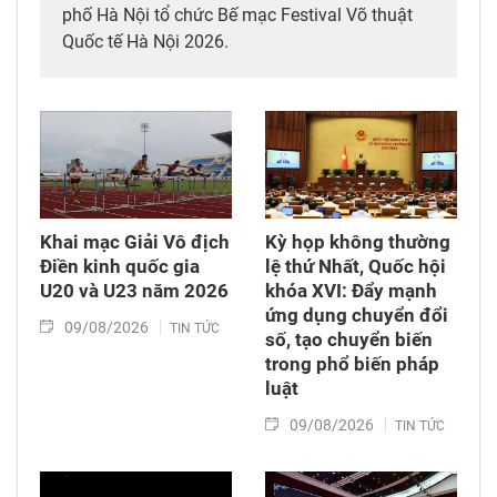
phố Hà Nội tổ chức Bế mạc Festival Võ thuật
Quốc tế Hà Nội 2026.
Khai mạc Giải Vô địch
Kỳ họp không thường
Điền kinh quốc gia
lệ thứ Nhất, Quốc hội
U20 và U23 năm 2026
khóa XVI: Đẩy mạnh
ứng dụng chuyển đổi
09/08/2026
TIN TỨC
số, tạo chuyển biến
trong phổ biến pháp
luật
09/08/2026
TIN TỨC