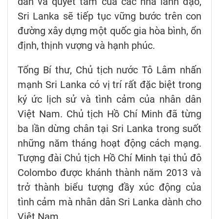
dân và quyết tâm của các nhà lãnh đạo,
Sri Lanka sẽ tiếp tục vững bước trên con
đường xây dựng một quốc gia hòa bình, ổn
định, thịnh vượng và hạnh phúc.
Tổng Bí thư, Chủ tịch nước Tô Lâm nhấn
mạnh Sri Lanka có vị trí rất đặc biệt trong
ký ức lịch sử và tình cảm của nhân dân
Việt Nam. Chủ tịch Hồ Chí Minh đã từng
ba lần dừng chân tại Sri Lanka trong suốt
những năm tháng hoạt động cách mạng.
Tượng đài Chủ tịch Hồ Chí Minh tại thủ đô
Colombo được khánh thành năm 2013 và
trở thành biểu tượng đầy xúc động của
tình cảm mà nhân dân Sri Lanka dành cho
Việt Nam.