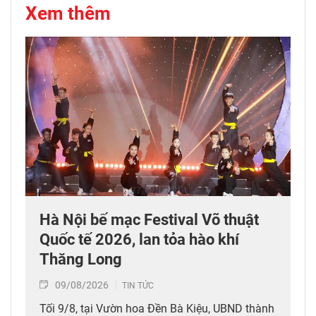
Xem thêm
Hà Nội bế mạc Festival Võ thuật
Quốc tế 2026, lan tỏa hào khí
Thăng Long
09/08/2026
TIN TỨC
Tối 9/8, tại Vườn hoa Đền Bà Kiệu, UBND thành