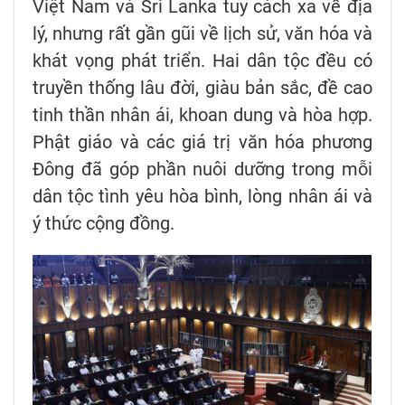
Việt Nam và Sri Lanka tuy cách xa về địa
lý, nhưng rất gần gũi về lịch sử, văn hóa và
khát vọng phát triển. Hai dân tộc đều có
truyền thống lâu đời, giàu bản sắc, đề cao
tinh thần nhân ái, khoan dung và hòa hợp.
Phật giáo và các giá trị văn hóa phương
Đông đã góp phần nuôi dưỡng trong mỗi
dân tộc tình yêu hòa bình, lòng nhân ái và
ý thức cộng đồng.