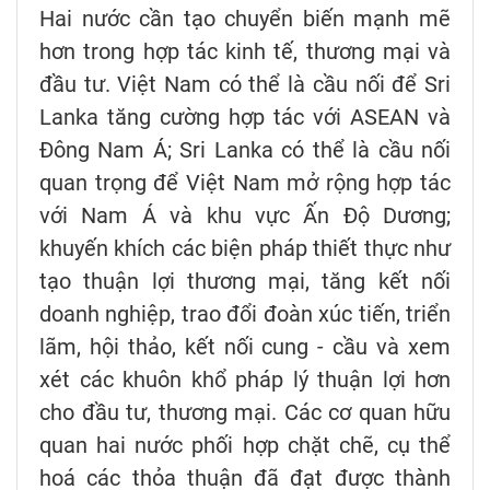
Hai nước cần tạo chuyển biến mạnh mẽ
hơn trong hợp tác kinh tế, thương mại và
đầu tư. Việt Nam có thể là cầu nối để Sri
Lanka tăng cường hợp tác với ASEAN và
Đông Nam Á; Sri Lanka có thể là cầu nối
quan trọng để Việt Nam mở rộng hợp tác
với Nam Á và khu vực Ấn Độ Dương;
khuyến khích các biện pháp thiết thực như
tạo thuận lợi thương mại, tăng kết nối
doanh nghiệp, trao đổi đoàn xúc tiến, triển
lãm, hội thảo, kết nối cung - cầu và xem
xét các khuôn khổ pháp lý thuận lợi hơn
cho đầu tư, thương mại. Các cơ quan hữu
quan hai nước phối hợp chặt chẽ, cụ thể
hoá các thỏa thuận đã đạt được thành