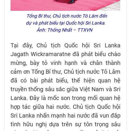
Tổng Bí thư, Chủ tịch nước Tô Lâm đến
dự và phát biểu tại Quốc hội Sri Lanka.
Ảnh: Thống Nhất – TTXVN
Tại đây, Chủ tịch Quốc hội Sri Lanka
Jagath Wickramaratne đã phát biểu chào
mừng, bày tỏ vinh hạnh và chân thành
cảm ơn Tổng Bí thư, Chủ tịch nước Tô Lâm
đã có bài phát biểu, thể hiện quan hệ
truyền thống sâu sắc giữa Việt Nam và Sri
Lanka. Đây là mốc son trong mối quan hệ
hợp tác giữa hai nước. Chủ tịch Quốc hội
Sri Lanka nhấn mạnh hai nước đã vun đắp
tình hữu nghị dựa trên sự tôn trọng sâu