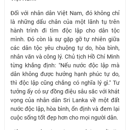
Đối với nhân dân Việt Nam, đó không chỉ
là những dấu chân của một lãnh tụ trên
hành trình đi tìm độc lập cho dân tộc
mình. Đó còn là sự gặp gỡ tự nhiên giữa
các dân tộc yêu chuộng tự do, hòa bình,
nhân văn và công lý. Chủ tịch Hồ Chí Minh
từng khẳng định: "Nếu nước độc lập mà
dân không được hưởng hạnh phúc tự do,
thì độc lập cũng chẳng có nghĩa lý gì." Tư
tưởng ấy có sự đồng điệu sâu sắc với khát
vọng của nhân dân Sri Lanka về một đất
nước độc lập, hòa bình, ổn định và đem lại
cuộc sống tốt đẹp hơn cho mọi người dân.