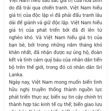
Việt Nam hiểu sâu sắc giá trị của hòa bình
do đã trải qua chiến tranh. Việt Nam hiểu
giá trị của độc lập vì đã phải đấu tranh lâu
dài để giành và giữ độc lập. Việt Nam hiểu
giá trị của phát triển bởi đã đi lên từ
nghèo khó. Và Việt Nam hiểu giá trị của
bạn bè, bởi trong những năm tháng khó
khăn nhất, đã nhận được sự ủng hộ, đoàn
kết và tình cảm quý báu của nhân dân tiến
bộ trên thế giới, trong đó có nhân dân Sri
Lanka.
Ngày nay, Việt Nam mong muốn biến tình
hữu nghị truyền thống thành nguồn lực
phát triển thực sự; biến sự tin cậy chính trị
thành hợp tác kinh tế cụ thể; biến giao lưu