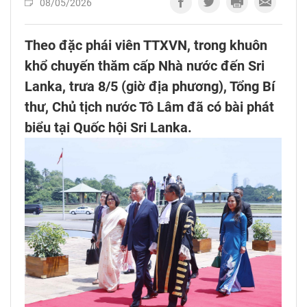
08/05/2026
Theo đặc phái viên TTXVN, trong khuôn
khổ chuyến thăm cấp Nhà nước đến Sri
Lanka, trưa 8/5 (giờ địa phương), Tổng Bí
thư, Chủ tịch nước Tô Lâm đã có bài phát
biểu tại Quốc hội Sri Lanka.