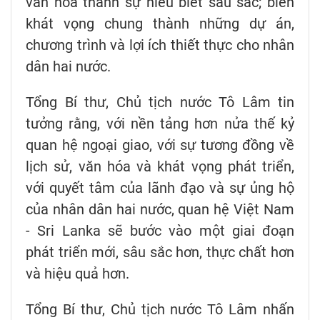
văn hóa thành sự hiểu biết sâu sắc; biến
khát vọng chung thành những dự án,
chương trình và lợi ích thiết thực cho nhân
dân hai nước.
Tổng Bí thư, Chủ tịch nước Tô Lâm tin
tưởng rằng, với nền tảng hơn nửa thế kỷ
quan hệ ngoại giao, với sự tương đồng về
lịch sử, văn hóa và khát vọng phát triển,
với quyết tâm của lãnh đạo và sự ủng hộ
của nhân dân hai nước, quan hệ Việt Nam
- Sri Lanka sẽ bước vào một giai đoạn
phát triển mới, sâu sắc hơn, thực chất hơn
và hiệu quả hơn.
Tổng Bí thư, Chủ tịch nước Tô Lâm nhấn