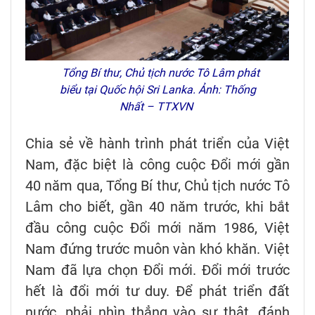
Tổng Bí thư, Chủ tịch nước Tô Lâm phát
biểu tại Quốc hội Sri Lanka. Ảnh: Thống
Nhất – TTXVN
Chia sẻ về hành trình phát triển của Việt
Nam, đặc biệt là công cuộc Đổi mới gần
40 năm qua, Tổng Bí thư, Chủ tịch nước Tô
Lâm cho biết, gần 40 năm trước, khi bắt
đầu công cuộc Đổi mới năm 1986, Việt
Nam đứng trước muôn vàn khó khăn. Việt
Nam đã lựa chọn Đổi mới. Đổi mới trước
hết là đổi mới tư duy. Để phát triển đất
nước, phải nhìn thẳng vào sự thật, đánh