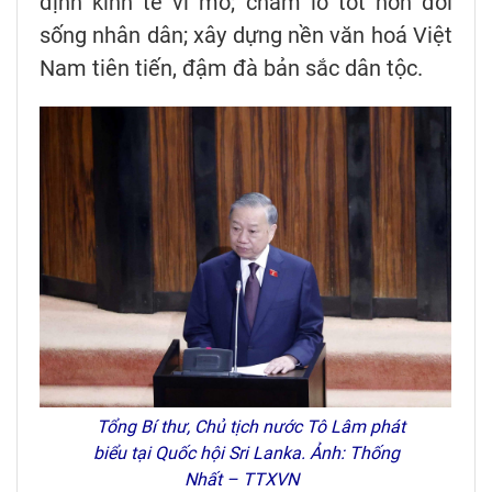
định kinh tế vĩ mô; chăm lo tốt hơn đời
sống nhân dân; xây dựng nền văn hoá Việt
Nam tiên tiến, đậm đà bản sắc dân tộc.
Tổng Bí thư, Chủ tịch nước Tô Lâm phát
biểu tại Quốc hội Sri Lanka. Ảnh: Thống
Nhất – TTXVN