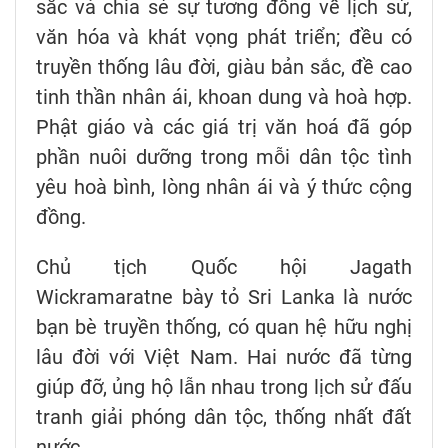
sắc và chia sẻ sự tương đồng về lịch sử,
văn hóa và khát vọng phát triển; đều có
truyền thống lâu đời, giàu bản sắc, đề cao
tinh thần nhân ái, khoan dung và hoà hợp.
Phật giáo và các giá trị văn hoá đã góp
phần nuôi dưỡng trong mỗi dân tộc tình
yêu hoà bình, lòng nhân ái và ý thức cộng
đồng.
Chủ tịch Quốc hội Jagath
Wickramaratne bày tỏ Sri Lanka là nước
bạn bè truyền thống, có quan hệ hữu nghị
lâu đời với Việt Nam. Hai nước đã từng
giúp đỡ, ủng hộ lẫn nhau trong lịch sử đấu
tranh giải phóng dân tộc, thống nhất đất
nước.