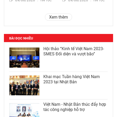
09/08/2026
09/08/2026
TIN TỨC
TIN TỨC
Xem thêm
BÀI ĐỌC NHIỀU
Hội thảo “Kinh tế Việt Nam 2023-
SMES Đối diện và vượt bão”
Khai mạc Tuần hàng Việt Nam
2023 tại Nhật Bản
Việt Nam - Nhật Bản thúc đẩy hợp
tác công nghiệp hỗ trợ