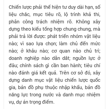
Chiến lược phải thể hiện tư duy dài hạn, số
liệu chắc, mục tiêu rõ, lộ trình khả thi,
phân công trách nhiệm rõ. Không xây
dựng theo kiểu tổng hợp chung chung, mà
phải trả lời được: phát triển nhóm vật liệu
nào; vì sao lựa chọn; làm chủ đến mức
nào; ở khâu nào; cơ quan nào chủ trì;
doanh nghiệp nào dẫn dắt; nguồn lực ở
đâu; chính sách gì cần ban hành; tiêu chí
nào đánh giá kết quả. Trên cơ sở đó, xây
dựng danh mục vật liệu chiến lược quốc
gia, bản đồ phụ thuộc nhập khẩu, bản đồ
năng lực trong nước và danh mục nhiệm
vụ, dự án trọng điểm.