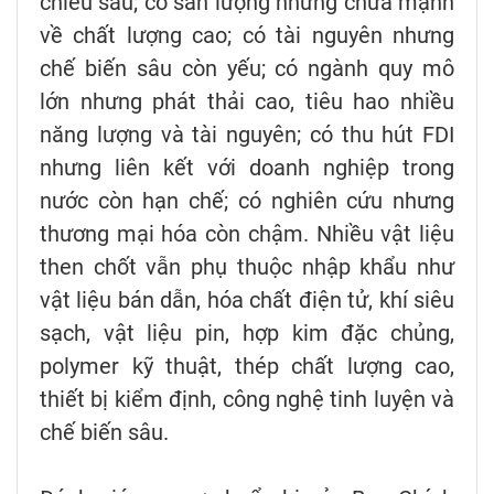
chiều sâu; có sản lượng nhưng chưa mạnh
về chất lượng cao; có tài nguyên nhưng
chế biến sâu còn yếu; có ngành quy mô
lớn nhưng phát thải cao, tiêu hao nhiều
năng lượng và tài nguyên; có thu hút FDI
nhưng liên kết với doanh nghiệp trong
nước còn hạn chế; có nghiên cứu nhưng
thương mại hóa còn chậm. Nhiều vật liệu
then chốt vẫn phụ thuộc nhập khẩu như
vật liệu bán dẫn, hóa chất điện tử, khí siêu
sạch, vật liệu pin, hợp kim đặc chủng,
polymer kỹ thuật, thép chất lượng cao,
thiết bị kiểm định, công nghệ tinh luyện và
chế biến sâu.