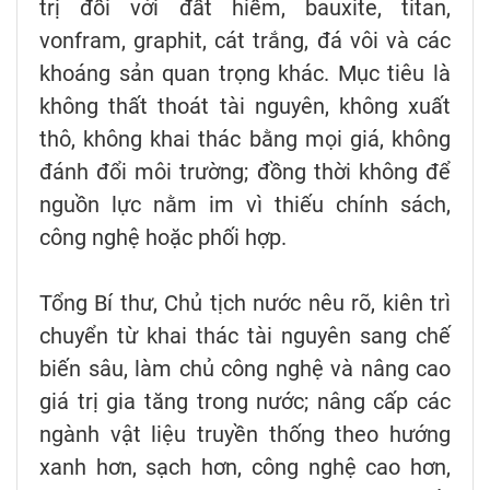
trị đối với đất hiếm, bauxite, titan,
vonfram, graphit, cát trắng, đá vôi và các
khoáng sản quan trọng khác. Mục tiêu là
không thất thoát tài nguyên, không xuất
thô, không khai thác bằng mọi giá, không
đánh đổi môi trường; đồng thời không để
nguồn lực nằm im vì thiếu chính sách,
công nghệ hoặc phối hợp.
Tổng Bí thư, Chủ tịch nước nêu rõ, kiên trì
chuyển từ khai thác tài nguyên sang chế
biến sâu, làm chủ công nghệ và nâng cao
giá trị gia tăng trong nước; nâng cấp các
ngành vật liệu truyền thống theo hướng
xanh hơn, sạch hơn, công nghệ cao hơn,