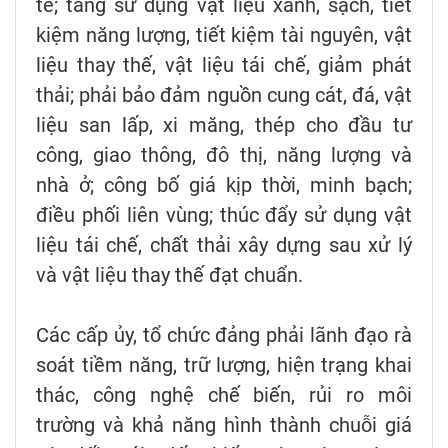
tế; tăng sử dụng vật liệu xanh, sạch, tiết
kiệm năng lượng, tiết kiệm tài nguyên, vật
liệu thay thế, vật liệu tái chế, giảm phát
thải; phải bảo đảm nguồn cung cát, đá, vật
liệu san lấp, xi măng, thép cho đầu tư
công, giao thông, đô thị, năng lượng và
nhà ở; công bố giá kịp thời, minh bạch;
điều phối liên vùng; thúc đẩy sử dụng vật
liệu tái chế, chất thải xây dựng sau xử lý
và vật liệu thay thế đạt chuẩn.
Các cấp ủy, tổ chức đảng phải lãnh đạo rà
soát tiềm năng, trữ lượng, hiện trạng khai
thác, công nghệ chế biến, rủi ro môi
trường và khả năng hình thành chuỗi giá