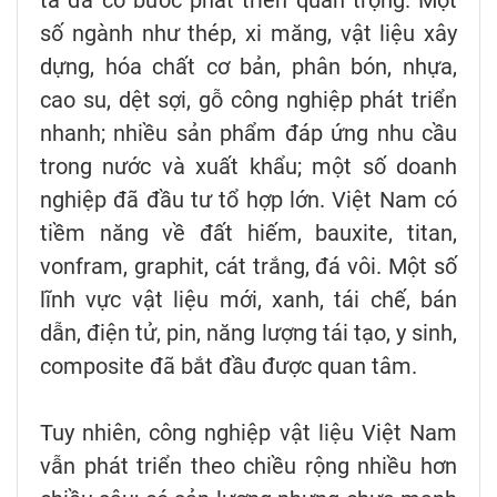
số ngành như thép, xi măng, vật liệu xây
dựng, hóa chất cơ bản, phân bón, nhựa,
cao su, dệt sợi, gỗ công nghiệp phát triển
nhanh; nhiều sản phẩm đáp ứng nhu cầu
trong nước và xuất khẩu; một số doanh
nghiệp đã đầu tư tổ hợp lớn. Việt Nam có
tiềm năng về đất hiếm, bauxite, titan,
vonfram, graphit, cát trắng, đá vôi. Một số
lĩnh vực vật liệu mới, xanh, tái chế, bán
dẫn, điện tử, pin, năng lượng tái tạo, y sinh,
composite đã bắt đầu được quan tâm.
Tuy nhiên, công nghiệp vật liệu Việt Nam
vẫn phát triển theo chiều rộng nhiều hơn