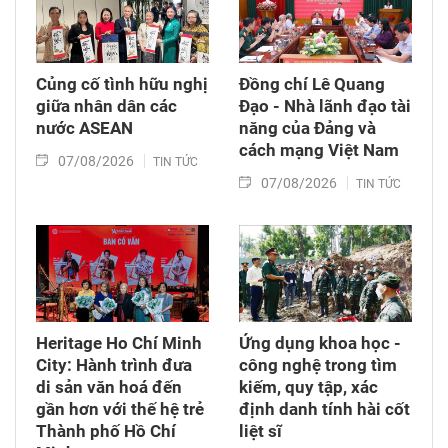
Củng cố tình hữu nghị
Đồng chí Lê Quang
giữa nhân dân các
Đạo - Nhà lãnh đạo tài
nước ASEAN
năng của Đảng và
cách mạng Việt Nam​
07/08/2026
TIN TỨC
07/08/2026
TIN TỨC
Heritage Ho Chí Minh
Ứng dụng khoa học -
City: Hành trình đưa
công nghệ trong tìm
di sản văn hoá đến
kiếm, quy tập, xác
gần hơn với thế hệ trẻ
định danh tính hài cốt
Thành phố Hồ Chí
liệt sĩ