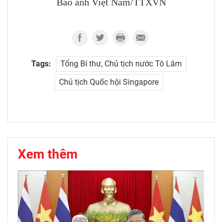
Báo ảnh Việt Nam/TTXVN
Tags:
Tổng Bí thư, Chủ tịch nước Tô Lâm
Chủ tịch Quốc hội Singapore
Xem thêm