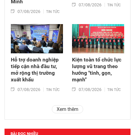
Minh
07/08/2026
TIN TỨC
07/08/2026
TIN TỨC
Hỗ trợ doanh nghiệp
Kiện toàn tổ chức lực
tiếp cận nhà đầu tư,
lượng vũ trang theo
mở rộng thị trường
hướng "tinh, gọn,
xuất khẩu
mạnh"
07/08/2026
07/08/2026
TIN TỨC
TIN TỨC
Xem thêm
BÀI ĐỌC NHIỀU