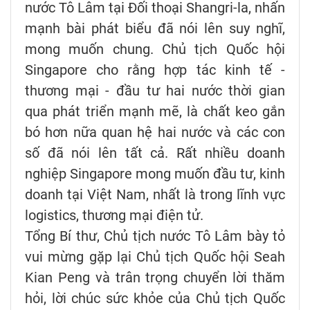
nước Tô Lâm tại Đối thoại Shangri-la, nhấn
mạnh bài phát biểu đã nói lên suy nghĩ,
mong muốn chung. Chủ tịch Quốc hội
Singapore cho rằng hợp tác kinh tế -
thương mại - đầu tư hai nước thời gian
qua phát triển mạnh mẽ, là chất keo gắn
bó hơn nữa quan hệ hai nước và các con
số đã nói lên tất cả. Rất nhiều doanh
nghiệp Singapore mong muốn đầu tư, kinh
doanh tại Việt Nam, nhất là trong lĩnh vực
logistics, thương mại điện tử.
Tổng Bí thư, Chủ tịch nước Tô Lâm bày tỏ
vui mừng gặp lại Chủ tịch Quốc hội Seah
Kian Peng và trân trọng chuyển lời thăm
hỏi, lời chúc sức khỏe của Chủ tịch Quốc