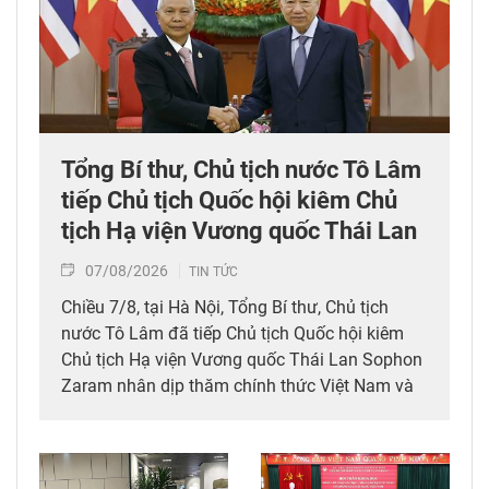
Tổng Bí thư, Chủ tịch nước Tô Lâm
tiếp Chủ tịch Quốc hội kiêm Chủ
tịch Hạ viện Vương quốc Thái Lan
07/08/2026
TIN TỨC
Chiều 7/8, tại Hà Nội, Tổng Bí thư, Chủ tịch
nước Tô Lâm đã tiếp Chủ tịch Quốc hội kiêm
Chủ tịch Hạ viện Vương quốc Thái Lan Sophon
Zaram nhân dịp thăm chính thức Việt Nam và
tham dự các hoạt động kỷ niệm 50 năm thiết
lập quan hệ ngoại giao Việt Nam – Thái Lan
(6/8/1976 – 6/8/2026).