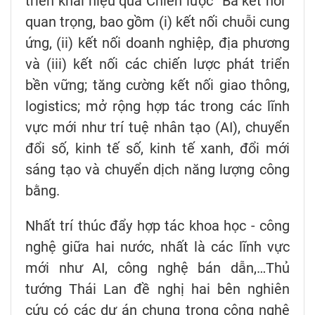
triển khai hiệu quả Chiến lược “Ba kết nối”
quan trọng, bao gồm (i) kết nối chuỗi cung
ứng, (ii) kết nối doanh nghiệp, địa phương
và (iii) kết nối các chiến lược phát triển
bền vững; tăng cường kết nối giao thông,
logistics; mở rộng hợp tác trong các lĩnh
vực mới như trí tuệ nhân tạo (AI), chuyển
đổi số, kinh tế số, kinh tế xanh, đổi mới
sáng tạo và chuyển dịch năng lượng công
bằng.
Nhất trí thúc đẩy hợp tác khoa học - công
nghệ giữa hai nước, nhất là các lĩnh vực
mới như AI, công nghệ bán dẫn,…Thủ
tướng Thái Lan đề nghị hai bên nghiên
cứu có các dự án chung trong công nghệ