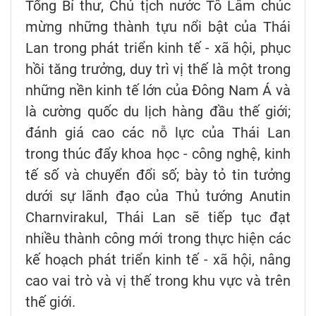
Tổng Bí thư, Chủ tịch nước Tô Lâm chúc
mừng những thành tựu nổi bật của Thái
Lan trong phát triển kinh tế - xã hội, phục
hồi tăng trưởng, duy trì vị thế là một trong
những nền kinh tế lớn của Đông Nam Á và
là cường quốc du lịch hàng đầu thế giới;
đánh giá cao các nỗ lực của Thái Lan
trong thúc đẩy khoa học - công nghệ, kinh
tế số và chuyển đổi số; bày tỏ tin tưởng
dưới sự lãnh đạo của Thủ tướng Anutin
Charnvirakul, Thái Lan sẽ tiếp tục đạt
nhiều thành công mới trong thực hiện các
kế hoạch phát triển kinh tế - xã hội, nâng
cao vai trò và vị thế trong khu vực và trên
thế giới.