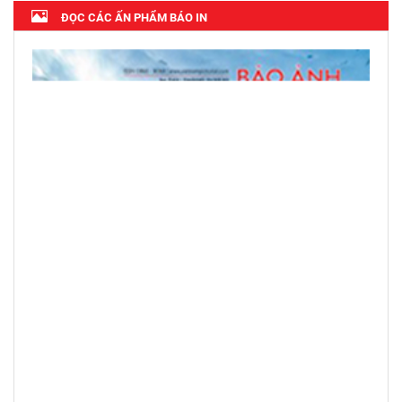
ĐỌC CÁC ẤN PHẨM BÁO IN