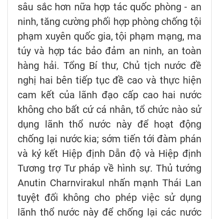
sâu sắc hơn nữa hợp tác quốc phòng - an
ninh, tăng cường phối hợp phòng chống tội
phạm xuyên quốc gia, tội phạm mạng, ma
túy và hợp tác bảo đảm an ninh, an toàn
hàng hải. Tổng Bí thư, Chủ tịch nước đề
nghị hai bên tiếp tục đề cao và thực hiện
cam kết của lãnh đạo cấp cao hai nước
không cho bất cứ cá nhân, tổ chức nào sử
dụng lãnh thổ nước này để hoạt động
chống lại nước kia; sớm tiến tới đàm phán
và ký kết Hiệp định Dẫn độ và Hiệp định
Tương trợ Tư pháp về hình sự. Thủ tướng
Anutin Charnvirakul nhấn mạnh Thái Lan
tuyệt đối không cho phép việc sử dụng
lãnh thổ nước này để chống lại các nước