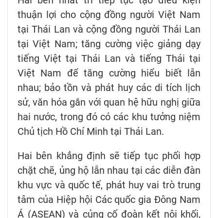
Hai bên nhất trí tiếp tục tạo điều kiện
thuận lợi cho cộng đồng người Việt Nam
tại Thái Lan và cộng đồng người Thái Lan
tại Việt Nam; tăng cường việc giảng dạy
tiếng Việt tại Thái Lan và tiếng Thái tại
Việt Nam để tăng cường hiểu biết lẫn
nhau; bảo tồn và phát huy các di tích lịch
sử, văn hóa gắn với quan hệ hữu nghị giữa
hai nước, trong đó có các khu tưởng niệm
Chủ tịch Hồ Chí Minh tại Thái Lan.
Hai bên khẳng định sẽ tiếp tục phối hợp
chặt chẽ, ủng hộ lẫn nhau tại các diễn đàn
khu vực và quốc tế, phát huy vai trò trung
tâm của Hiệp hội Các quốc gia Đông Nam
Á (ASEAN) và củng cố đoàn kết nội khối,