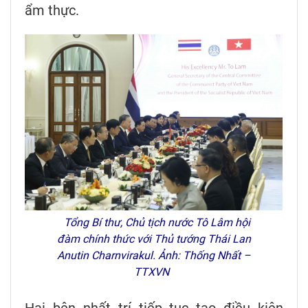
ẩm thực.
Tổng Bí thư, Chủ tịch nước Tô Lâm hội
đàm chính thức với Thủ tướng Thái Lan
Anutin Charnvirakul. Ảnh: Thống Nhất –
TTXVN