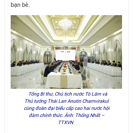
bạn bè.
Tổng Bí thư, Chủ tịch nước Tô Lâm và
Thủ tướng Thái Lan Anutin Charnvirakul
cùng đoàn đại biểu cấp cao hai nước hội
đàm chính thức. Ảnh: Thống Nhất –
TTXVN