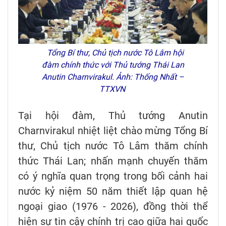
Tổng Bí thư, Chủ tịch nước Tô Lâm hội
đàm chính thức với Thủ tướng Thái Lan
Anutin Charnvirakul. Ảnh: Thống Nhất –
TTXVN
Tại hội đàm, Thủ tướng Anutin
Charnvirakul nhiệt liệt chào mừng Tổng Bí
thư, Chủ tịch nước Tô Lâm thăm chính
thức Thái Lan; nhấn mạnh chuyến thăm
có ý nghĩa quan trọng trong bối cảnh hai
nước kỷ niệm 50 năm thiết lập quan hệ
ngoại giao (1976 - 2026), đồng thời thể
hiện sự tin cậy chính trị cao giữa hai quốc