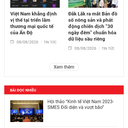
Việt Nam khẳng định
Đắk Lắk ra mắt Bản đồ
vị thế tại triển lãm
số nông sản và phát
thương mại quốc tế
động chiến dịch “30
của Ấn Độ
ngày đêm” chuẩn hóa
dữ liệu sầu riêng
08/08/2026
TIN TỨC
08/08/2026
TIN TỨC
Xem thêm
BÀI ĐỌC NHIỀU
Hội thảo “Kinh tế Việt Nam 2023-
SMES Đối diện và vượt bão”