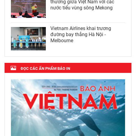
thương giữa Việt Nam với các
nước tiểu vùng sông Mekong
Vietnam Airlines khai trương
đường bay thẳng Hà Nội -
Melbourne
ĐỌC CÁC ẤN PHẨM BÁO IN