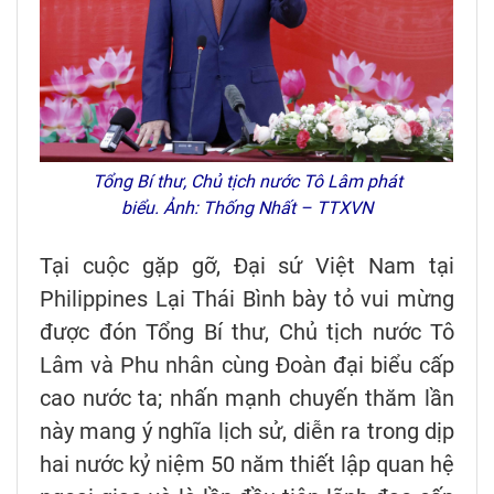
Tổng Bí thư, Chủ tịch nước Tô Lâm phát
biểu. Ảnh: Thống Nhất – TTXVN
Tại cuộc gặp gỡ, Đại sứ Việt Nam tại
Philippines Lại Thái Bình bày tỏ vui mừng
được đón Tổng Bí thư, Chủ tịch nước Tô
Lâm và Phu nhân cùng Đoàn đại biểu cấp
cao nước ta; nhấn mạnh chuyến thăm lần
này mang ý nghĩa lịch sử, diễn ra trong dịp
hai nước kỷ niệm 50 năm thiết lập quan hệ