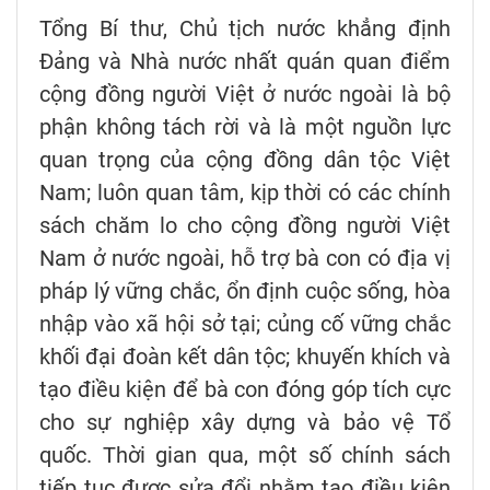
Tổng Bí thư, Chủ tịch nước khẳng định
Đảng và Nhà nước nhất quán quan điểm
cộng đồng người Việt ở nước ngoài là bộ
phận không tách rời và là một nguồn lực
quan trọng của cộng đồng dân tộc Việt
Nam; luôn quan tâm, kịp thời có các chính
sách chăm lo cho cộng đồng người Việt
Nam ở nước ngoài, hỗ trợ bà con có địa vị
pháp lý vững chắc, ổn định cuộc sống, hòa
nhập vào xã hội sở tại; củng cố vững chắc
khối đại đoàn kết dân tộc; khuyến khích và
tạo điều kiện để bà con đóng góp tích cực
cho sự nghiệp xây dựng và bảo vệ Tổ
quốc. Thời gian qua, một số chính sách
tiếp tục được sửa đổi nhằm tạo điều kiện