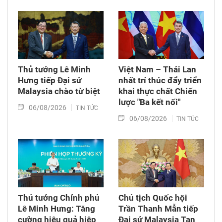
Thủ tướng Lê Minh
Việt Nam – Thái Lan
Hưng tiếp Đại sứ
nhất trí thúc đẩy triển
Malaysia chào từ biệt
khai thực chất Chiến
lược "Ba kết nối"
06/08/2026
TIN TỨC
06/08/2026
TIN TỨC
Thủ tướng Chính phủ
Chủ tịch Quốc hội
Lê Minh Hưng: Tăng
Trần Thanh Mẫn tiếp
cường hiệu quả hiệp
Đại sứ Malaysia Tan