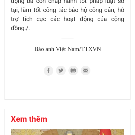
động bà con chấp hành tốt pháp luật sở
tại, làm tốt công tác bảo hộ công dân, hỗ
trợ tích cực các hoạt động của cộng
đồng./.
Báo ảnh Việt Nam/TTXVN
Xem thêm