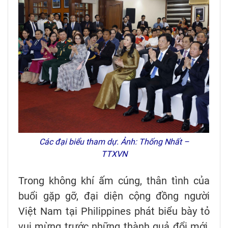
Các đại biểu tham dự. Ảnh: Thống Nhất –
TTXVN
Trong không khí ấm cúng, thân tình của
buổi gặp gỡ, đại diện cộng đồng người
Việt Nam tại Philippines phát biểu bày tỏ
vui mừng trước những thành quả đổi mới,