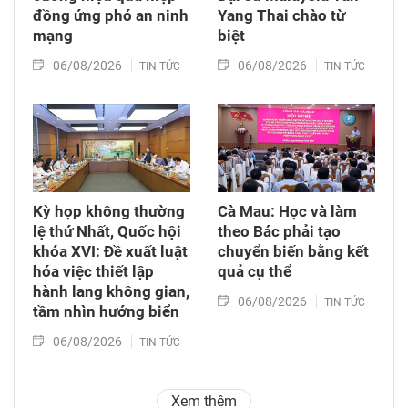
đồng ứng phó an ninh
Yang Thai chào từ
mạng
biệt
06/08/2026
06/08/2026
TIN TỨC
TIN TỨC
Kỳ họp không thường
Cà Mau: Học và làm
lệ thứ Nhất, Quốc hội
theo Bác phải tạo
khóa XVI: Đề xuất luật
chuyển biến bằng kết
hóa việc thiết lập
quả cụ thể
hành lang không gian,
06/08/2026
TIN TỨC
tầm nhìn hướng biển
06/08/2026
TIN TỨC
Xem thêm