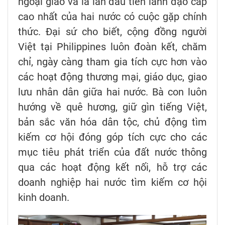
ngoại giao và là lần đầu tiên lãnh đạo cấp
cao nhất của hai nước có cuộc gặp chính
thức. Đại sứ cho biết, cộng đồng người
Việt tại Philippines luôn đoàn kết, chăm
chỉ, ngày càng tham gia tích cực hơn vào
các hoạt động thương mại, giáo dục, giao
lưu nhân dân giữa hai nước. Bà con luôn
hướng về quê hương, giữ gìn tiếng Việt,
bản sắc văn hóa dân tộc, chủ động tìm
kiếm cơ hội đóng góp tích cực cho các
mục tiêu phát triển của đất nước thông
qua các hoạt động kết nối, hỗ trợ các
doanh nghiệp hai nước tìm kiếm cơ hội
kinh doanh.