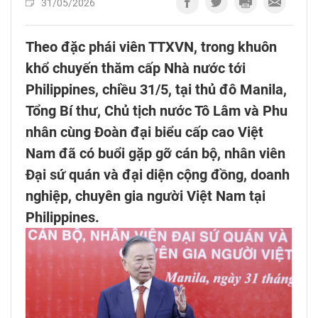
31/05/2026
Theo đặc phái viên TTXVN, trong khuôn
khổ chuyến thăm cấp Nhà nước tới
Philippines, chiều 31/5, tại thủ đô Manila,
Tổng Bí thư, Chủ tịch nước Tô Lâm và Phu
nhân cùng Đoàn đại biểu cấp cao Việt
Nam đã có buổi gặp gỡ cán bộ, nhân viên
Đại sứ quán và đại diện cộng đồng, doanh
nghiệp, chuyên gia người Việt Nam tại
Philippines.