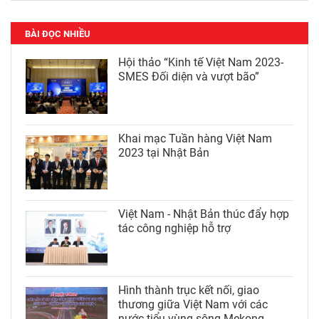
BÀI ĐỌC NHIỀU
Hội thảo “Kinh tế Việt Nam 2023-
SMES Đối diện và vượt bão”
Khai mạc Tuần hàng Việt Nam
2023 tại Nhật Bản
Việt Nam - Nhật Bản thúc đẩy hợp
tác công nghiệp hỗ trợ
Hình thành trục kết nối, giao
thương giữa Việt Nam với các
nước tiểu vùng sông Mekong