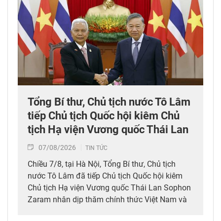
Tổng Bí thư, Chủ tịch nước Tô Lâm
tiếp Chủ tịch Quốc hội kiêm Chủ
tịch Hạ viện Vương quốc Thái Lan
07/08/2026
TIN TỨC
Chiều 7/8, tại Hà Nội, Tổng Bí thư, Chủ tịch
nước Tô Lâm đã tiếp Chủ tịch Quốc hội kiêm
Chủ tịch Hạ viện Vương quốc Thái Lan Sophon
Zaram nhân dịp thăm chính thức Việt Nam và
tham dự các hoạt động kỷ niệm 50 năm thiết