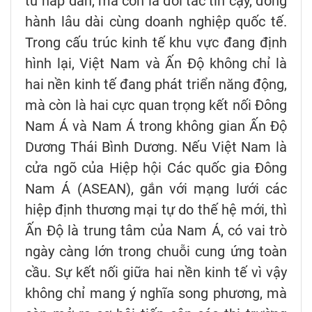
tư hấp dẫn, mà còn là đối tác tin cậy, đồng
hành lâu dài cùng doanh nghiệp quốc tế.
Trong cấu trúc kinh tế khu vực đang định
hình lại, Việt Nam và Ấn Độ không chỉ là
hai nền kinh tế đang phát triển năng động,
mà còn là hai cực quan trọng kết nối Đông
Nam Á và Nam Á trong không gian Ấn Độ
Dương Thái Bình Dương. Nếu Việt Nam là
cửa ngõ của Hiệp hội Các quốc gia Đông
Nam Á (ASEAN), gắn với mạng lưới các
hiệp định thương mại tự do thế hệ mới, thì
Ấn Độ là trung tâm của Nam Á, có vai trò
ngày càng lớn trong chuỗi cung ứng toàn
cầu. Sự kết nối giữa hai nền kinh tế vì vậy
không chỉ mang ý nghĩa song phương, mà