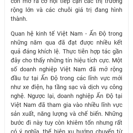
còn mở ra cơ hội tiếp cận các thị trường
rộng lớn và các chuỗi giá trị đang hình
thành.
Quan hệ kinh tế Việt Nam - Ấn Độ trong
những năm qua đã đạt được nhiều kết
quả đáng khích lệ. Thực tiễn hợp tác gần
đây cho thấy những tín hiệu tích cực. Một
số doanh nghiệp Việt Nam đã mở rộng
đầu tư tại Ấn Độ trong các lĩnh vực mới
như xe điện, hạ tầng sạc và dịch vụ công
nghệ. Ngược lại, doanh nghiệp Ấn Độ tại
Việt Nam đã tham gia vào nhiều lĩnh vực
sản xuất, năng lượng và chế biến. Những
bước đi này tuy còn khiêm tốn nhưng rất
có ý nghĩa, thể hiện xu hướng chuyển từ