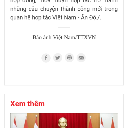
hợp đồng, thỏa thuận hợp tác trở thành
những câu chuyện thành công mới trong
quan hệ hợp tác Việt Nam - Ấn Độ./.
Báo ảnh Việt Nam/TTXVN
Xem thêm