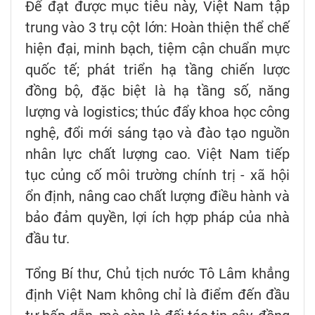
Để đạt được mục tiêu này, Việt Nam tập
trung vào 3 trụ cột lớn: Hoàn thiện thể chế
hiện đại, minh bạch, tiệm cận chuẩn mực
quốc tế; phát triển hạ tầng chiến lược
đồng bộ, đặc biệt là hạ tầng số, năng
lượng và logistics; thúc đẩy khoa học công
nghệ, đổi mới sáng tạo và đào tạo nguồn
nhân lực chất lượng cao. Việt Nam tiếp
tục củng cố môi trường chính trị - xã hội
ổn định, nâng cao chất lượng điều hành và
bảo đảm quyền, lợi ích hợp pháp của nhà
đầu tư.
Tổng Bí thư, Chủ tịch nước Tô Lâm khẳng
định Việt Nam không chỉ là điểm đến đầu