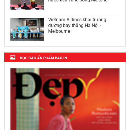
Vietnam Airlines khai trương
đường bay thẳng Hà Nội -
Melbourne
ĐỌC CÁC ẤN PHẨM BÁO IN