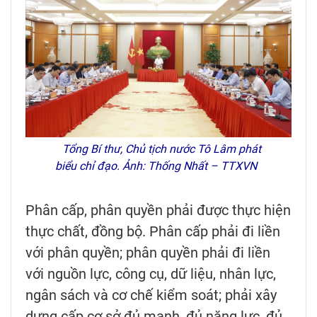
Tổng Bí thư, Chủ tịch nước Tô Lâm phát
biểu chỉ đạo. Ảnh: Thống Nhất – TTXVN
Phân cấp, phân quyền phải được thực hiện
thực chất, đồng bộ. Phân cấp phải đi liền
với phân quyền; phân quyền phải đi liền
với nguồn lực, công cụ, dữ liệu, nhân lực,
ngân sách và cơ chế kiểm soát; phải xây
dựng cấp cơ sở đủ mạnh, đủ năng lực, đủ