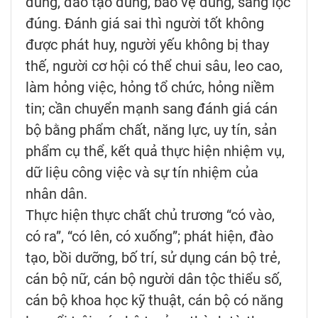
đúng, đào tạo đúng, bảo vệ đúng, sàng lọc
đúng. Đánh giá sai thì người tốt không
được phát huy, người yếu không bị thay
thế, người cơ hội có thể chui sâu, leo cao,
làm hỏng việc, hỏng tổ chức, hỏng niềm
tin; cần chuyển mạnh sang đánh giá cán
bộ bằng phẩm chất, năng lực, uy tín, sản
phẩm cụ thể, kết quả thực hiện nhiệm vụ,
dữ liệu công việc và sự tín nhiệm của
nhân dân.
Thực hiện thực chất chủ trương “có vào,
có ra”, “có lên, có xuống”; phát hiện, đào
tạo, bồi dưỡng, bố trí, sử dụng cán bộ trẻ,
cán bộ nữ, cán bộ người dân tộc thiểu số,
cán bộ khoa học kỹ thuật, cán bộ có năng