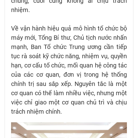
chung, cuối cùng không ai chịu trách
nhiệm.
Về vận hành hiệu quả mô hình tổ chức bộ
máy mới, Tổng Bí thư, Chủ tịch nước nhấn
mạnh, Ban Tổ chức Trung ương cần tiếp
tục rà soát kỹ chức năng, nhiệm vụ, quyền
hạn, cơ cấu tổ chức, mối quan hệ công tác
của các cơ quan, đơn vị trong hệ thống
chính trị sau sắp xếp. Nguyên tắc là một
cơ quan có thể làm nhiều việc, nhưng một
việc chỉ giao một cơ quan chủ trì và chịu
trách nhiệm chính.