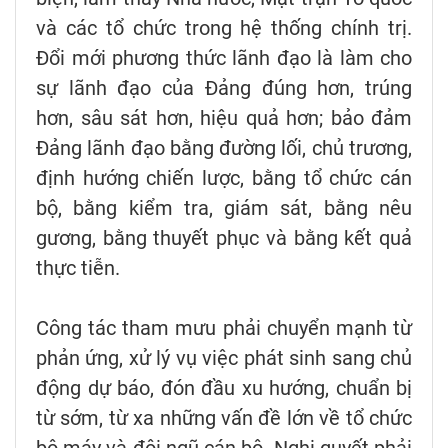
và các tổ chức trong hệ thống chính trị.
Đổi mới phương thức lãnh đạo là làm cho
sự lãnh đạo của Đảng đúng hơn, trúng
hơn, sâu sát hơn, hiệu quả hơn; bảo đảm
Đảng lãnh đạo bằng đường lối, chủ trương,
định hướng chiến lược, bằng tổ chức cán
bộ, bằng kiểm tra, giám sát, bằng nêu
gương, bằng thuyết phục và bằng kết quả
thực tiễn.
Công tác tham mưu phải chuyển mạnh từ
phản ứng, xử lý vụ việc phát sinh sang chủ
động dự báo, đón đầu xu hướng, chuẩn bị
từ sớm, từ xa những vấn đề lớn về tổ chức
bộ máy và đội ngũ cán bộ. Nghị quyết phải