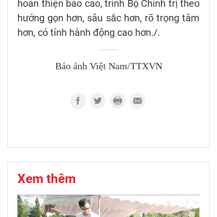
hoàn thiện báo cáo, trình Bộ Chính trị theo
hướng gọn hơn, sâu sắc hơn, rõ trọng tâm
hơn, có tính hành động cao hơn./.
Báo ảnh Việt Nam/TTXVN
Xem thêm