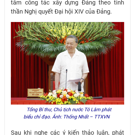
tâm công tác xây dựng Đảng theo tinh
thần Nghị quyết Đại hội XIV của Đảng.
Tổng Bí thư, Chủ tịch nước Tô Lâm phát
biểu chỉ đạo. Ảnh: Thống Nhất – TTXVN
Sau khi nghe các ý kiến thảo luận, phát