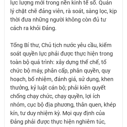
lực lượng mới trong nền kinh tế số. Quản
lý chặt chẽ đảng viên, rà soát, sàng lọc, kịp
thời đưa những người không còn đủ tư
cách ra khỏi Đảng.
Tổng Bí thư, Chủ tịch nước yêu cầu, kiểm
soát quyền lực phải được thực hiện trong
toàn bộ quá trình: xây dựng thể chế, tổ
chức bộ máy, phân cấp, phân quyền, quy
hoạch, bổ nhiệm, đánh giá, sử dụng, khen
thưởng, kỷ luật cán bộ; phải kiên quyết
chống chạy chức, chạy quyền, lợi ích
nhóm, cục bộ địa phương, thân quen, khép
kín, tư duy nhiệm kỳ. Mọi quy định của
Đảng phải được thực hiện nghiêm túc,