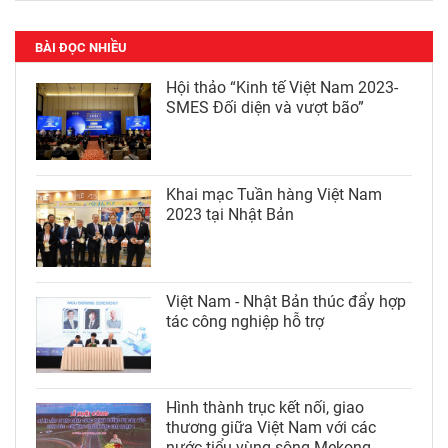
BÀI ĐỌC NHIỀU
Hội thảo “Kinh tế Việt Nam 2023-
SMES Đối diện và vượt bão”
Khai mạc Tuần hàng Việt Nam
2023 tại Nhật Bản
Việt Nam - Nhật Bản thúc đẩy hợp
tác công nghiệp hỗ trợ
Hình thành trục kết nối, giao
thương giữa Việt Nam với các
nước tiểu vùng sông Mekong