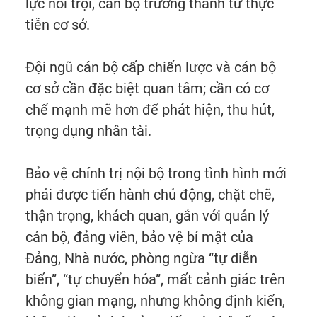
lực nổi trội, cán bộ trưởng thành từ thực
tiễn cơ sở.
Đội ngũ cán bộ cấp chiến lược và cán bộ
cơ sở cần đặc biệt quan tâm; cần có cơ
chế mạnh mẽ hơn để phát hiện, thu hút,
trọng dụng nhân tài.
Bảo vệ chính trị nội bộ trong tình hình mới
phải được tiến hành chủ động, chặt chẽ,
thận trọng, khách quan, gắn với quản lý
cán bộ, đảng viên, bảo vệ bí mật của
Đảng, Nhà nước, phòng ngừa “tự diễn
biến”, “tự chuyển hóa”, mất cảnh giác trên
không gian mạng, nhưng không định kiến,