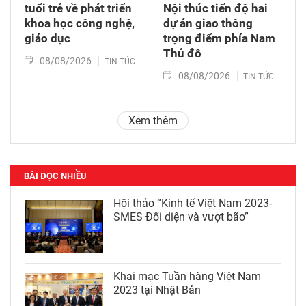
tuổi trẻ về phát triển
Nội thúc tiến độ hai
khoa học công nghệ,
dự án giao thông
giáo dục
trọng điểm phía Nam
Thủ đô
08/08/2026
TIN TỨC
08/08/2026
TIN TỨC
Xem thêm
BÀI ĐỌC NHIỀU
Hội thảo “Kinh tế Việt Nam 2023-
SMES Đối diện và vượt bão”
Khai mạc Tuần hàng Việt Nam
2023 tại Nhật Bản