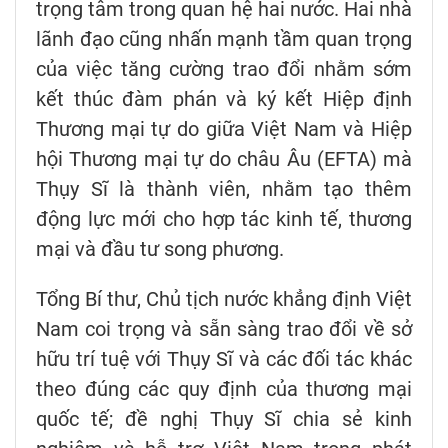
trọng tâm trong quan hệ hai nước. Hai nhà
lãnh đạo cũng nhấn mạnh tầm quan trọng
của việc tăng cường trao đổi nhằm sớm
kết thúc đàm phán và ký kết Hiệp định
Thương mại tự do giữa Việt Nam và Hiệp
hội Thương mại tự do châu Âu (EFTA) mà
Thụy Sĩ là thành viên, nhằm tạo thêm
động lực mới cho hợp tác kinh tế, thương
mại và đầu tư song phương.
Tổng Bí thư, Chủ tịch nước khẳng định Việt
Nam coi trọng và sẵn sàng trao đổi về sở
hữu trí tuệ với Thụy Sĩ và các đối tác khác
theo đúng các quy định của thương mại
quốc tế; đề nghị Thụy Sĩ chia sẻ kinh