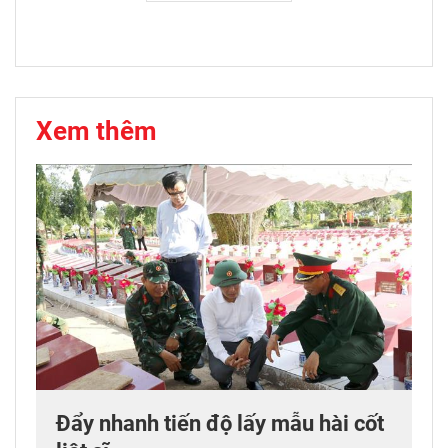
Xem thêm
Đẩy nhanh tiến độ lấy mẫu hài cốt