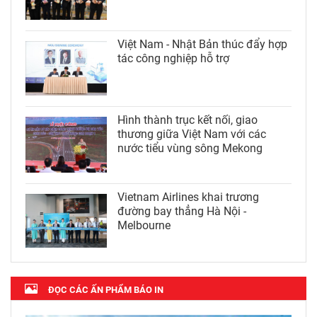
Việt Nam - Nhật Bản thúc đẩy hợp
tác công nghiệp hỗ trợ
Hình thành trục kết nối, giao
thương giữa Việt Nam với các
nước tiểu vùng sông Mekong
Vietnam Airlines khai trương
đường bay thẳng Hà Nội -
Melbourne
ĐỌC CÁC ẤN PHẨM BÁO IN