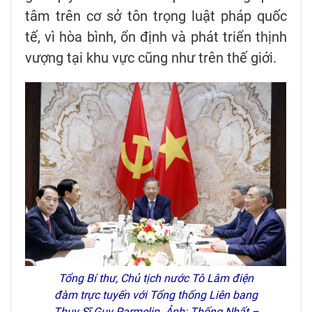
tâm trên cơ sở tôn trọng luật pháp quốc
tế, vì hòa bình, ổn định và phát triển thịnh
vượng tại khu vực cũng như trên thế giới.
Tổng Bí thư, Chủ tịch nước Tô Lâm điện
đàm trực tuyến với Tổng thống Liên bang
Thụy Sĩ Guy Parmelin. Ảnh: Thống Nhất –