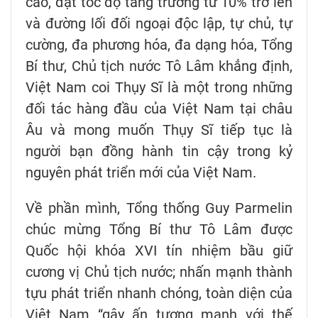
cao, đạt tốc độ tăng trưởng từ 10% trở lên
và đường lối đối ngoại độc lập, tự chủ, tự
cường, đa phương hóa, đa dạng hóa, Tổng
Bí thư, Chủ tịch nước Tô Lâm khẳng định,
Việt Nam coi Thụy Sĩ là một trong những
đối tác hàng đầu của Việt Nam tại châu
Âu và mong muốn Thụy Sĩ tiếp tục là
người bạn đồng hành tin cậy trong kỷ
nguyên phát triển mới của Việt Nam.
Về phần mình, Tổng thống Guy Parmelin
chúc mừng Tổng Bí thư Tô Lâm được
Quốc hội khóa XVI tín nhiệm bầu giữ
cương vị Chủ tịch nước; nhấn mạnh thành
tựu phát triển nhanh chóng, toàn diện của
Việt Nam “gây ấn tượng mạnh với thế