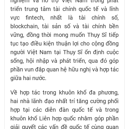
nghiệm và hỗ trợ Việt Nam trong phát
triển trung tâm tài chính quốc tế và lĩnh
vực fintech, nhất là tài chính số,
blockchain, tài sản số và tài chính bền
vững, đồng thời mong muốn Thụy Sĩ tiếp
tục tạo điều kiện thuận lợi cho cộng đồng
người Việt Nam tại Thụy Sĩ ổn định cuộc
sống, hội nhập và phát triển, qua đó góp
phần vun đắp quan hệ hữu nghị và hợp tác
giữa hai nước.
Về hợp tác trong khuôn khổ đa phương,
hai nhà lãnh đạo nhất trí tăng cường phối
hợp tại các diễn đàn quốc tế và trong
khuôn khổ Liên hợp quốc nhằm góp phần
giải quyết các vấn đề quốc tế cùng quan