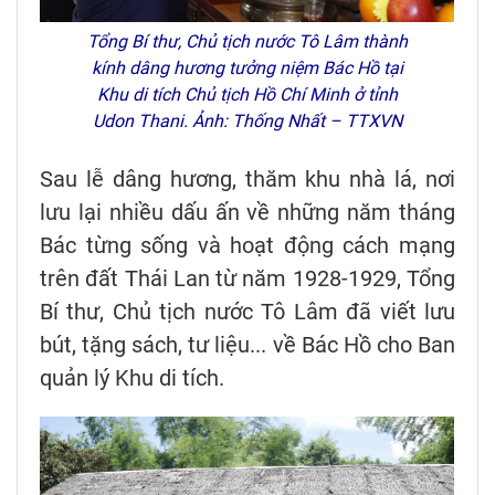
Tổng Bí thư, Chủ tịch nước Tô Lâm thành
kính dâng hương tưởng niệm Bác Hồ tại
Khu di tích Chủ tịch Hồ Chí Minh ở tỉnh
Udon Thani. Ảnh: Thống Nhất – TTXVN
Sau lễ dâng hương, thăm khu nhà lá, nơi
lưu lại nhiều dấu ấn về những năm tháng
Bác từng sống và hoạt động cách mạng
trên đất Thái Lan từ năm 1928-1929, Tổng
Bí thư, Chủ tịch nước Tô Lâm đã viết lưu
bút, tặng sách, tư liệu... về Bác Hồ cho Ban
quản lý Khu di tích.