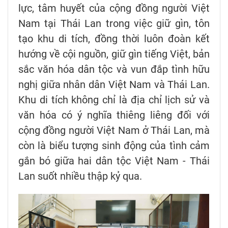
lực, tâm huyết của cộng đồng người Việt
Nam tại Thái Lan trong việc giữ gìn, tôn
tạo khu di tích, đồng thời luôn đoàn kết
hướng về cội nguồn, giữ gìn tiếng Việt, bản
sắc văn hóa dân tộc và vun đắp tình hữu
nghị giữa nhân dân Việt Nam và Thái Lan.
Khu di tích không chỉ là địa chỉ lịch sử và
văn hóa có ý nghĩa thiêng liêng đối với
cộng đồng người Việt Nam ở Thái Lan, mà
còn là biểu tượng sinh động của tình cảm
gắn bó giữa hai dân tộc Việt Nam - Thái
Lan suốt nhiều thập kỷ qua.