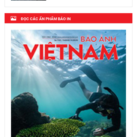
ĐỌC CÁC ẤN PHẨM BÁO IN