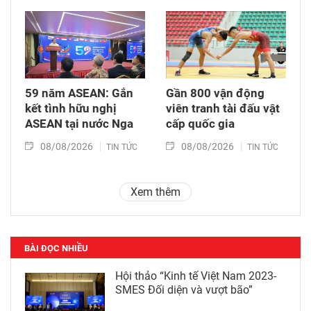
59 năm ASEAN: Gắn
Gần 800 vận động
kết tình hữu nghị
viên tranh tài đấu vật
ASEAN tại nước Nga
cấp quốc gia
08/08/2026
08/08/2026
TIN TỨC
TIN TỨC
Xem thêm
BÀI ĐỌC NHIỀU
Hội thảo “Kinh tế Việt Nam 2023-
SMES Đối diện và vượt bão”