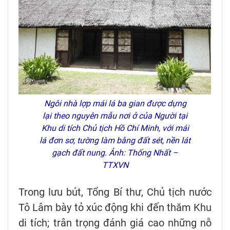
Ngôi nhà lợp mái lá ba gian được dựng
lại theo nguyên mẫu nơi ở của Người tại
Khu di tích Chủ tịch Hồ Chí Minh, với mái
lá đơn sơ, tường làm bằng đất sét, nền lát
gạch đất nung. Ảnh: Thống Nhất –
TTXVN
Trong lưu bút, Tổng Bí thư, Chủ tịch nước
Tô Lâm bày tỏ xúc động khi đến thăm Khu
di tích; trân trọng đánh giá cao những nỗ