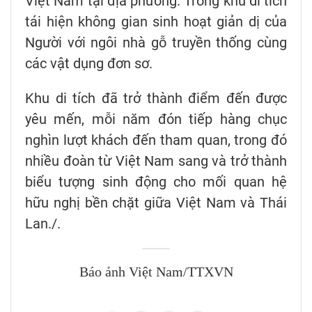
Việt Nam tại địa phương. Trong khu di tích
tái hiện không gian sinh hoạt giản dị của
Người với ngôi nhà gỗ truyền thống cùng
các vật dụng đơn sơ.
Khu di tích đã trở thành điểm đến được
yêu mến, mỗi năm đón tiếp hàng chục
nghìn lượt khách đến tham quan, trong đó
nhiều đoàn từ Việt Nam sang và trở thành
biểu tượng sinh động cho mối quan hệ
hữu nghị bền chặt giữa Việt Nam và Thái
Lan./.
Báo ảnh Việt Nam/TTXVN