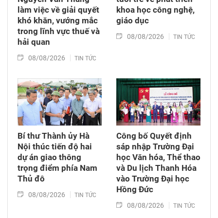
làm việc về giải quyết
khoa học công nghệ,
khó khăn, vướng mắc
giáo dục
trong lĩnh vực thuế và
08/08/2026
TIN TỨC
hải quan
08/08/2026
TIN TỨC
Bí thư Thành ủy Hà
Công bố Quyết định
Nội thúc tiến độ hai
sáp nhập Trường Đại
dự án giao thông
học Văn hóa, Thể thao
trọng điểm phía Nam
và Du lịch Thanh Hóa
Thủ đô
vào Trường Đại học
Hồng Đức
08/08/2026
TIN TỨC
08/08/2026
TIN TỨC