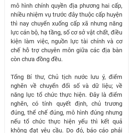
mô hình chính quyền địa phương hai cấp,
nhiều nhiệm vụ trước đây thuộc cấp huyện
thì nay chuyển xuống cấp xã nhưng năng
lực cán bộ, hạ tầng, số cơ sở vật chất, điều
kiện làm việc, nguồn lực tài chính và cơ
chế hỗ trợ chuyên môn giữa các địa bàn
còn chưa đồng đều.
Tổng Bí thư, Chủ tịch nước lưu ý, điểm
nghẽn về chuyển đổi số và dữ liệu; về
năng lực tổ chức thực hiện. Đây là điểm
nghẽn, có tính quyết định, chủ trương
đúng, thể chế đúng, mô hình đúng nhưng
nếu tổ chức thực hiện yếu thì kết quả
không đạt yêu cầu. Do đó, báo cáo phải