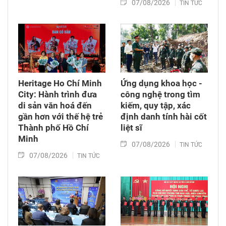
07/08/2026
TIN TỨC
Heritage Ho Chí Minh
Ứng dụng khoa học -
City: Hành trình đưa
công nghệ trong tìm
di sản văn hoá đến
kiếm, quy tập, xác
gần hơn với thế hệ trẻ
định danh tính hài cốt
Thành phố Hồ Chí
liệt sĩ
Minh
07/08/2026
TIN TỨC
07/08/2026
TIN TỨC