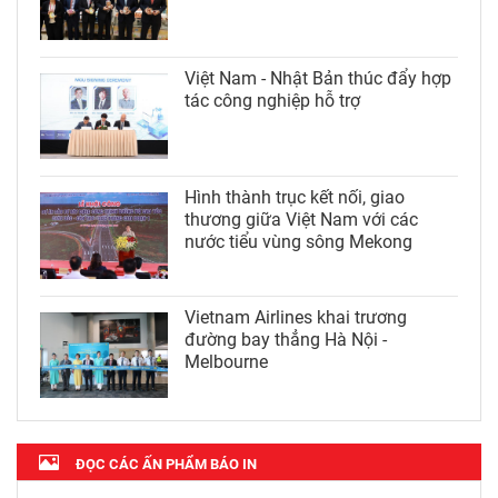
Việt Nam - Nhật Bản thúc đẩy hợp
tác công nghiệp hỗ trợ
Hình thành trục kết nối, giao
thương giữa Việt Nam với các
nước tiểu vùng sông Mekong
Vietnam Airlines khai trương
đường bay thẳng Hà Nội -
Melbourne
ĐỌC CÁC ẤN PHẨM BÁO IN