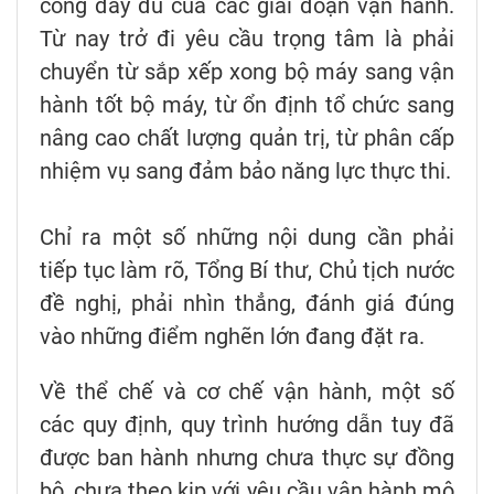
công đầy đủ của các giai đoạn vận hành.
Từ nay trở đi yêu cầu trọng tâm là phải
chuyển từ sắp xếp xong bộ máy sang vận
hành tốt bộ máy, từ ổn định tổ chức sang
nâng cao chất lượng quản trị, từ phân cấp
nhiệm vụ sang đảm bảo năng lực thực thi.
Chỉ ra một số những nội dung cần phải
tiếp tục làm rõ, Tổng Bí thư, Chủ tịch nước
đề nghị, phải nhìn thẳng, đánh giá đúng
vào những điểm nghẽn lớn đang đặt ra.
Về thể chế và cơ chế vận hành, một số
các quy định, quy trình hướng dẫn tuy đã
được ban hành nhưng chưa thực sự đồng
bộ, chưa theo kịp với yêu cầu vận hành mô