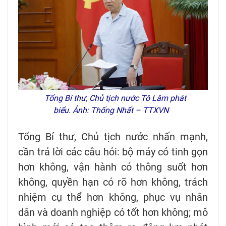
Tổng Bí thư, Chủ tịch nước Tô Lâm phát
biểu. Ảnh: Thống Nhất – TTXVN
Tổng Bí thư, Chủ tịch nước nhấn mạnh,
cần trả lời các câu hỏi: bộ máy có tinh gọn
hơn không, vận hành có thông suốt hơn
không, quyền hạn có rõ hơn không, trách
nhiệm cụ thể hơn không, phục vụ nhân
dân và doanh nghiệp có tốt hơn không; mô