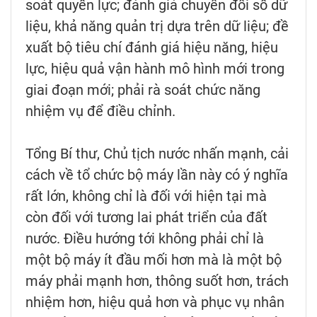
soát quyền lực; đánh giá chuyển đổi số dữ
liệu, khả năng quản trị dựa trên dữ liệu; đề
xuất bộ tiêu chí đánh giá hiệu năng, hiệu
lực, hiệu quả vận hành mô hình mới trong
giai đoạn mới; phải rà soát chức năng
nhiệm vụ để điều chỉnh.
Tổng Bí thư, Chủ tịch nước nhấn mạnh, cải
cách về tổ chức bộ máy lần này có ý nghĩa
rất lớn, không chỉ là đối với hiện tại mà
còn đối với tương lai phát triển của đất
nước. Điều hướng tới không phải chỉ là
một bộ máy ít đầu mối hơn mà là một bộ
máy phải mạnh hơn, thông suốt hơn, trách
nhiệm hơn, hiệu quả hơn và phục vụ nhân