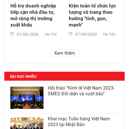
Hỗ trợ doanh nghiệp
Kiện toàn tổ chức lực
tiếp cận nhà đầu tư,
lượng vũ trang theo
mở rộng thị trường
hướng "tinh, gọn,
xuất khẩu
mạnh"
07/08/2026
07/08/2026
TIN TỨC
TIN TỨC
Xem thêm
BÀI ĐỌC NHIỀU
Hội thảo “Kinh tế Việt Nam 2023-
SMES Đối diện và vượt bão”
Khai mạc Tuần hàng Việt Nam
2023 tại Nhật Bản