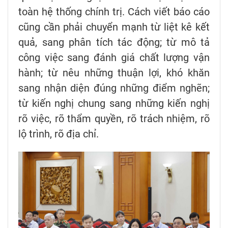
toàn hệ thống chính trị. Cách viết báo cáo
cũng cần phải chuyển mạnh từ liệt kê kết
quả, sang phân tích tác động; từ mô tả
công việc sang đánh giá chất lượng vận
hành; từ nêu những thuận lợi, khó khăn
sang nhận diện đúng những điểm nghẽn;
từ kiến nghị chung sang những kiến nghị
rõ việc, rõ thẩm quyền, rõ trách nhiệm, rõ
lộ trình, rõ địa chỉ.