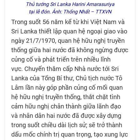
Thủ tướng Sri Lanka Harini Amarasuriya
tại lễ đón. Ảnh: Thống Nhất – TTXVN
Trong suốt 56 năm kể từ khi Việt Nam và
Sri Lanka thiết lập quan hệ ngoại giao vào
ngày 21/7/1970, quan hệ hữu nghị truyền
thống giữa hai nước đã không ngừng được
củng cố và phát triển trên nhiều lĩnh
vực. Chuyến thăm cấp Nhà nước tới Sri
Lanka của Tổng Bí thư, Chủ tịch nước Tô
Lâm lần này góp phần củng cố mối quan
hệ hữu nghị truyền thống, thắt chặt tình
cảm hữu nghị chân thành giữa lãnh đạo
và nhân dân hai nước đã được xây dựng
trong suốt chiều dài lịch sử; sẽ trở thành
dấu mốc chính trị quan trọng, tạo xung lực