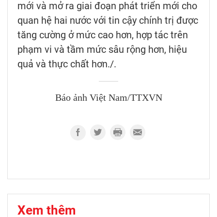
mới và mở ra giai đoạn phát triển mới cho
quan hệ hai nước với tin cậy chính trị được
tăng cường ở mức cao hơn, hợp tác trên
phạm vi và tầm mức sâu rộng hơn, hiệu
quả và thực chất hơn./.
Báo ảnh Việt Nam/TTXVN
Xem thêm