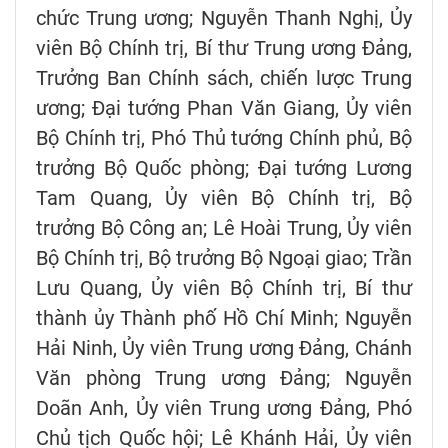
chức Trung ương; Nguyễn Thanh Nghị, Ủy
viên Bộ Chính trị, Bí thư Trung ương Đảng,
Trưởng Ban Chính sách, chiến lược Trung
ương; Đại tướng Phan Văn Giang, Ủy viên
Bộ Chính trị, Phó Thủ tướng Chính phủ, Bộ
trưởng Bộ Quốc phòng; Đại tướng Lương
Tam Quang, Ủy viên Bộ Chính trị, Bộ
trưởng Bộ Công an; Lê Hoài Trung, Ủy viên
Bộ Chính trị, Bộ trưởng Bộ Ngoại giao; Trần
Lưu Quang, Ủy viên Bộ Chính trị, Bí thư
thành ủy Thành phố Hồ Chí Minh; Nguyễn
Hải Ninh, Ủy viên Trung ương Đảng, Chánh
Văn phòng Trung ương Đảng; Nguyễn
Doãn Anh, Ủy viên Trung ương Đảng, Phó
Chủ tịch Quốc hội; Lê Khánh Hải, Ủy viên