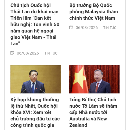
Chủ tịch Quốc hội
Bộ trưởng Bộ Quốc
Thái Lan dự khai mạc
phòng Malaysia thăm
Triển lãm "Đan kết
chính thức Việt Nam
hữu nghị: Tôn vinh 50
06/08/2026
TIN TỨC
năm quan hệ ngoại
giao Việt Nam - Thái
Lan"
06/08/2026
TIN TỨC
Kỳ họp không thường
Tổng Bí thư, Chủ tịch
lệ thứ Nhất, Quốc hội
nước Tô Lâm sẽ thăm
khóa XVI: Xem xét
cấp Nhà nước tới
chủ trương đầu tư các
Australia và New
công trình quốc gia
Zealand