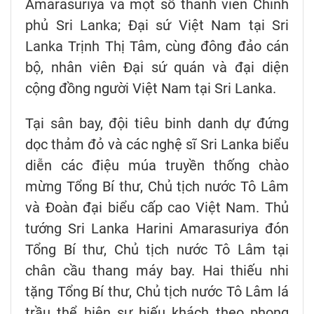
Amarasuriya và một số thành viên Chính
phủ Sri Lanka; Đại sứ Việt Nam tại Sri
Lanka Trịnh Thị Tâm, cùng đông đảo cán
bộ, nhân viên Đại sứ quán và đại diện
cộng đồng người Việt Nam tại Sri Lanka.
Tại sân bay, đội tiêu binh danh dự đứng
dọc thảm đỏ và các nghệ sĩ Sri Lanka biểu
diễn các điệu múa truyền thống chào
mừng Tổng Bí thư, Chủ tịch nước Tô Lâm
và Đoàn đại biểu cấp cao Việt Nam. Thủ
tướng Sri Lanka Harini Amarasuriya đón
Tổng Bí thư, Chủ tịch nước Tô Lâm tại
chân cầu thang máy bay. Hai thiếu nhi
tặng Tổng Bí thư, Chủ tịch nước Tô Lâm lá
trầu thể hiện sự hiếu khách theo phong