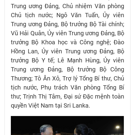
Trung ương Đảng, Chủ nhiệm Văn phòng
Chủ tịch nước; Ngô Văn Tuấn, Ủy viên
Trung ương Đảng, Bộ trưởng Bộ Tài chính;
Vũ Hải Quân, Ủy viên Trung ương Đảng, Bộ
trưởng Bộ Khoa học và Công nghệ; Đào
Hồng Lan, Ủy viên Trung ương Đảng, Bộ
trưởng Bộ Y tế; Lê Mạnh Hùng, Ủy viên
Trung ương Đảng, Bộ trưởng Bộ Công
Thương; Tô Ân Xô, Trợ lý Tổng Bí thư, Chủ
tịch nước, Phụ trách Văn phòng Tổng Bí
thư; Trịnh Thị Tâm, Đại sứ Đặc mệnh toàn
quyền Việt Nam tại Sri Lanka.