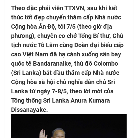
Theo đặc phái viên TTXVN, sau khi kết
thúc tốt đẹp chuyến thăm cấp Nhà nước
Cộng hòa Ấn Độ, tối 7/5 (theo giờ địa
phương), chuyên cơ chở Tổng Bí thư, Chủ
tịch nước Tô Lâm cùng Đoàn đại biểu cấp
cao Việt Nam đã hạ cánh xuống sân bay
quốc tế Bandaranaike, thủ đô Colombo
(Sri Lanka) bắt đầu thăm cấp Nhà nước
Cộng hòa xã hội chủ nghĩa dân chủ Sri
Lanka từ ngày 7-8/5, theo lời mời của
Tổng thống Sri Lanka Anura Kumara
Dissanayake.