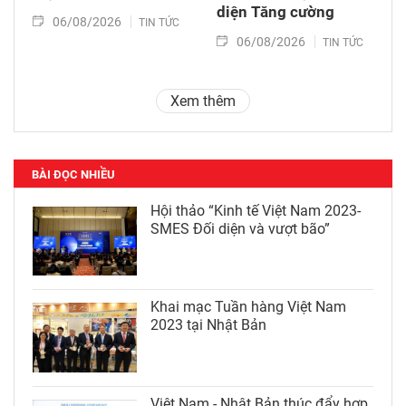
diện Tăng cường
06/08/2026
TIN TỨC
06/08/2026
TIN TỨC
Xem thêm
BÀI ĐỌC NHIỀU
Hội thảo “Kinh tế Việt Nam 2023-
SMES Đối diện và vượt bão”
Khai mạc Tuần hàng Việt Nam
2023 tại Nhật Bản
Việt Nam - Nhật Bản thúc đẩy hợp