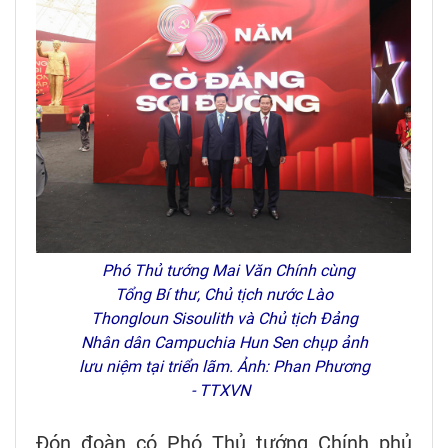
Phó Thủ tướng Mai Văn Chính cùng
Tổng Bí thư, Chủ tịch nước Lào
Thongloun Sisoulith và Chủ tịch Đảng
Nhân dân Campuchia Hun Sen chụp ảnh
lưu niệm tại triển lãm. Ảnh: Phan Phương
- TTXVN
Đón đoàn có Phó Thủ tướng Chính phủ