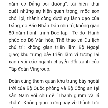
năm cờ Đảng soi đường”, tái hiện khái
quát những sự kiện quan trọng, mốc son
chói lọi, thành công dưới sự lãnh đạo của
Đảng, do Báo Nhân Dân chủ trì; không gian
80 năm hành trình Độc lập - Tự do- Hạnh
phúc do Bộ Văn hóa, Thể thao và Du lịch
chủ trì; không gian triển lãm Bộ Ngoại
giao; khu trưng bày triển lãm vì tương lai
xanh với các ngành chuyển đổi xanh của
Tập đoàn Vingroup.
Đoàn cũng tham quan khu trưng bày ngoài
trời của Bộ Quốc phòng và Bộ Công an tại
sân Nam với chủ đề “Thanh gươm và lá
chắn”. Không gian trưng bày về thành tựu