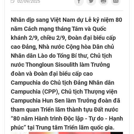
02/09/2025
Nhân dịp sang Việt Nam dự Lễ kỷ niệm 80
năm Cách mạng tháng Tám và Quốc
khánh 2/9, chiều 2/9, Đoàn đại biểu cấp
cao Đảng, Nhà nước Cộng hòa Dân chủ
Nhân dân Lào do Tổng Bí thư, Chủ tịch
nước Thongloun Sisoulith làm Trưởng
đoàn và Đoàn đại biểu cấp cao
Campuchia do Chủ tịch Đảng Nhân dân
Campuchia (CPP), Chủ tịch Thượng viện
Campuchia Hun Sen làm Trưởng đoàn đã
tham quan Triển lãm thành tựu Đất nước
“80 năm Hành trình Độc lập - Tự do - Hạnh
phúc” tại Trung tâm Triển lãm quốc gia.