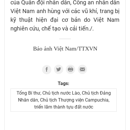
của Quân đội nhân dân, Công an nhân dân
Việt Nam anh hùng với các vũ khí, trang bị
kỹ thuật hiện đại cơ bản do Việt Nam
nghiên cứu, chế tạo và cải tiến./.
Báo ảnh Việt Nam/TTXVN
Tags:
Tổng Bí thư, Chủ tịch nước Lào, Chủ tịch Đảng
Nhân dân, Chủ tịch Thượng viện Campuchia,
triển lãm thành tựu đất nước