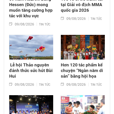
Hessen (Đức) mong
tại Giải vô địch MMA
muốn tăng cường hợp
quốc gia 2026
tác với khu vực
09/08/2026
TIN TỨC
09/08/2026
TIN TỨC
​ Lễ hội Thảo nguyên
Hơn 120 tác phẩm kể
đánh thức sức hút Bùi
chuyện “Ngàn năm di
Hui
sản” bằng hội họa
09/08/2026
09/08/2026
TIN TỨC
TIN TỨC