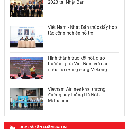
2023 tại Nhật Bản
Việt Nam - Nhật Bản thúc đẩy hợp
tác công nghiệp hỗ trợ
Hình thành trục kết nối, giao
thương giữa Việt Nam với các
nước tiểu vùng sông Mekong
Vietnam Airlines khai trương
đường bay thẳng Hà Nội -
Melbourne
ĐỌC CÁC ẤN PHẨM BÁO IN