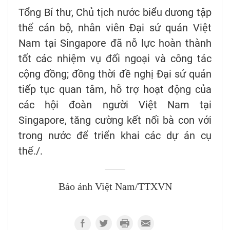
Tổng Bí thư, Chủ tịch nước biểu dương tập
thể cán bộ, nhân viên Đại sứ quán Việt
Nam tại Singapore đã nỗ lực hoàn thành
tốt các nhiệm vụ đối ngoại và công tác
cộng đồng; đồng thời đề nghị Đại sứ quán
tiếp tục quan tâm, hỗ trợ hoạt động của
các hội đoàn người Việt Nam tại
Singapore, tăng cường kết nối bà con với
trong nước để triển khai các dự án cụ
thể./.
Báo ảnh Việt Nam/TTXVN