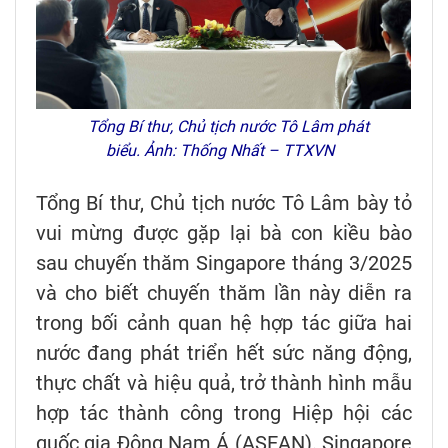
Tổng Bí thư, Chủ tịch nước Tô Lâm phát
biểu. Ảnh: Thống Nhất – TTXVN
Tổng Bí thư, Chủ tịch nước Tô Lâm bày tỏ
vui mừng được gặp lại bà con kiều bào
sau chuyến thăm Singapore tháng 3/2025
và cho biết chuyến thăm lần này diễn ra
trong bối cảnh quan hệ hợp tác giữa hai
nước đang phát triển hết sức năng động,
thực chất và hiệu quả, trở thành hình mẫu
hợp tác thành công trong Hiệp hội các
quốc gia Đông Nam Á (ASEAN). Singapore