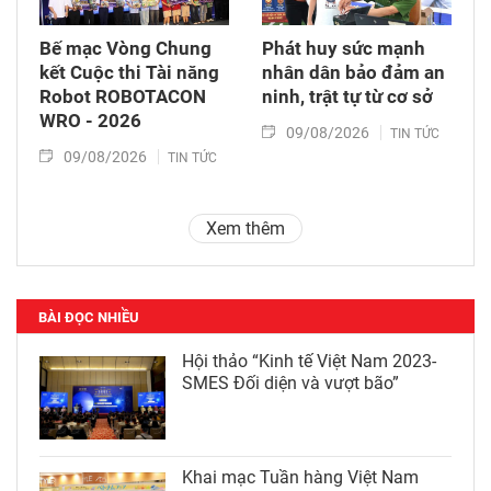
Bế mạc Vòng Chung
Phát huy sức mạnh
kết Cuộc thi Tài năng
nhân dân bảo đảm an
Robot ROBOTACON
ninh, trật tự từ cơ sở
WRO - 2026
09/08/2026
TIN TỨC
09/08/2026
TIN TỨC
Xem thêm
BÀI ĐỌC NHIỀU
Hội thảo “Kinh tế Việt Nam 2023-
SMES Đối diện và vượt bão”
Khai mạc Tuần hàng Việt Nam