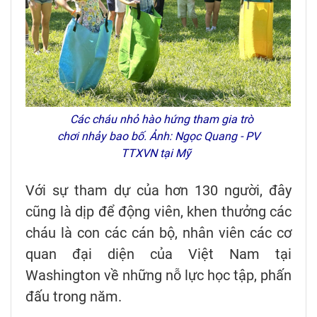
Các cháu nhỏ hào hứng tham gia trò
chơi nhảy bao bố. Ảnh: Ngọc Quang - PV
TTXVN tại Mỹ
Với sự tham dự của hơn 130 người, đây
cũng là dịp để động viên, khen thưởng các
cháu là con các cán bộ, nhân viên các cơ
quan đại diện của Việt Nam tại
Washington về những nỗ lực học tập, phấn
đấu trong năm.