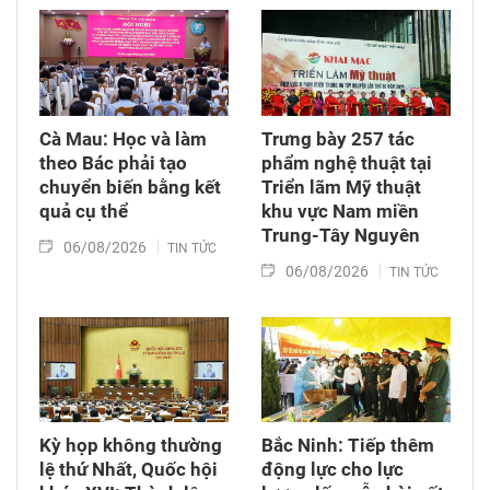
Cà Mau: Học và làm
Trưng bày 257 tác
theo Bác phải tạo
phẩm nghệ thuật tại
chuyển biến bằng kết
Triển lãm Mỹ thuật
quả cụ thể
khu vực Nam miền
Trung-Tây Nguyên
06/08/2026
TIN TỨC
06/08/2026
TIN TỨC
Kỳ họp không thường
Bắc Ninh: Tiếp thêm
lệ thứ Nhất, Quốc hội
động lực cho lực