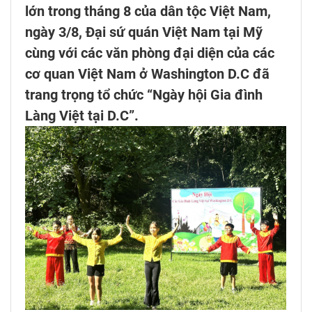
lớn trong tháng 8 của dân tộc Việt Nam,
ngày 3/8, Đại sứ quán Việt Nam tại Mỹ
cùng với các văn phòng đại diện của các
cơ quan Việt Nam ở Washington D.C đã
trang trọng tổ chức “Ngày hội Gia đình
Làng Việt tại D.C”.