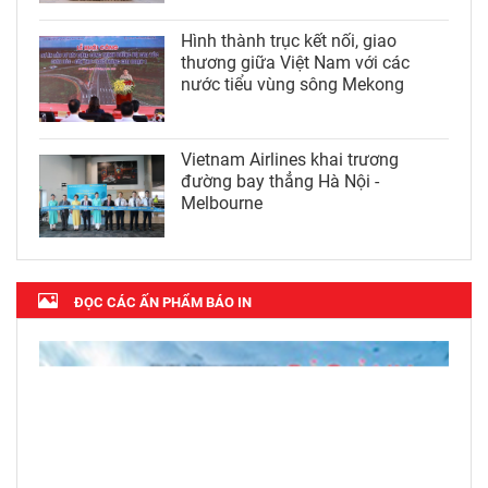
Hình thành trục kết nối, giao
thương giữa Việt Nam với các
nước tiểu vùng sông Mekong
Vietnam Airlines khai trương
đường bay thẳng Hà Nội -
Melbourne
ĐỌC CÁC ẤN PHẨM BÁO IN