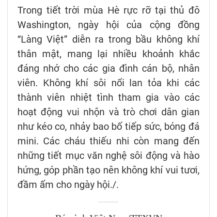
Trong tiết trời mùa Hè rực rỡ tại thủ đô
Washington, ngày hội của cộng đồng
“Làng Việt” diễn ra trong bầu không khí
thân mật, mang lại nhiều khoảnh khắc
đáng nhớ cho các gia đình cán bộ, nhân
viên. Không khí sôi nổi lan tỏa khi các
thành viên nhiệt tình tham gia vào các
hoạt động vui nhộn và trò chơi dân gian
như kéo co, nhảy bao bố tiếp sức, bóng đá
mini. Các cháu thiếu nhi còn mang đến
những tiết mục văn nghệ sôi động và hào
hứng, góp phần tạo nên không khí vui tươi,
đầm ấm cho ngày hội./.