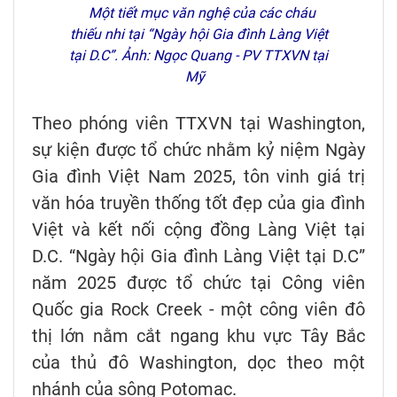
Một tiết mục văn nghệ của các cháu
thiếu nhi tại “Ngày hội Gia đình Làng Việt
tại D.C”. Ảnh: Ngọc Quang - PV TTXVN tại
Mỹ
Theo phóng viên TTXVN tại Washington,
sự kiện được tổ chức nhằm kỷ niệm Ngày
Gia đình Việt Nam 2025, tôn vinh giá trị
văn hóa truyền thống tốt đẹp của gia đình
Việt và kết nối cộng đồng Làng Việt tại
D.C. “Ngày hội Gia đình Làng Việt tại D.C”
năm 2025 được tổ chức tại Công viên
Quốc gia Rock Creek - một công viên đô
thị lớn nằm cắt ngang khu vực Tây Bắc
của thủ đô Washington, dọc theo một
nhánh của sông Potomac.