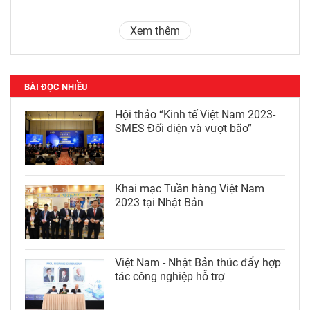
Xem thêm
BÀI ĐỌC NHIỀU
Hội thảo “Kinh tế Việt Nam 2023-
SMES Đối diện và vượt bão”
Khai mạc Tuần hàng Việt Nam
2023 tại Nhật Bản
Việt Nam - Nhật Bản thúc đẩy hợp
tác công nghiệp hỗ trợ