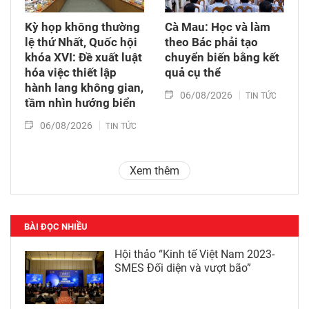
Kỳ họp không thường
Cà Mau: Học và làm
lệ thứ Nhất, Quốc hội
theo Bác phải tạo
khóa XVI: Đề xuất luật
chuyển biến bằng kết
hóa việc thiết lập
quả cụ thể
hành lang không gian,
06/08/2026
TIN TỨC
tầm nhìn hướng biển
06/08/2026
TIN TỨC
Xem thêm
BÀI ĐỌC NHIỀU
Hội thảo “Kinh tế Việt Nam 2023-
SMES Đối diện và vượt bão”