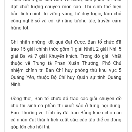
đạt chất lượng chuyên môn cao. Thí sinh thể hiện
bản lĩnh chính trị vững vàng, tư duy logic, làm chủ
công nghệ số và có kỹ năng tương tác, truyền cảm
hứng tốt.
Ghi nhận những kết quả đạt được, Ban tổ chức đã
trao 15 giải chính thức gồm 1 giải Nhất, 2 giải Nhì, 5
giải Ba và 7 giải Khuyến khích. Trong đó giải Nhất
thuộc về Trung tá Phan Xuân Thưởng, Phó Chủ
nhiệm chính trị Ban Chỉ huy phòng thủ khu vực 5
Quảng Yên, thuộc Bộ Chỉ huy Quân sự tỉnh Quảng
Ninh.
Đồng thời, Ban tổ chức đã trao các giải chuyên đề
cho thí sinh có phần thi xuất sắc ở từng nội dung.
Ban Thường vụ Tỉnh ủy đã trao Bằng khen cho các
cá nhân đạt thành tích xuất sắc, các tập thể có đóng
góp lớn cho hội thi.