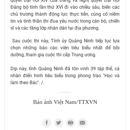
quyết Đại hội XIV của Đảng và Nghị quyết Đại hội
Đảng bộ tỉnh lần thứ XVI đi vào chiều sâu, biến các
chủ trương thành động lực thực tiễn, củng cố niềm
tin và tinh thần thi đua yêu nước trong cán bộ, chiến
sĩ và các tầng lớp nhân dân tại địa phương.
Sau cuộc thi này, Tỉnh ủy Quảng Ninh tiếp tục lựa
chọn những báo cáo viên tiêu biểu nhất để bồi
dưỡng, tham gia cuộc thi cấp Trung ương.
Dịp này, tỉnh Quảng Ninh đã tôn vinh 39 tập thể, cá
nhân điển hình tiêu biểu trong phong trào "Học và
làm theo Bác". /.
Báo ảnh Việt Nam/TTXVN