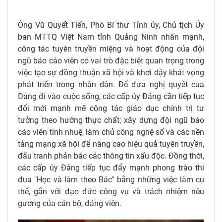
Ông Vũ Quyết Tiến, Phó Bí thư Tỉnh ủy, Chủ tịch Ủy
ban MTTQ Việt Nam tỉnh Quảng Ninh nhấn mạnh,
công tác tuyên truyền miệng và hoạt động của đội
ngũ báo cáo viên có vai trò đặc biệt quan trọng trong
việc tạo sự đồng thuận xã hội và khơi dậy khát vọng
phát triển trong nhân dân. Để đưa nghị quyết của
Đảng đi vào cuộc sống, các cấp ủy Đảng cần tiếp tục
đổi mới mạnh mẽ công tác giáo dục chính trị tư
tưởng theo hướng thực chất; xây dựng đội ngũ báo
cáo viên tinh nhuệ, làm chủ công nghệ số và các nền
tảng mạng xã hội để nâng cao hiệu quả tuyên truyền,
đấu tranh phản bác các thông tin xấu độc. Đồng thời,
các cấp ủy Đảng tiếp tục đẩy mạnh phong trào thi
đua "Học và làm theo Bác" bằng những việc làm cụ
thể, gắn với đạo đức công vụ và trách nhiệm nêu
gương của cán bộ, đảng viên.