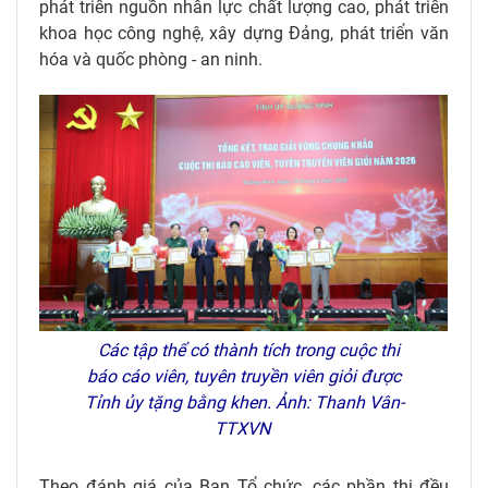
phát triển nguồn nhân lực chất lượng cao, phát triển
khoa học công nghệ, xây dựng Đảng, phát triển văn
hóa và quốc phòng - an ninh.
Các tập thể có thành tích trong cuộc thi
báo cáo viên, tuyên truyền viên giỏi được
Tỉnh ủy tặng bằng khen. Ảnh: Thanh Vân-
TTXVN
Theo đánh giá của Ban Tổ chức, các phần thi đều