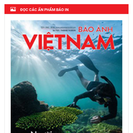
ĐỌC CÁC ẤN PHẨM BÁO IN