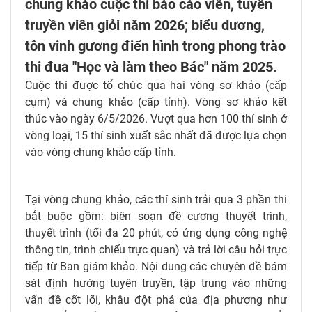
chung khảo cuộc thi báo cáo viên, tuyên
truyền viên giỏi năm 2026; biểu dương,
tôn vinh gương điển hình trong phong trào
thi đua "Học và làm theo Bác" năm 2025.
Cuộc thi được tổ chức qua hai vòng sơ khảo (cấp
cụm) và chung khảo (cấp tỉnh). Vòng sơ khảo kết
thúc vào ngày 6/5/2026. Vượt qua hơn 100 thí sinh ở
vòng loại, 15 thí sinh xuất sắc nhất đã được lựa chọn
vào vòng chung khảo cấp tỉnh.
Tại vòng chung khảo, các thí sinh trải qua 3 phần thi
bắt buộc gồm: biên soạn đề cương thuyết trình,
thuyết trình (tối đa 20 phút, có ứng dụng công nghệ
thông tin, trình chiếu trực quan) và trả lời câu hỏi trực
tiếp từ Ban giám khảo. Nội dung các chuyên đề bám
sát định hướng tuyên truyền, tập trung vào những
vấn đề cốt lõi, khâu đột phá của địa phương như