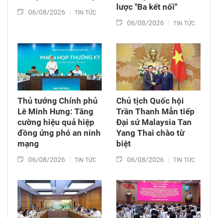
lược "Ba kết nối"
06/08/2026
TIN TỨC
06/08/2026
TIN TỨC
Thủ tướng Chính phủ
Chủ tịch Quốc hội
Lê Minh Hưng: Tăng
Trần Thanh Mẫn tiếp
cường hiệu quả hiệp
Đại sứ Malaysia Tan
đồng ứng phó an ninh
Yang Thai chào từ
mạng
biệt
06/08/2026
06/08/2026
TIN TỨC
TIN TỨC