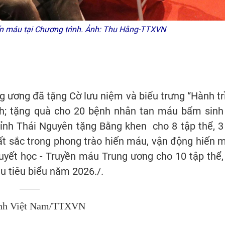
ến máu tại Chương trình. Ảnh: Thu Hằng-TTXVN
g ương đã tặng Cờ lưu niệm và biểu trưng “Hành tr
h; tặng quà cho 20 bệnh nhân tan máu bẩm sinh
ỉnh Thái Nguyên tặng Bằng khen cho 8 tập thể, 3
uất sắc trong phong trào hiến máu, vận động hiến 
uyết học - Truyền máu Trung ương cho 10 tập thể,
u tiêu biểu năm 2026./.
nh Việt Nam/TTXVN