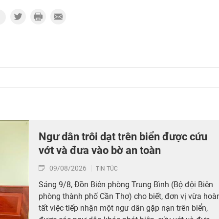
Ngư dân trôi dạt trên biển được cứu
vớt và đưa vào bờ an toàn
09/08/2026
TIN TỨC
Sáng 9/8, Đồn Biên phòng Trung Bình (Bộ đội Biên
phòng thành phố Cần Thơ) cho biết, đơn vị vừa hoà
tất việc tiếp nhận một ngư dân gặp nạn trên biển,