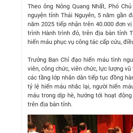
Theo ông Nông Quang Nhất, Phó Chủ t
nguyện tỉnh Thái Nguyên, 5 năm gần đâ
năm 2025 tiếp nhận trên 40.000 đơn v
trình Hành trình đỏ, trên địa bàn tỉnh
hiến máu phục vụ công tác cấp cứu, điều
Trưởng Ban Chỉ đạo hiến máu tình ngu
viên, công chức, viên chức, lực lượng vũ
các tầng lớp nhân dân tiếp tục đồng hà
tỷ lệ hiến máu nhắc lại, người hiến má
máu trong dịp hè, hướng tới hoạt động
trên địa bàn tỉnh.