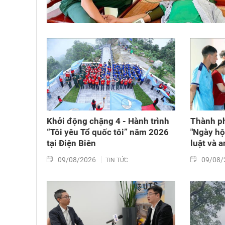
Khởi động chặng 4 - Hành trình
Thành ph
“Tôi yêu Tổ quốc tôi” năm 2026
"Ngày hộ
tại Điện Biên
luật và a
09/08/2026
09/08/
TIN TỨC