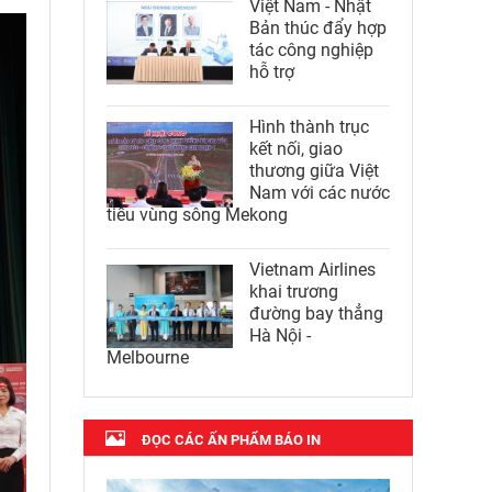
Việt Nam - Nhật
Bản thúc đẩy hợp
tác công nghiệp
hỗ trợ
Hình thành trục
kết nối, giao
thương giữa Việt
Nam với các nước
tiểu vùng sông Mekong
Vietnam Airlines
khai trương
đường bay thẳng
Hà Nội -
Melbourne
ĐỌC CÁC ẤN PHẨM BÁO IN