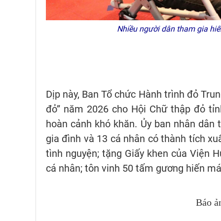
Nhiều người dân tham gia hi
Dịp này, Ban Tổ chức Hành trình đỏ Trun
đỏ” năm 2026 cho Hội Chữ thập đỏ tỉn
hoàn cảnh khó khăn. Ủy ban nhân dân t
gia đình và 13 cá nhân có thành tích x
tình nguyện; tặng Giấy khen của Viện H
cá nhân; tôn vinh 50 tấm gương hiến má
Báo ả