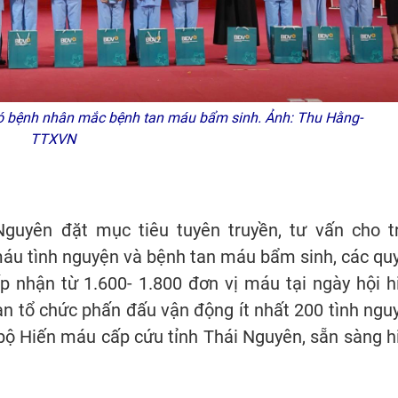
có bệnh nhân mắc bệnh tan máu bẩm sinh. Ảnh: Thu Hằng-
TTXVN
Nguyên đặt mục tiêu tuyên truyền, tư vấn cho t
máu tình nguyện và bệnh tan máu bẩm sinh, các qu
ếp nhận từ 1.600- 1.800 đơn vị máu tại ngày hội h
n tổ chức phấn đấu vận động ít nhất 200 tình ngu
bộ Hiến máu cấp cứu tỉnh Thái Nguyên, sẵn sàng h