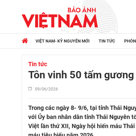
VIỆT NAM- KỶ NGUYÊN MỚI
TIN TỨC
PHÓN
Tin tức
Tôn vinh 50 tấm gương
09/06/2026
Trong các ngày 8- 9/6, tại tỉnh Thái Ng
với Ủy ban nhân dân tỉnh Thái Nguyên t
Việt lần thứ XII, Ngày hội hiến máu Thá
máu tiêu biểu năm 2026.