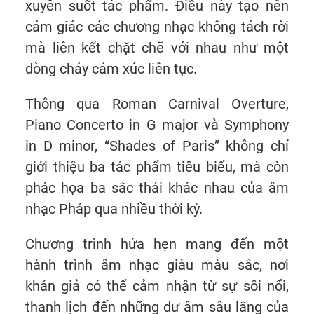
xuyên suốt tác phẩm. Điều này tạo nên
cảm giác các chương nhạc không tách rời
mà liên kết chặt chẽ với nhau như một
dòng chảy cảm xúc liên tục.
Thông qua Roman Carnival Overture,
Piano Concerto in G major và Symphony
in D minor, “Shades of Paris” không chỉ
giới thiệu ba tác phẩm tiêu biểu, mà còn
phác họa ba sắc thái khác nhau của âm
nhạc Pháp qua nhiều thời kỳ.
Chương trình hứa hẹn mang đến một
hành trình âm nhạc giàu màu sắc, nơi
khán giả có thể cảm nhận từ sự sôi nổi,
thanh lịch đến những dư âm sâu lắng của