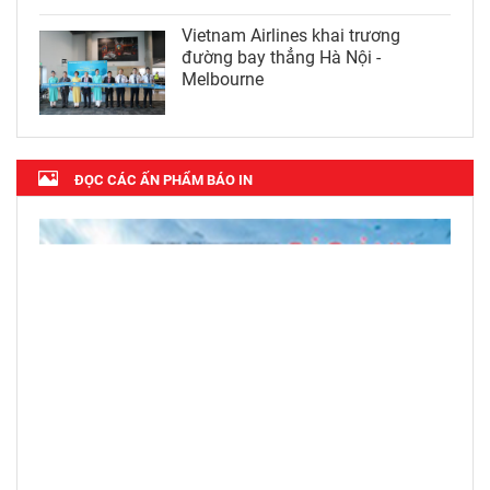
Vietnam Airlines khai trương
đường bay thẳng Hà Nội -
Melbourne
ĐỌC CÁC ẤN PHẨM BÁO IN