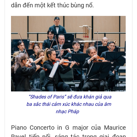
dẫn đến một kết thúc bùng nổ.
“Shades of Paris” sẽ đưa khán giả qua
ba sắc thái cảm xúc khác nhau của âm
nhạc Pháp
Piano Concerto in G major của Maurice
Ravel tiếp nối, sáng tác trong giai đoạn