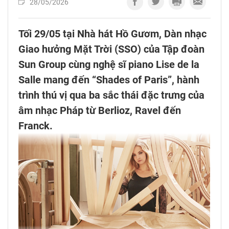
28/05/2026
Tối 29/05 tại Nhà hát Hồ Gươm, Dàn nhạc
Giao hưởng Mặt Trời (SSO) của Tập đoàn
Sun Group cùng nghệ sĩ piano Lise de la
Salle mang đến “Shades of Paris”, hành
trình thú vị qua ba sắc thái đặc trưng của
âm nhạc Pháp từ Berlioz, Ravel đến
Franck.