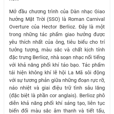
Mở đầu chương trình của Dàn nhạc Giao
hưởng Mặt Trời (SSO) là Roman Carnival
Overture của Hector Berlioz. Đây là một
trong những tác phẩm giao hưởng được
yêu thích nhất của ông, tiêu biểu cho trí
tưởng tượng, màu sắc và chất kịch tính
đặc trưng Berlioz, nhà soạn nhạc nổi tiếng
với khả năng phối khí táo bạo. Tác phẩm
tái hiện không khí lễ hội La Mã sôi động
với sự tương phản giữa những đoạn rực rỡ,
náo nhiệt và giai điệu trữ tình sâu lắng
(đặc biệt là phần cor anglais). Berlioz phô
diễn khả năng phối khí sáng tạo, liên tục
biến đổi màu sắc âm thanh và tiết tấu,