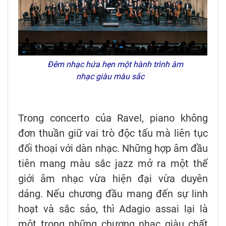
Đêm nhạc hứa hẹn một hành trình âm
nhạc giàu màu sắc
Trong concerto của Ravel, piano không
đơn thuần giữ vai trò độc tấu mà liên tục
đối thoại với dàn nhạc. Những hợp âm đầu
tiên mang màu sắc jazz mở ra một thế
giới âm nhạc vừa hiện đại vừa duyên
dáng. Nếu chương đầu mang đến sự linh
hoạt và sắc sảo, thì Adagio assai lại là
một trong những chương nhạc giàu chất