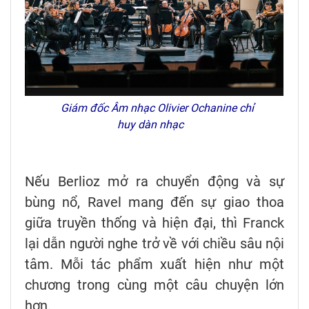
Giám đốc Âm nhạc Olivier Ochanine chỉ
huy dàn nhạc
Nếu Berlioz mở ra chuyển động và sự
bùng nổ, Ravel mang đến sự giao thoa
giữa truyền thống và hiện đại, thì Franck
lại dẫn người nghe trở về với chiều sâu nội
tâm. Mỗi tác phẩm xuất hiện như một
chương trong cùng một câu chuyện lớn
hơn.