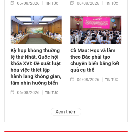
06/08/2026
06/08/2026
TIN TỨC
TIN TỨC
Kỳ họp không thường
Cà Mau: Học và làm
lệ thứ Nhất, Quốc hội
theo Bác phải tạo
khóa XVI: Đề xuất luật
chuyển biến bằng kết
hóa việc thiết lập
quả cụ thể
hành lang không gian,
06/08/2026
TIN TỨC
tầm nhìn hướng biển
06/08/2026
TIN TỨC
Xem thêm