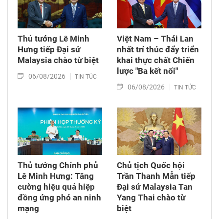
Thủ tướng Lê Minh
Việt Nam – Thái Lan
Hưng tiếp Đại sứ
nhất trí thúc đẩy triển
Malaysia chào từ biệt
khai thực chất Chiến
lược "Ba kết nối"
06/08/2026
TIN TỨC
06/08/2026
TIN TỨC
Thủ tướng Chính phủ
Chủ tịch Quốc hội
Lê Minh Hưng: Tăng
Trần Thanh Mẫn tiếp
cường hiệu quả hiệp
Đại sứ Malaysia Tan
đồng ứng phó an ninh
Yang Thai chào từ
mạng
biệt