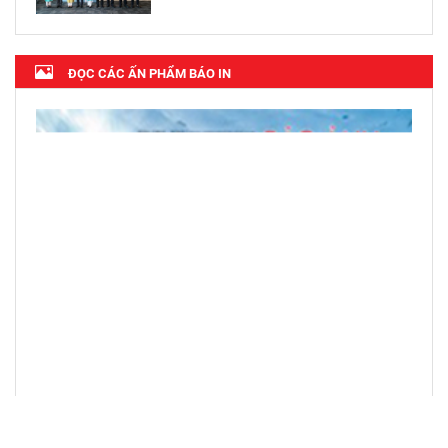
ĐỌC CÁC ẤN PHẨM BÁO IN