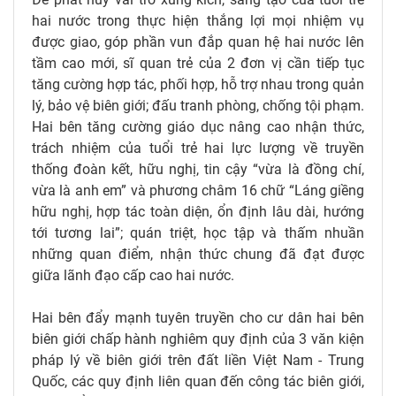
hai nước trong thực hiện thắng lợi mọi nhiệm vụ
được giao, góp phần vun đắp quan hệ hai nước lên
tầm cao mới, sĩ quan trẻ của 2 đơn vị cần tiếp tục
tăng cường hợp tác, phối hợp, hỗ trợ nhau trong quản
lý, bảo vệ biên giới; đấu tranh phòng, chống tội phạm.
Hai bên tăng cường giáo dục nâng cao nhận thức,
trách nhiệm của tuổi trẻ hai lực lượng về truyền
thống đoàn kết, hữu nghị, tin cậy “vừa là đồng chí,
vừa là anh em” và phương châm 16 chữ “Láng giềng
hữu nghị, hợp tác toàn diện, ổn định lâu dài, hướng
tới tương lai”; quán triệt, học tập và thấm nhuần
những quan điểm, nhận thức chung đã đạt được
giữa lãnh đạo cấp cao hai nước.
Hai bên đẩy mạnh tuyên truyền cho cư dân hai bên
biên giới chấp hành nghiêm quy định của 3 văn kiện
pháp lý về biên giới trên đất liền Việt Nam - Trung
Quốc, các quy định liên quan đến công tác biên giới,