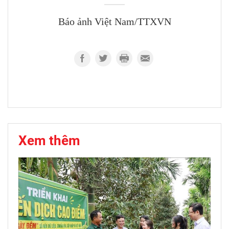
Báo ảnh Việt Nam/TTXVN
Xem thêm