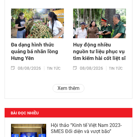
Đa dạng hình thức
Huy động nhiều
quảng bá nhãn lồng
nguồn tư liệu phục vụ
Hưng Yên
tìm kiếm hài cốt liệt sĩ
08/08/2026
08/08/2026
TIN TỨC
TIN TỨC
Xem thêm
BÀI ĐỌC NHIỀU
Hội thảo “Kinh tế Việt Nam 2023-
SMES Đối diện và vượt bão”