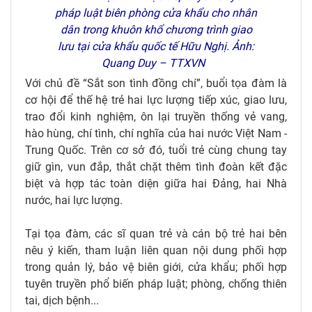
pháp luật biên phòng cửa khẩu cho nhân
dân trong khuôn khổ chương trình giao
lưu tại cửa khẩu quốc tế Hữu Nghị. Ảnh:
Quang Duy – TTXVN
Với chủ đề “Sắt son tình đồng chí”, buổi tọa đàm là
cơ hội để thế hệ trẻ hai lực lượng tiếp xúc, giao lưu,
trao đổi kinh nghiệm, ôn lại truyền thống vẻ vang,
hào hùng, chí tình, chí nghĩa của hai nước Việt Nam -
Trung Quốc. Trên cơ sở đó, tuổi trẻ cùng chung tay
giữ gìn, vun đắp, thắt chặt thêm tình đoàn kết đặc
biệt và hợp tác toàn diện giữa hai Đảng, hai Nhà
nước, hai lực lượng.
Tại tọa đàm, các sĩ quan trẻ và cán bộ trẻ hai bên
nêu ý kiến, tham luận liên quan nội dung phối hợp
trong quản lý, bảo vệ biên giới, cửa khẩu; phối hợp
tuyên truyền phổ biến pháp luật; phòng, chống thiên
tai, dịch bệnh...