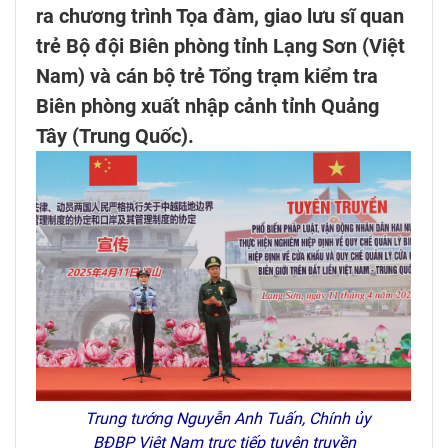
ra chương trình Tọa đàm, giao lưu sĩ quan
trẻ Bộ đội Biên phòng tỉnh Lạng Sơn (Việt
Nam) và cán bộ trẻ Tổng trạm kiểm tra
Biên phòng xuất nhập cảnh tỉnh Quảng
Tây (Trung Quốc).
Trung tướng Nguyễn Anh Tuấn, Chính ủy
BĐBP Việt Nam trực tiếp tuyên truyền