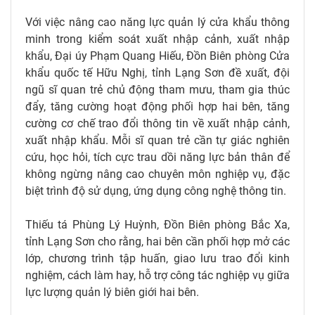
Với việc nâng cao năng lực quản lý cửa khẩu thông
minh trong kiểm soát xuất nhập cảnh, xuất nhập
khẩu, Đại úy Phạm Quang Hiếu, Đồn Biên phòng Cửa
khẩu quốc tế Hữu Nghị, tỉnh Lạng Sơn đề xuất, đội
ngũ sĩ quan trẻ chủ động tham mưu, tham gia thúc
đẩy, tăng cường hoạt động phối hợp hai bên, tăng
cường cơ chế trao đổi thông tin về xuất nhập cảnh,
xuất nhập khẩu. Mỗi sĩ quan trẻ cần tự giác nghiên
cứu, học hỏi, tích cực trau dồi năng lực bản thân để
không ngừng nâng cao chuyên môn nghiệp vụ, đặc
biệt trình độ sử dụng, ứng dụng công nghệ thông tin.
Thiếu tá Phùng Lý Huỳnh, Đồn Biên phòng Bắc Xa,
tỉnh Lạng Sơn cho rằng, hai bên cần phối hợp mở các
lớp, chương trình tập huấn, giao lưu trao đổi kinh
nghiệm, cách làm hay, hỗ trợ công tác nghiệp vụ giữa
lực lượng quản lý biên giới hai bên.