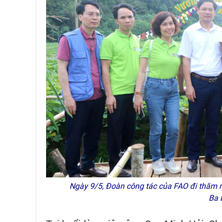
Ngày 9/5, Đoàn công tác của FAO đi thăm m
Ba 