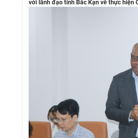
với lãnh đạo tỉnh Bắc Kạn về thực hiện C