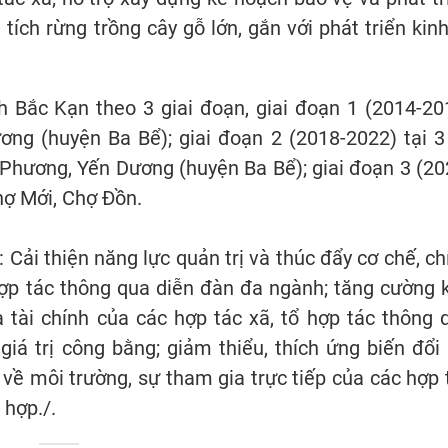
ích rừng trồng cây gỗ lớn, gắn với phát triển kinh
h Bắc Kạn theo 3 giai đoạn, giai đoạn 1 (2014-20
ng (huyện Ba Bể); giai đoạn 2 (2018-2022) tại 3
hương, Yến Dương (huyện Ba Bể); giai đoạn 3 (20
hợ Mới, Chợ Đồn.
Cải thiện năng lực quản trị và thúc đẩy cơ chế, ch
hợp tác thông qua diễn đàn đa ngành; tăng cường 
à tài chính của các hợp tác xã, tổ hợp tác thông 
giá trị công bằng; giảm thiểu, thích ứng biến đổi 
về môi trường, sự tham gia trực tiếp của các hợp 
 hợp./.