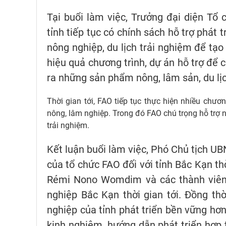
Tại buổi làm việc, Trưởng đại diện T
tỉnh tiếp tục có chính sách hỗ trợ phát 
nông nghiệp, du lịch trải nghiệm để tạo
hiệu quả chương trình, dự án hỗ trợ để cá
ra những sản phẩm nông, lâm sản, du lị
Thời gian tới, FAO tiếp tục thực hiện nhiều chươn
nông, lâm nghiệp. Trong đó FAO chú trọng hỗ trợ 
trải nghiệm.
Kết luận buổi làm việc, Phó Chủ tịch U
của tổ chức FAO đối với tỉnh Bắc Kạn t
Rémi Nono Womdim và các thành viên t
nghiệp Bắc Kạn thời gian tới. Đồng t
nghiệp của tỉnh phát triển bền vững hơn 
kinh nghiệm, hướng dẫn phát triển hợp t