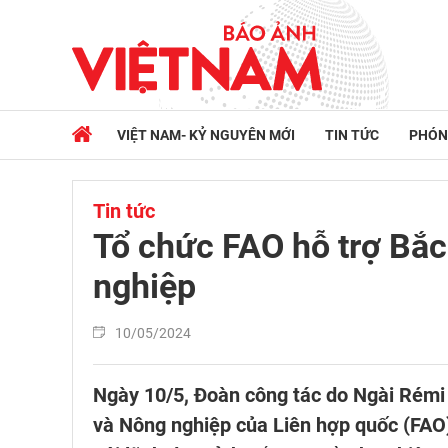
VIỆT NAM- KỶ NGUYÊN MỚI
TIN TỨC
PHÓN
Tin tức
Tổ chức FAO hỗ trợ Bắc
nghiệp
10/05/2024
Ngày 10/5, Đoàn công tác do Ngài Rém
và Nông nghiệp của Liên hợp quốc (FAO)