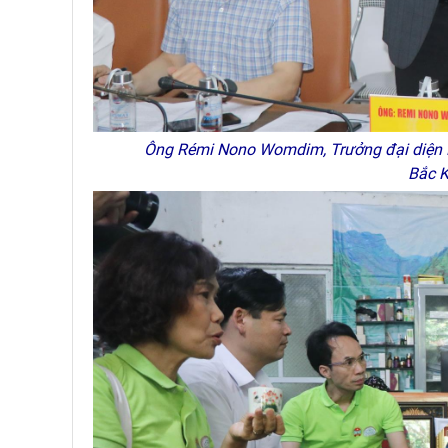
Ông Rémi Nono Womdim, Trưởng đại diện FAO 
Bắc 