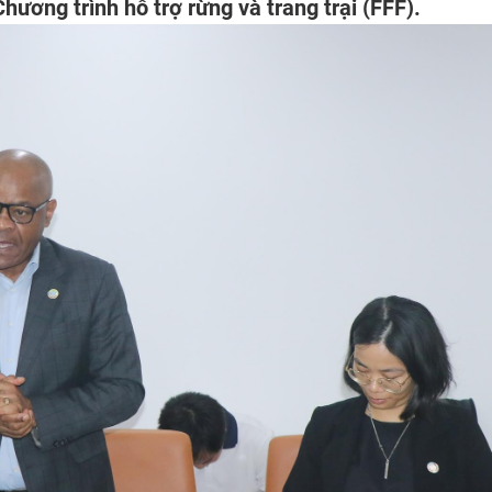
hương trình hỗ trợ rừng và trang trại (FFF).