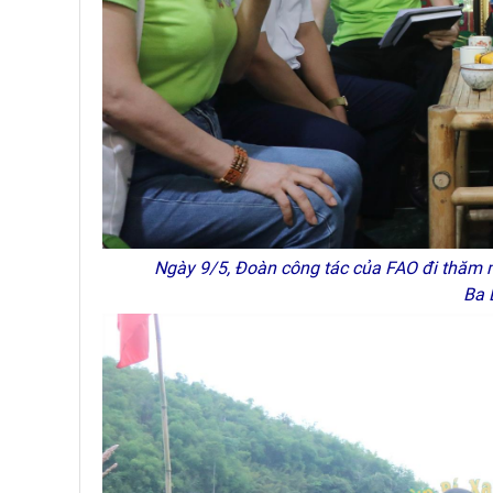
Ngày 9/5, Đoàn công tác của FAO đi thăm m
Ba 