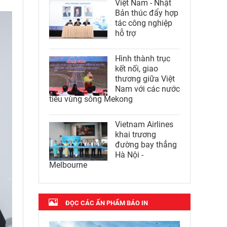
Việt Nam - Nhật
Bản thúc đẩy hợp
tác công nghiệp
hỗ trợ
Hình thành trục
kết nối, giao
thương giữa Việt
Nam với các nước
tiểu vùng sông Mekong
Vietnam Airlines
khai trương
đường bay thẳng
Hà Nội -
Melbourne
ĐỌC CÁC ẤN PHẨM BÁO IN