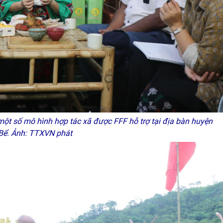
ột số mô hình hợp tác xã được FFF hỗ trợ tại địa bàn huyện
Bể. Ảnh: TTXVN phát