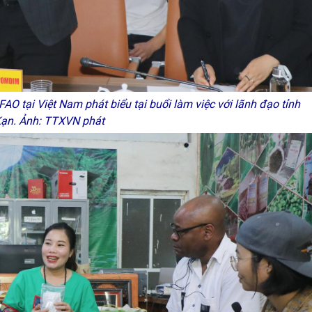
tại Việt Nam phát biểu tại buổi làm việc với lãnh đạo tỉnh
Kạn. Ảnh: TTXVN phát