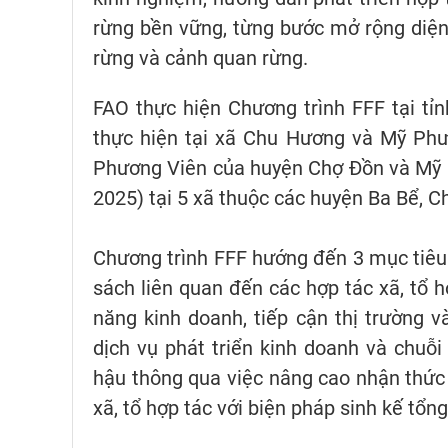
rừng bền vững, từng bước mở rộng diện t
rừng và cảnh quan rừng.
FAO thực hiện Chương trình FFF tại tỉn
thực hiện tại xã Chu Hương và Mỹ Phươ
Phương Viên của huyện Chợ Đồn và Mỹ P
2025) tại 5 xã thuộc các huyện Ba Bể, C
Chương trình FFF hướng đến 3 mục tiêu: 
sách liên quan đến các hợp tác xã, tổ 
năng kinh doanh, tiếp cận thị trường v
dịch vụ phát triển kinh doanh và chuỗi 
hậu thông qua việc nâng cao nhận thức 
xã, tổ hợp tác với biện pháp sinh kế tổng