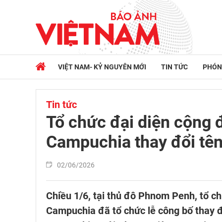
VIỆT NAM- KỶ NGUYÊN MỚI
TIN TỨC
PHÓN
Tin tức
Tổ chức đại diện cộng đ
Campuchia thay đổi tên
02/06/2026
Chiều 1/6, tại thủ đô Phnom Penh, tổ c
Campuchia đã tổ chức lễ công bố thay đ