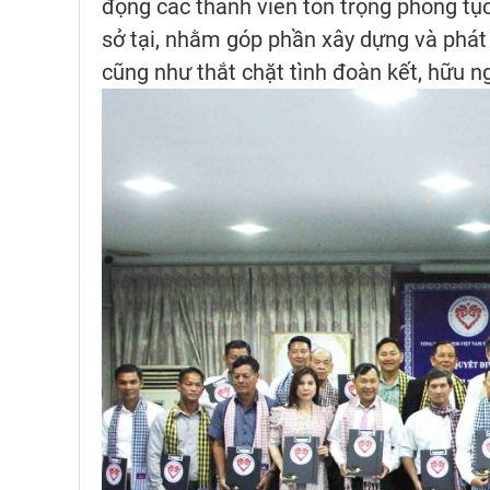
động các thành viên tôn trọng phong tục
sở tại, nhằm góp phần xây dựng và phát
cũng như thắt chặt tình đoàn kết, hữu 