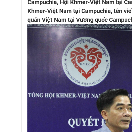
Campuchia, Hội Khmer-Việt Nam tại Cam
Khmer-Việt Nam tại Campuchia, tên viế
quán Việt Nam tại Vương quốc Campuchi