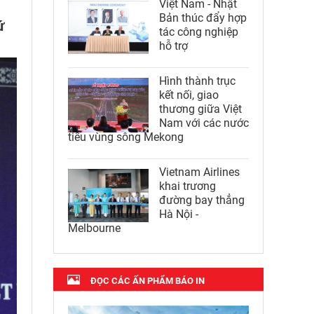
Việt Nam - Nhật
Bản thúc đẩy hợp
ứ
tác công nghiệp
hỗ trợ
Hình thành trục
kết nối, giao
thương giữa Việt
Nam với các nước
tiểu vùng sông Mekong
Vietnam Airlines
khai trương
đường bay thẳng
Hà Nội -
Melbourne
ĐỌC CÁC ẤN PHẨM BÁO IN