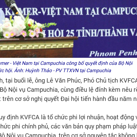
mer - Việt Nam tại Campuchia công bố quyết định của Bộ Nội
hức hội. Ảnh: Huỳnh Thảo - PV TTXVN tại Campuchia
 tại buổi lễ, ông Lê Văn Phúc, Phó Chủ tịch KVFC
Bộ Nội vụ Campuchia, cùng điều lệ đính kèm nêu r
t trên cơ sở nghị quyết Đại hội tiến hành đầu năm 
y định KVFCA là tổ chức phi lợi nhuận, hoạt động 
chức phi chính phủ, các văn bản quy phạm pháp luậ
 Bộ Nội vụ Campuchia, trên cơ sở nguyên tắc không 