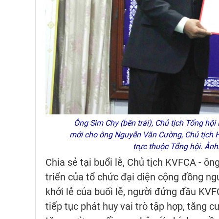
Ông Sim Chy (bên trái), Chủ tịch Tổng hội
mới cho ông Nguyễn Văn Cường, Chủ tịch H
trực thuộc Tổng hội. Ả
Chia sẻ tại buổi lễ, Chủ tịch KVFCA - ôn
triển của tổ chức đại diện cộng đồng ng
khởi lễ của buổi lễ, người đứng đầu KV
tiếp tục phát huy vai trò tập hợp, tăng 