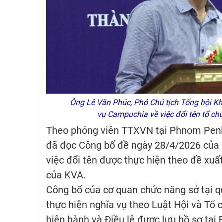
Ông Lê Văn Phúc, Phó Chủ tịch Tổng hội Kh
vụ Campuchia về việc đổi tên tổ c
Theo phóng viên TTXVN tại Phnom Penh,
đã đọc Công bố đề ngày 28/4/2026 của 
việc đổi tên được thực hiện theo đề xuấ
của KVA.
Công bố của cơ quan chức năng sở tại qu
thực hiện nghĩa vụ theo Luật Hội và Tổ 
hiện hành và Điều lệ được lưu hồ sơ tại