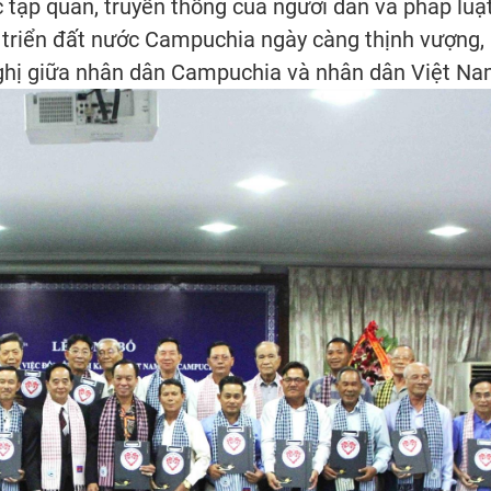
 tập quán, truyền thống của người dân và pháp luậ
 triển đất nước Campuchia ngày càng thịnh vượng,
nghị giữa nhân dân Campuchia và nhân dân Việt Na