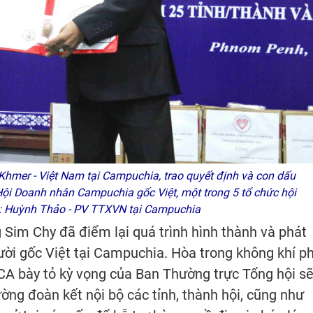
 Khmer - Việt Nam tại Campuchia, trao quyết định và con dấu
ội Doanh nhân Campuchia gốc Việt, một trong 5 tổ chức hội
nh: Huỳnh Thảo - PV TTXVN tại Campuchia
g Sim Chy đã điểm lại quá trình hình thành và phát
ười gốc Việt tại Campuchia. Hòa trong không khí p
FCA bày tỏ kỳ vọng của Ban Thường trực Tổng hội s
cường đoàn kết nội bộ các tỉnh, thành hội, cũng như