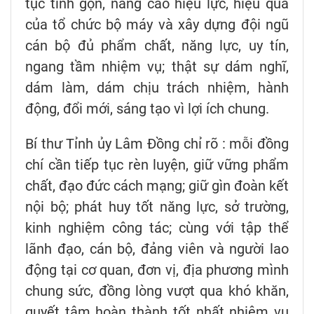
tục tinh gọn, nâng cao hiệu lực, hiệu quả
của tổ chức bộ máy và xây dựng đội ngũ
cán bộ đủ phẩm chất, năng lực, uy tín,
ngang tầm nhiệm vụ; thật sự dám nghĩ,
dám làm, dám chịu trách nhiệm, hành
động, đổi mới, sáng tạo vì lợi ích chung.
Bí thư Tỉnh ủy Lâm Đồng chỉ rõ : mỗi đồng
chí cần tiếp tục rèn luyện, giữ vững phẩm
chất, đạo đức cách mạng; giữ gìn đoàn kết
nội bộ; phát huy tốt năng lực, sở trường,
kinh nghiệm công tác; cùng với tập thể
lãnh đạo, cán bộ, đảng viên và người lao
động tại cơ quan, đơn vị, địa phương mình
chung sức, đồng lòng vượt qua khó khăn,
quyết tâm hoàn thành tốt nhất nhiệm vụ