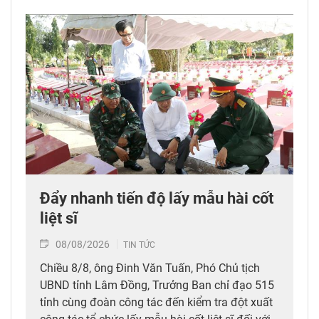
Đẩy nhanh tiến độ lấy mẫu hài cốt
liệt sĩ
08/08/2026
TIN TỨC
Chiều 8/8, ông Đinh Văn Tuấn, Phó Chủ tịch
UBND tỉnh Lâm Đồng, Trưởng Ban chỉ đạo 515
tỉnh cùng đoàn công tác đến kiểm tra đột xuất