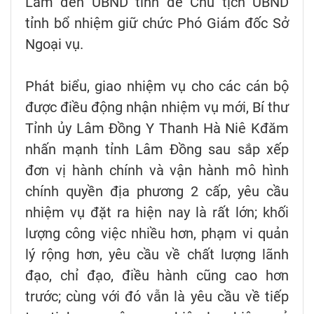
Lâm đến UBND tỉnh để Chủ tịch UBND
tỉnh bổ nhiệm giữ chức Phó Giám đốc Sở
Ngoại vụ.
Phát biểu, giao nhiệm vụ cho các cán bộ
được điều động nhận nhiệm vụ mới, Bí thư
Tỉnh ủy Lâm Đồng Y Thanh Hà Niê Kđăm
nhấn mạnh tỉnh Lâm Đồng sau sắp xếp
đơn vị hành chính và vận hành mô hình
chính quyền địa phương 2 cấp, yêu cầu
nhiệm vụ đặt ra hiện nay là rất lớn; khối
lượng công việc nhiều hơn, phạm vi quản
lý rộng hơn, yêu cầu về chất lượng lãnh
đạo, chỉ đạo, điều hành cũng cao hơn
trước; cùng với đó vẫn là yêu cầu về tiếp