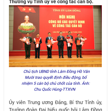
Thường vụ Tỉnh ủy về công tác cán bộ.
Chủ tịch UBND tỉnh Lâm Đồng Hồ Văn
Mười trao quyết định điều động, bổ
nhiệm 5 cán bộ chủ chốt của tỉnh. Ảnh:
Chu Quốc Hùng-TTXVN
Ủy viên Trung ương Đảng, Bí thư Tỉnh ủy,
Trưởng đoàn Đại biểu quốc hội Lâm Đồng