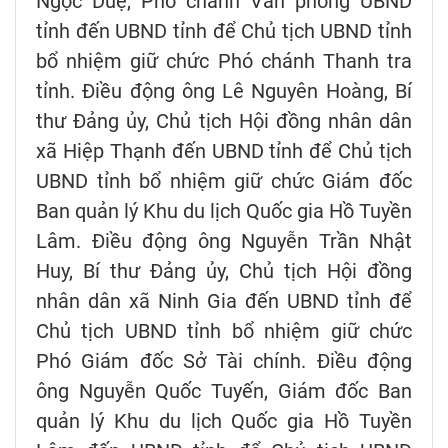
Ngọc Duệ, Phó chánh Văn phòng UBND
tỉnh đến UBND tỉnh để Chủ tịch UBND tỉnh
bổ nhiệm giữ chức Phó chánh Thanh tra
tỉnh. Điều động ông Lê Nguyên Hoàng, Bí
thư Đảng ủy, Chủ tịch Hội đồng nhân dân
xã Hiệp Thạnh đến UBND tỉnh để Chủ tịch
UBND tỉnh bổ nhiệm giữ chức Giám đốc
Ban quản lý Khu du lịch Quốc gia Hồ Tuyền
Lâm. Điều động ông Nguyễn Trần Nhật
Huy, Bí thư Đảng ủy, Chủ tịch Hội đồng
nhân dân xã Ninh Gia đến UBND tỉnh để
Chủ tịch UBND tỉnh bổ nhiệm giữ chức
Phó Giám đốc Sở Tài chính. Điều động
ông Nguyễn Quốc Tuyến, Giám đốc Ban
quản lý Khu du lịch Quốc gia Hồ Tuyền