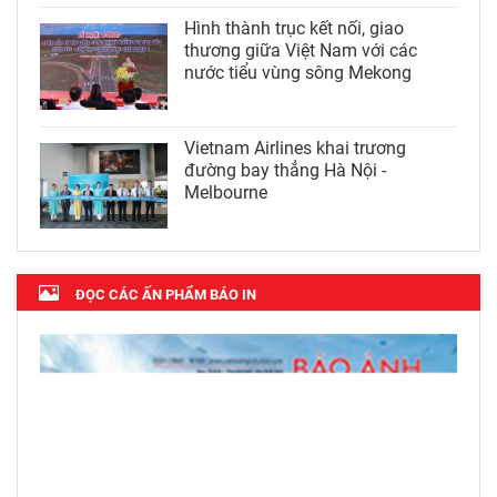
Hình thành trục kết nối, giao
thương giữa Việt Nam với các
nước tiểu vùng sông Mekong
Vietnam Airlines khai trương
đường bay thẳng Hà Nội -
Melbourne
ĐỌC CÁC ẤN PHẨM BÁO IN