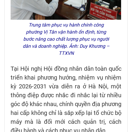
Trung tâm phục vụ hành chính công
phường Vị Tân vận hành ổn định, từng
bước nâng cao chất lượng phục vụ người
dân và doanh nghiệp. Ảnh: Duy Khương –
TTXVN
Tại Hội nghị Hội đồng nhân dân toàn quốc
triển khai phương hướng, nhiệm vụ nhiệm
kỳ 2026-2031 vừa diễn ra ở Hà Nội, một
thông điệp được nhắc đi nhắc lại từ nhiều
góc độ khác nhau, chính quyền địa phương
hai cấp không chỉ là sắp xếp lại tổ chức bộ
máy mà là đổi mới cách quản trị, cách
điều hành và cách phục vụ nhân dân.