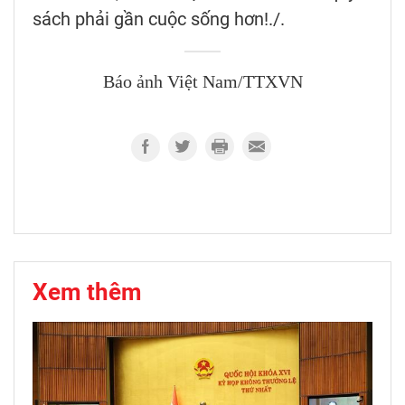
sách phải gần cuộc sống hơn!./.
Báo ảnh Việt Nam/TTXVN
Xem thêm