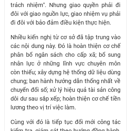
trách nhiệm". Nhưng giao quyền phải đi
đôi với giao nguồn lực, giao nhiệm vụ phải
đi đôi với bảo đảm điều kiện thực hiện.
Nhiều kiến nghị từ cơ sở đã tập trung vào
các nội dung này. Đó là hoàn thiện cơ chế
phân bổ ngân sách cho cấp xã; bổ sung
nhân lực ở những lĩnh vực chuyên môn
còn thiếu; xây dựng hệ thống dữ liệu dùng
chung; ban hành hướng dẫn thống nhất về
chuyển đổi số; xử lý hiệu quả tài sản công
dôi dư sau sắp xếp; hoàn thiện cơ chế tiền
lương theo vị trí việc làm.
Cùng với đó là tiếp tục đổi mới công tác
kiểm tra, giám sát theo hướng đồng hành,