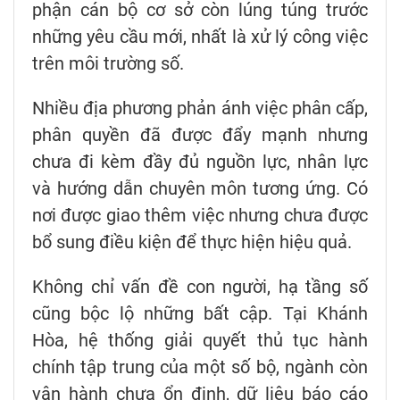
phận cán bộ cơ sở còn lúng túng trước
những yêu cầu mới, nhất là xử lý công việc
trên môi trường số.
Nhiều địa phương phản ánh việc phân cấp,
phân quyền đã được đẩy mạnh nhưng
chưa đi kèm đầy đủ nguồn lực, nhân lực
và hướng dẫn chuyên môn tương ứng. Có
nơi được giao thêm việc nhưng chưa được
bổ sung điều kiện để thực hiện hiệu quả.
Không chỉ vấn đề con người, hạ tầng số
cũng bộc lộ những bất cập. Tại Khánh
Hòa, hệ thống giải quyết thủ tục hành
chính tập trung của một số bộ, ngành còn
vận hành chưa ổn định, dữ liệu báo cáo