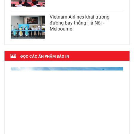
Vietnam Airlines khai trương
đường bay thẳng Hà Nội -
Melbourne
ĐỌC CÁC ẤN PHẨM BÁO IN