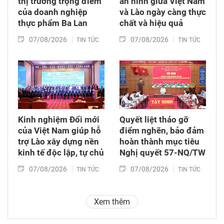
thị trường trọng điểm
an ninh giữa Việt Nam
của doanh nghiệp
và Lào ngày càng thực
thực phẩm Ba Lan
chất và hiệu quả
07/08/2026
07/08/2026
TIN TỨC
TIN TỨC
Kinh nghiệm Đổi mới
Quyết liệt tháo gỡ
của Việt Nam giúp hỗ
điểm nghẽn, bảo đảm
trợ Lào xây dựng nền
hoàn thành mục tiêu
kinh tế độc lập, tự chủ
Nghị quyết 57-NQ/TW
07/08/2026
07/08/2026
TIN TỨC
TIN TỨC
Xem thêm