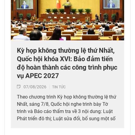
Kỳ họp không thường lệ thứ Nhất,
Quốc hội khóa XVI: Bảo đảm tiến
độ hoàn thành các công trình phục
vụ APEC 2027
07/08/2026
TIN TỨC
Theo chương trình Kỳ họp không thường lệ thứ
Nhất, sáng 7/8, Quốc hội nghe trình bày Tờ
trình và Báo cáo thẩm tra về 3 nội dung: Luật
Phát triển đô thị; Luật sửa đổi, bổ sung một số
điều của 10 luật có liên quan đến thủ tục hành
chính, điều kiện kinh doanh trong lĩnh vực nông