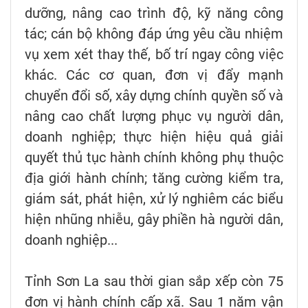
dưỡng, nâng cao trình độ, kỹ năng công
tác; cán bộ không đáp ứng yêu cầu nhiệm
vụ xem xét thay thế, bố trí ngay công việc
khác. Các cơ quan, đơn vị đẩy mạnh
chuyển đổi số, xây dựng chính quyền số và
nâng cao chất lượng phục vụ người dân,
doanh nghiệp; thực hiện hiệu quả giải
quyết thủ tục hành chính không phụ thuộc
địa giới hành chính; tăng cường kiểm tra,
giám sát, phát hiện, xử lý nghiêm các biểu
hiện nhũng nhiễu, gây phiền hà người dân,
doanh nghiệp...
Tỉnh Sơn La sau thời gian sắp xếp còn 75
đơn vị hành chính cấp xã. Sau 1 năm vận