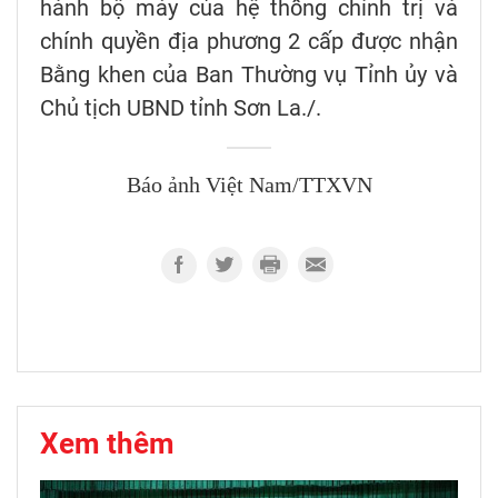
hành bộ máy của hệ thống chính trị và
chính quyền địa phương 2 cấp được nhận
Bằng khen của Ban Thường vụ Tỉnh ủy và
Chủ tịch UBND tỉnh Sơn La./.
Báo ảnh Việt Nam/TTXVN
Xem thêm