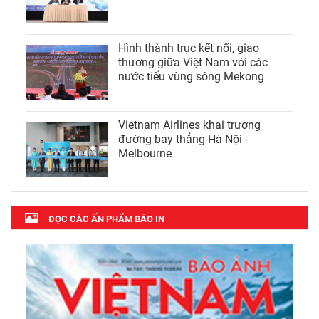
Hình thành trục kết nối, giao
thương giữa Việt Nam với các
nước tiểu vùng sông Mekong
Vietnam Airlines khai trương
đường bay thẳng Hà Nội -
Melbourne
ĐỌC CÁC ẤN PHẨM BÁO IN