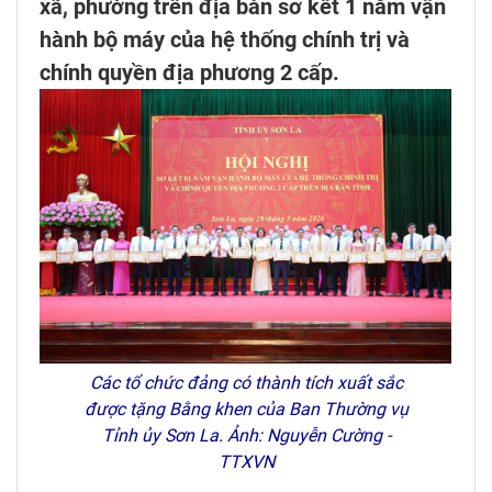
xã, phường trên địa bàn sơ kết 1 năm vận
hành bộ máy của hệ thống chính trị và
chính quyền địa phương 2 cấp.
Các tổ chức đảng có thành tích xuất sắc
được tặng Bằng khen của Ban Thường vụ
Tỉnh ủy Sơn La. Ảnh: Nguyễn Cường -
TTXVN