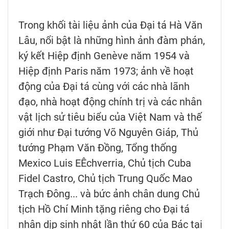
Trong khối tài liệu ảnh của Đại tá Hà Văn
Lâu, nổi bật là những hình ảnh đàm phán,
ký kết Hiệp định Genève năm 1954 và
Hiệp định Paris năm 1973; ảnh về hoạt
động của Đại tá cùng với các nhà lãnh
đạo, nhà hoạt động chính trị và các nhân
vật lịch sử tiêu biểu của Việt Nam và thế
giới như Đại tướng Võ Nguyên Giáp, Thủ
tướng Phạm Văn Đồng, Tổng thống
Mexico Luis EÊchverria, Chủ tịch Cuba
Fidel Castro, Chủ tịch Trung Quốc Mao
Trạch Đông... và bức ảnh chân dung Chủ
tịch Hồ Chí Minh tặng riêng cho Đại tá
nhân dịp sinh nhật lần thứ 60 của Bác tại