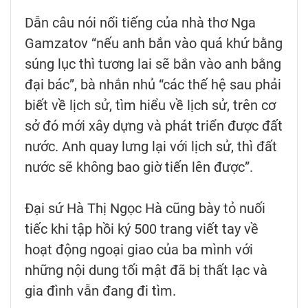
Dẫn câu nói nổi tiếng của nhà thơ Nga
Gamzatov “nếu anh bắn vào quá khứ bằng
súng lục thì tương lai sẽ bắn vào anh bằng
đại bác”, bà nhắn nhủ “các thế hệ sau phải
biết về lịch sử, tìm hiểu về lịch sử, trên cơ
sở đó mới xây dựng và phát triển được đất
nước. Anh quay lưng lại với lịch sử, thì đất
nước sẽ không bao giờ tiến lên được”.
Đại sứ Hà Thị Ngọc Hà cũng bày tỏ nuối
tiếc khi tập hồi ký 500 trang viết tay về
hoạt động ngoại giao của ba mình với
những nội dung tối mật đã bị thất lạc và
gia đình vẫn đang đi tìm.