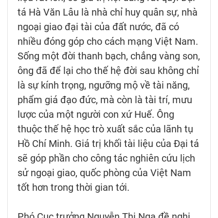
tá Hà Văn Lâu là nhà chỉ huy quân sự, nhà
ngoại giao đại tài của đất nước, đã có
nhiều đóng góp cho cách mạng Việt Nam.
Sống một đời thanh bạch, chẳng vàng son,
ông đã để lại cho thế hệ đời sau không chỉ
là sự kính trọng, ngưỡng mộ về tài năng,
phẩm giá đạo đức, mà còn là tài trí, mưu
lược của một người con xứ Huế. Ông
thuộc thế hệ học trò xuất sắc của lãnh tụ
Hồ Chí Minh. Giá trị khối tài liệu của Đại tá
sẽ góp phần cho công tác nghiên cứu lịch
sử ngoại giao, quốc phòng của Việt Nam
tốt hơn trong thời gian tới.
Phó Cục trưởng Nguyễn Thị Nga đề nghị