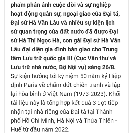
phẩm phản ánh cuộc đời và sự nghiệp
hoạt động quân sự, ngoại giao của Đại tá,
Đại sứ Hà Văn Lâu và nhiều sự kiện lịch
sử quan trọng của đất nước đã được Đại
sứ Hà Thị Ngọc Hà, con gái Đại sứ Hà Văn
Lâu đại diện gia đình bàn giao cho Trung
tâm Lưu trữ quốc gia III (Cục Văn thư và
Lưu trữ nhà nước, Bộ Nội vụ) sáng 26/8.
Sự kiện hướng tới kỷ niệm 50 năm ký Hiệp
định Paris về chấm dứt chiến tranh và lập
lại hòa bình ở Việt Nam (1973-2023). Khối
tài liệu này là tổng hợp kết quả 3 đợt tiếp
nhận tại nhà riêng của Đại tá tại Thành
phố Hồ Chí Minh, Hà Nội và Thừa Thiên -
Huế từ đầu năm 2022.