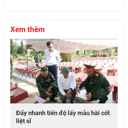
Xem thêm
Đẩy nhanh tiến độ lấy mẫu hài cốt
liệt sĩ