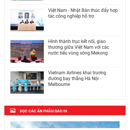
Việt Nam - Nhật Bản thúc đẩy hợp
tác công nghiệp hỗ trợ
Hình thành trục kết nối, giao
thương giữa Việt Nam với các
nước tiểu vùng sông Mekong
Vietnam Airlines khai trương
đường bay thẳng Hà Nội -
Melbourne
ĐỌC CÁC ẤN PHẨM BÁO IN