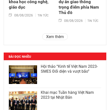
khoa học công nghệ,
dự án giao thông
giáo dục
trọng điểm phía Nam
Thủ đô
08/08/2026
TIN TỨC
08/08/2026
TIN TỨC
Xem thêm
BÀI ĐỌC NHIỀU
Hội thảo “Kinh tế Việt Nam 2023-
SMES Đối diện và vượt bão”
Khai mạc Tuần hàng Việt Nam
2023 tại Nhật Bản