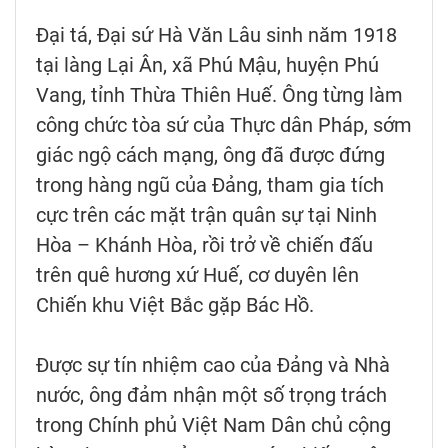
Đại tá, Đại sứ Hà Văn Lâu sinh năm 1918
tại làng Lại Ân, xã Phú Mậu, huyện Phú
Vang, tỉnh Thừa Thiên Huế. Ông từng làm
công chức tòa sứ của Thực dân Pháp, sớm
giác ngộ cách mạng, ông đã được đứng
trong hàng ngũ của Đảng, tham gia tích
cực trên các mặt trận quân sự tại Ninh
Hòa – Khánh Hòa, rồi trở về chiến đấu
trên quê hương xứ Huế, cơ duyên lên
Chiến khu Việt Bắc gặp Bác Hồ.
Được sự tín nhiệm cao của Đảng và Nhà
nước, ông đảm nhận một số trọng trách
trong Chính phủ Việt Nam Dân chủ cộng