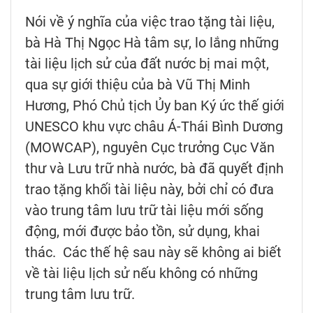
Nói về ý nghĩa của việc trao tặng tài liệu,
bà Hà Thị Ngọc Hà tâm sự, lo lắng những
tài liệu lịch sử của đất nước bị mai một,
qua sự giới thiệu của bà Vũ Thị Minh
Hương, Phó Chủ tịch Ủy ban Ký ức thế giới
UNESCO khu vực châu Á-Thái Bình Dương
(MOWCAP), nguyên Cục trưởng Cục Văn
thư và Lưu trữ nhà nước, bà đã quyết định
trao tặng khối tài liệu này, bởi chỉ có đưa
vào trung tâm lưu trữ tài liệu mới sống
động, mới được bảo tồn, sử dụng, khai
thác. Các thế hệ sau này sẽ không ai biết
về tài liệu lịch sử nếu không có những
trung tâm lưu trữ.