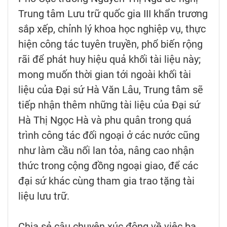
Trung tâm Lưu trữ quốc gia III khẩn trương
sắp xếp, chỉnh lý khoa học nghiệp vụ, thực
hiện công tác tuyên truyền, phổ biến rộng
rãi để phát huy hiệu quả khối tài liệu này;
mong muốn thời gian tới ngoài khối tài
liệu của Đại sứ Hà Văn Lâu, Trung tâm sẽ
tiếp nhận thêm những tài liệu của Đại sứ
Hà Thị Ngọc Hà và phu quân trong quá
trình công tác đối ngoại ở các nước cũng
như làm cầu nối lan tỏa, nâng cao nhận
thức trong cộng đồng ngoại giao, để các
đại sứ khác cùng tham gia trao tặng tài
liệu lưu trữ.
Chia sẻ câu chuyện xúc động về việc ba