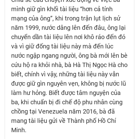
mình giữ gìn khối tài liệu “hơn cả tính
mạng của ông”, khi trong trận lụt lịch sử
năm 1999, nước dâng lên đến đâu, ông lại
chuyển dần tài liệu lên nơi khô ráo đến đó
và vì giữ đống tài liệu này mà đến lúc
nước ngập ngang người, ông bà mới lên bè
cứu hộ ra khỏi nhà, bà Hà Thị Ngọc Hà cho
biết, chính vì vậy, những tài liệu này vẫn
được giữ gìn nguyên vẹn, không bị nước lũ
làm hư hỏng. Biết được tâm nguyện của
ba, khi chuẩn bị đi chế độ phu nhân cùng
chồng tại Venezuela năm 2016, bà đã
mang tài liệu gửi về Thành phố Hồ Chí
Minh.