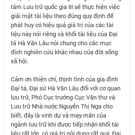
tâm Lưu trữ quốc gia III sẽ thực hiện việc
giải mật tài liệu theo đúng quy định để
phát huy có hiệu quả giá trị của các tài
liệu này nói riêng và khối tài liệu của Đại
tá Hà Văn Lâu nói chung cho các mục
đích nghiên cứu khác nhau của đời sống
xã hội.
Cảm ơn thiện chí, thịnh tình của gia đình
Đại tá, Đại sứ Hà Văn Lâu đối với cơ quan
lưu trữ, Phó Cục trưởng Cục Văn thư và
Lưu trữ Nhà nước Nguyễn Thị Nga cho
biết, đây là vinh dự và may mắn của
ngành lưu trữ khi được tiếp nhận khối tài
liệu rất lớn, có giá trị nội dung rất quý. Đại