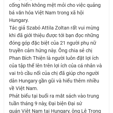
cống hiến không mệt mỏi cho việc quảng
bá văn hóa Việt Nam trong xã hội
Hungary.
Tác giả Szabó Attila Zoltan rất vui mừng
khi đã giới thiệu được tới bạn đọc những
đóng góp đặc biệt của 21 người phụ nữ
truyền cảm hứng này. Ông chia sẻ chị
Phan Bích Thiện là người luôn đặt lợi ích
của tập thể lên trên lợi ích của cá nhân và
vai trò cầu nối của chị đã giúp cho người
dân Hungary gần gũi và hiểu thêm nhiều
về Việt Nam.
Phát biểu tại buổi ra mắt sách vào trung
tuần tháng 9 này, Đại biện Đại sứ
quán Việt Nam tại Hungary, ông Lê Trọng