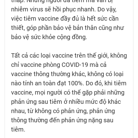
thấp. Những người đã tiêm mà vẫn bị
nhiễm virus sẽ hồi phục nhanh. Do vậy,
việc tiêm vaccine đầy đủ là hết sức cần
thiết, góp phần bảo vệ bản thân cũng như
bảo vệ sức khỏe cộng đồng.
Tất cả các loại vaccine trên thế giới, không
chỉ vaccine phòng COVID-19 mà cả
vaccine thông thường khác, không có loại
nào tính an toàn đạt 100%. Do đó, khi tiêm
vaccine, mọi người có thể gặp phải những
phản ứng sau tiêm ở nhiều mức độ khác
nhau, từ không có phản ứng, phản ứng
thông thường đến phản ứng nặng sau
tiêm.