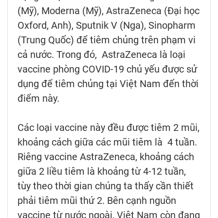
(Mỹ), Moderna (Mỹ), AstraZeneca (Đại học
Oxford, Anh), Sputnik V (Nga), Sinopharm
(Trung Quốc) để tiêm chủng trên phạm vi
cả nước. Trong đó, AstraZeneca là loại
vaccine phòng COVID-19 chủ yếu được sử
dụng để tiêm chủng tại Việt Nam đến thời
điểm này.
Các loại vaccine này đều được tiêm 2 mũi,
khoảng cách giữa các mũi tiêm là 4 tuần.
Riêng vaccine AstraZeneca, khoảng cách
giữa 2 liều tiêm là khoảng từ 4-12 tuần,
tùy theo thời gian chúng ta thấy cần thiết
phải tiêm mũi thứ 2. Bên cạnh nguồn
vaccine từ nước ngoài, Việt Nam còn đang