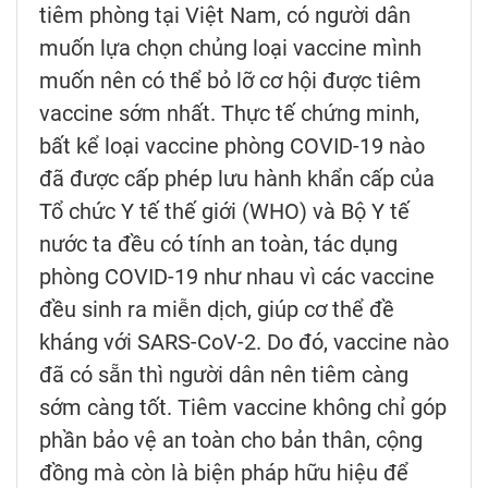
tiêm phòng tại Việt Nam, có người dân
muốn lựa chọn chủng loại vaccine mình
muốn nên có thể bỏ lỡ cơ hội được tiêm
vaccine sớm nhất. Thực tế chứng minh,
bất kể loại vaccine phòng COVID-19 nào
đã được cấp phép lưu hành khẩn cấp của
Tổ chức Y tế thế giới (WHO) và Bộ Y tế
nước ta đều có tính an toàn, tác dụng
phòng COVID-19 như nhau vì các vaccine
đều sinh ra miễn dịch, giúp cơ thể đề
kháng với SARS-CoV-2. Do đó, vaccine nào
đã có sẵn thì người dân nên tiêm càng
sớm càng tốt. Tiêm vaccine không chỉ góp
phần bảo vệ an toàn cho bản thân, cộng
đồng mà còn là biện pháp hữu hiệu để