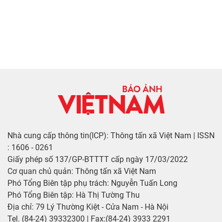
Nhà cung cấp thông tin(ICP): Thông tấn xã Việt Nam | ISSN
: 1606 - 0261
Giấy phép số 137/GP-BTTTT cấp ngày 17/03/2022
Cơ quan chủ quản: Thông tấn xã Việt Nam
Phó Tổng Biên tập phụ trách: Nguyễn Tuấn Long
Phó Tổng Biên tập: Hà Thị Tường Thu
Địa chỉ: 79 Lý Thường Kiệt - Cửa Nam - Hà Nội
Tel. (84-24) 39332300 | Fax:(84-24) 3933 2291