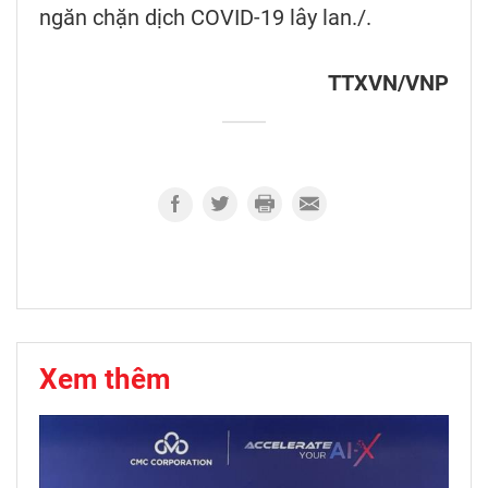
ngăn chặn dịch COVID-19 lây lan./.
TTXVN/VNP
Xem thêm