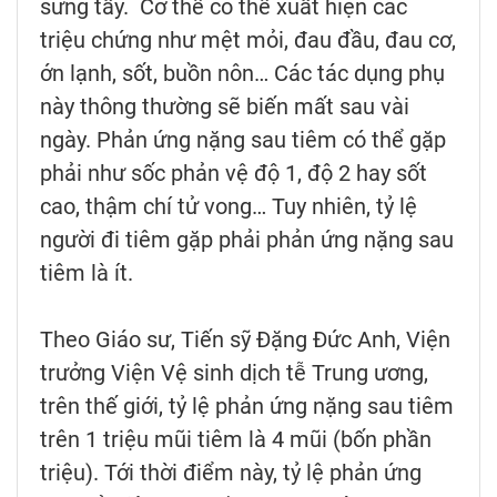
sưng tấy. Cơ thể có thể xuất hiện các
triệu chứng như mệt mỏi, đau đầu, đau cơ,
ớn lạnh, sốt, buồn nôn… Các tác dụng phụ
này thông thường sẽ biến mất sau vài
ngày. Phản ứng nặng sau tiêm có thể gặp
phải như sốc phản vệ độ 1, độ 2 hay sốt
cao, thậm chí tử vong… Tuy nhiên, tỷ lệ
người đi tiêm gặp phải phản ứng nặng sau
tiêm là ít.
Theo Giáo sư, Tiến sỹ Đặng Đức Anh, Viện
trưởng Viện Vệ sinh dịch tễ Trung ương,
trên thế giới, tỷ lệ phản ứng nặng sau tiêm
trên 1 triệu mũi tiêm là 4 mũi (bốn phần
triệu). Tới thời điểm này, tỷ lệ phản ứng