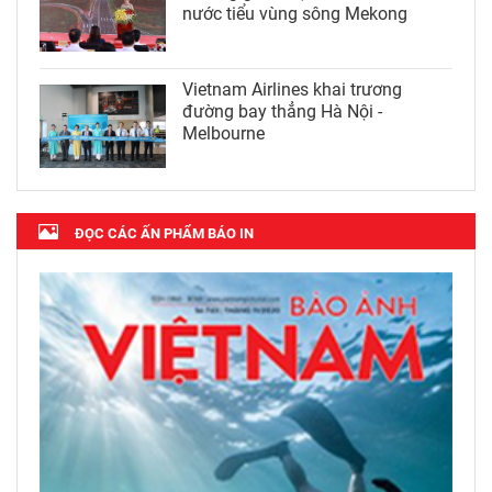
nước tiểu vùng sông Mekong
Vietnam Airlines khai trương
đường bay thẳng Hà Nội -
Melbourne
ĐỌC CÁC ẤN PHẨM BÁO IN