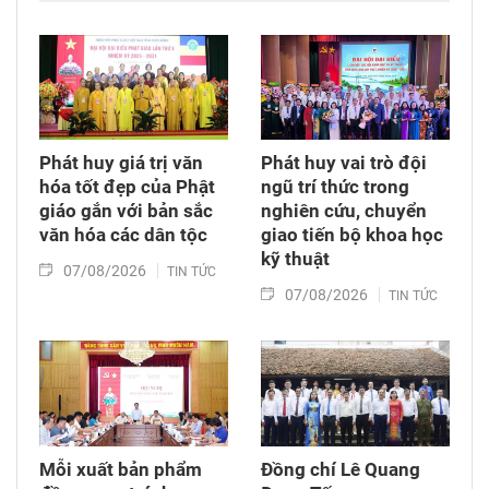
Phát huy giá trị văn
Phát huy vai trò đội
hóa tốt đẹp của Phật
ngũ trí thức trong
giáo gắn với bản sắc
nghiên cứu, chuyển
văn hóa các dân tộc
giao tiến bộ khoa học
kỹ thuật
07/08/2026
TIN TỨC
07/08/2026
TIN TỨC
Mỗi xuất bản phẩm
Đồng chí Lê Quang