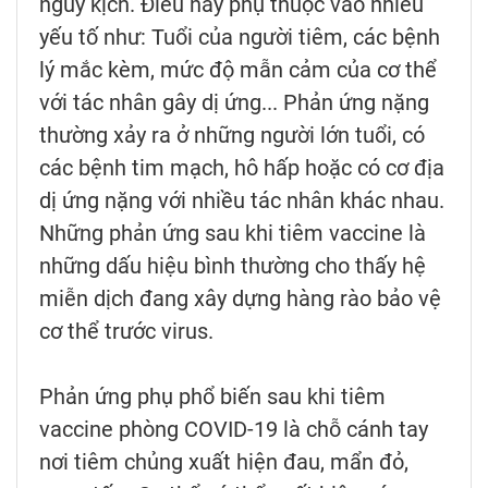
nguy kịch. Điều này phụ thuộc vào nhiều
yếu tố như: Tuổi của người tiêm, các bệnh
lý mắc kèm, mức độ mẫn cảm của cơ thể
với tác nhân gây dị ứng... Phản ứng nặng
thường xảy ra ở những người lớn tuổi, có
các bệnh tim mạch, hô hấp hoặc có cơ địa
dị ứng nặng với nhiều tác nhân khác nhau.
Những phản ứng sau khi tiêm vaccine là
những dấu hiệu bình thường cho thấy hệ
miễn dịch đang xây dựng hàng rào bảo vệ
cơ thể trước virus.
Phản ứng phụ phổ biến sau khi tiêm
vaccine phòng COVID-19 là chỗ cánh tay
nơi tiêm chủng xuất hiện đau, mẩn đỏ,