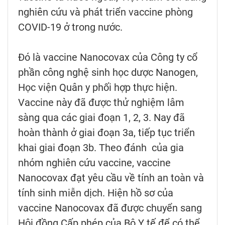
nghiên cứu và phát triển vaccine phòng
COVID-19 ở trong nước.
Đó là vaccine Nanocovax của Công ty cổ
phần công nghệ sinh học dược Nanogen,
Học viện Quân y phối hợp thực hiện.
Vaccine này đã được thử nghiệm lâm
sàng qua các giai đoạn 1, 2, 3. Nay đã
hoàn thành ở giai đoạn 3a, tiếp tục triển
khai giai đoạn 3b. Theo đánh của gia
nhóm nghiên cứu vaccine, vaccine
Nanocovax đạt yêu cầu về tính an toàn và
tính sinh miễn dịch. Hiện hồ sơ của
vaccine Nanocovax đã được chuyển sang
Hội đồng Cấp phép của Bộ Y tế để có thể