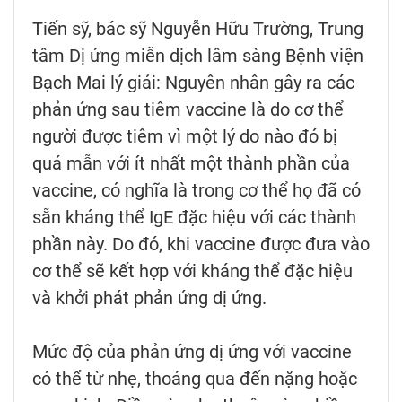
Tiến sỹ, bác sỹ Nguyễn Hữu Trường, Trung
tâm Dị ứng miễn dịch lâm sàng Bệnh viện
Bạch Mai lý giải: Nguyên nhân gây ra các
phản ứng sau tiêm vaccine là do cơ thể
người được tiêm vì một lý do nào đó bị
quá mẫn với ít nhất một thành phần của
vaccine, có nghĩa là trong cơ thể họ đã có
sẵn kháng thể IgE đặc hiệu với các thành
phần này. Do đó, khi vaccine được đưa vào
cơ thể sẽ kết hợp với kháng thể đặc hiệu
và khởi phát phản ứng dị ứng.
Mức độ của phản ứng dị ứng với vaccine
có thể từ nhẹ, thoáng qua đến nặng hoặc