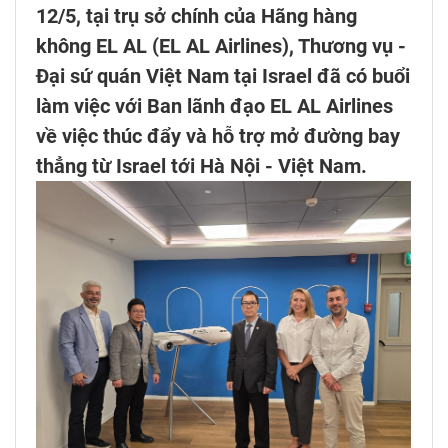
12/5, tại trụ sở chính của Hãng hàng
không EL AL (EL AL Airlines), Thương vụ -
Đại sứ quán Việt Nam tại Israel đã có buổi
làm việc với Ban lãnh đạo EL AL Airlines
về việc thúc đẩy và hỗ trợ mở đường bay
thẳng từ Israel tới Hà Nội - Việt Nam.