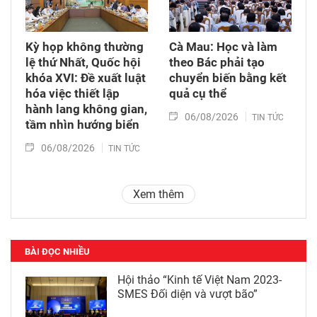
Kỳ họp không thường
Cà Mau: Học và làm
lệ thứ Nhất, Quốc hội
theo Bác phải tạo
khóa XVI: Đề xuất luật
chuyển biến bằng kết
hóa việc thiết lập
quả cụ thể
hành lang không gian,
06/08/2026
TIN TỨC
tầm nhìn hướng biển
06/08/2026
TIN TỨC
Xem thêm
BÀI ĐỌC NHIỀU
Hội thảo “Kinh tế Việt Nam 2023-
SMES Đối diện và vượt bão”