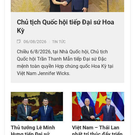
Chủ tịch Quốc hội tiếp Đại sứ Hoa
Kỳ
06/08/2026
TIN TỨC
Chiều 6/8/2026, tại Nhà Quốc hội, Chủ tịch
Quốc hội Trần Thanh Mẫn tiếp Đại sứ Đặc
mệnh toàn quyền Hợp chúng quốc Hoa Kỳ tại
Việt Nam Jennifer Wicks.
Thủ tướng Lê Minh
Việt Nam – Thái Lan
Hưng tiếp Đại sứ
nhất trí thúc đẩy triển