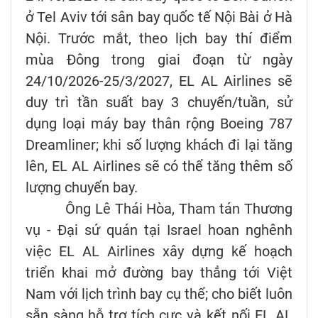
ở Tel Aviv tới sân bay quốc tế Nội Bài ở Hà
Nội. Trước mắt, theo lịch bay thí điểm
mùa Đông trong giai đoạn từ ngày
24/10/2026-25/3/2027, EL AL Airlines sẽ
duy trì tần suất bay 3 chuyến/tuần, sử
dụng loại máy bay thân rộng Boeing 787
Dreamliner; khi số lượng khách đi lại tăng
lên, EL AL Airlines sẽ có thể tăng thêm số
lượng chuyến bay.
Ông Lê Thái Hòa, Tham tán Thương
vụ - Đại sứ quán tại Israel hoan nghênh
việc EL AL Airlines xây dựng kế hoạch
triển khai mở đường bay thẳng tới Việt
Nam với lịch trình bay cụ thể; cho biết luôn
sẵn sàng hỗ trợ tích cực và kết nối EL AL