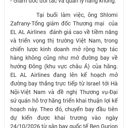
- Giám đốc đối tác và quản lý hàng không.
Tại buổi làm việc, ông Shlomi
Zafrany-Tổng giám đốc Thương mại của
EL AL Airlines đánh giá cao về tiềm năng
và triển vọng thị trường Việt Nam, trong
chiến lược kinh doanh mở rộng hợp tác
hàng không cũng như mở đường bay về
hướng Đông (khu vực châu Á) của hãng.
EL AL Airlines đang lên kế hoạch mở
đường bay thẳng trực tiếp từ Israel tới Hà
Nội-Việt Nam và đề nghị Thương vụ-Đại
sứ quán hỗ trợ hãng triển khai thuận lợi kế
hoạch này. Theo đó, chuyến bay đầu tiên
dự kiến được khai trương vào ngày
24/10/2026 từ sân bay quốc tế Ben Gurion