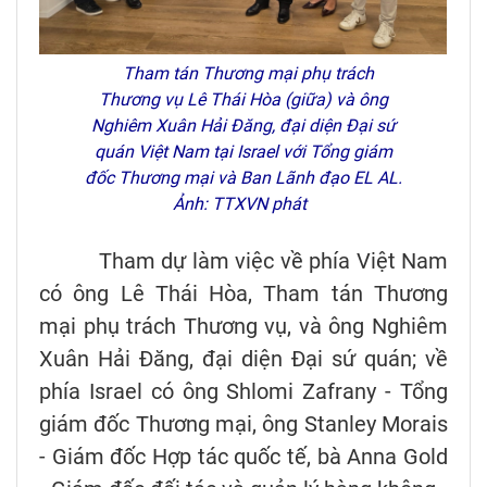
Tham tán Thương mại phụ trách
Thương vụ Lê Thái Hòa (giữa) và ông
Nghiêm Xuân Hải Đăng, đại diện Đại sứ
quán Việt Nam tại Israel với Tổng giám
đốc Thương mại và Ban Lãnh đạo EL AL.
Ảnh: TTXVN phát
Tham dự làm việc về phía Việt Nam
có ông Lê Thái Hòa, Tham tán Thương
mại phụ trách Thương vụ, và ông Nghiêm
Xuân Hải Đăng, đại diện Đại sứ quán; về
phía Israel có ông Shlomi Zafrany - Tổng
giám đốc Thương mại, ông Stanley Morais
- Giám đốc Hợp tác quốc tế, bà Anna Gold