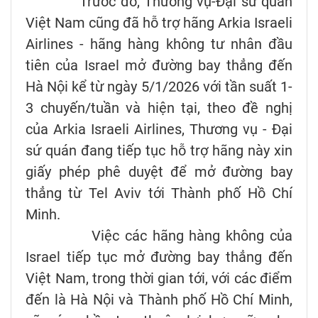
Trước đó, Thương vụ-Đại sứ quán
Việt Nam cũng đã hỗ trợ hãng Arkia Israeli
Airlines - hãng hàng không tư nhân đầu
tiên của Israel mở đường bay thẳng đến
Hà Nội kể từ ngày 5/1/2026 với tần suất 1-
3 chuyến/tuần và hiện tại, theo đề nghị
của Arkia Israeli Airlines, Thương vụ - Đại
sứ quán đang tiếp tục hỗ trợ hãng này xin
giấy phép phê duyệt để mở đường bay
thẳng từ Tel Aviv tới Thành phố Hồ Chí
Minh.
Việc các hãng hàng không của
Israel tiếp tục mở đường bay thẳng đến
Việt Nam, trong thời gian tới, với các điểm
đến là Hà Nội và Thành phố Hồ Chí Minh,