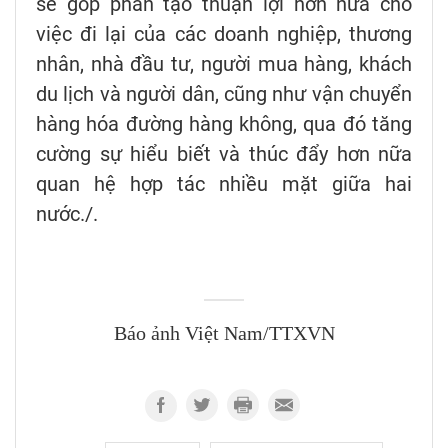
sẽ góp phần tạo thuận lợi hơn nữa cho
việc đi lại của các doanh nghiệp, thương
nhân, nhà đầu tư, người mua hàng, khách
du lịch và người dân, cũng như vận chuyển
hàng hóa đường hàng không, qua đó tăng
cường sự hiểu biết và thúc đẩy hơn nữa
quan hệ hợp tác nhiều mặt giữa hai
nước./.
Báo ảnh Việt Nam/TTXVN