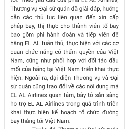
tới. Theo yêu cầu của phía EL AL Airlines,
Thương vụ-Đại sứ quán đã giải đáp, hướng
dẫn các thủ tục liên quan đến xin cấp
phép bay, thị thực cho thành viên tổ bay
bao gồm phi hành đoàn và tiếp viên để
hãng EL AL tuân thủ, thực hiện với các cơ
quan chức năng có thẩm quyền của Việt
Nam, cũng như phối hợp với đối tác đầu
mối của hãng tại Việt Nam triển khai thực
hiện. Ngoài ra, đại diện Thương vụ và Đại
sứ quán cũng trao đổi về các nội dung mà
EL AL Airlines quan tâm, bày tỏ sẵn sàng
hỗ trợ EL AL Airlines trong quá trình triển
khai thực hiện kế hoạch tổ chức đường
bay thẳng tới Việt Nam.