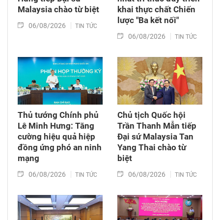
Malaysia chào từ biệt
khai thực chất Chiến
lược "Ba kết nối"
06/08/2026
TIN TỨC
06/08/2026
TIN TỨC
Thủ tướng Chính phủ
Chủ tịch Quốc hội
Lê Minh Hưng: Tăng
Trần Thanh Mẫn tiếp
cường hiệu quả hiệp
Đại sứ Malaysia Tan
đồng ứng phó an ninh
Yang Thai chào từ
mạng
biệt
06/08/2026
06/08/2026
TIN TỨC
TIN TỨC