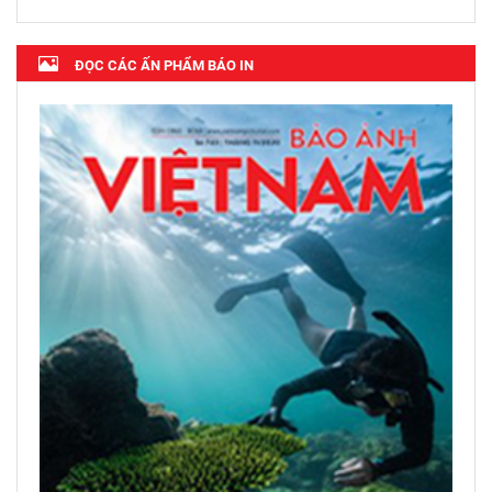
ĐỌC CÁC ẤN PHẨM BÁO IN