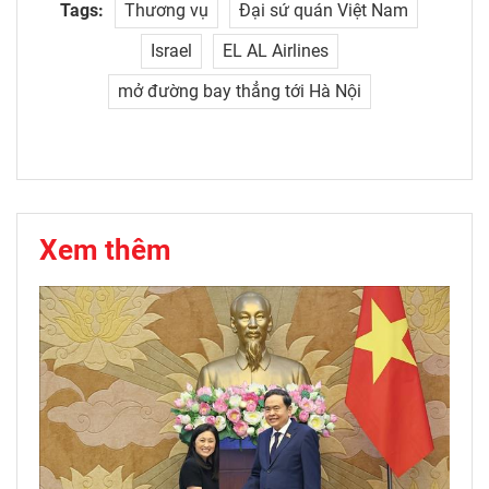
Tags:
Thương vụ
Đại sứ quán Việt Nam
Israel
EL AL Airlines
mở đường bay thẳng tới Hà Nội
Xem thêm