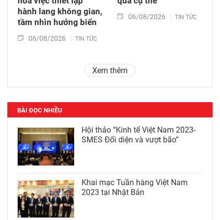
hóa việc thiết lập
quả cụ thể
hành lang không gian,
06/08/2026
TIN TỨC
tầm nhìn hướng biển
06/08/2026
TIN TỨC
Xem thêm
BÀI ĐỌC NHIỀU
Hội thảo “Kinh tế Việt Nam 2023-
SMES Đối diện và vượt bão”
Khai mạc Tuần hàng Việt Nam
2023 tại Nhật Bản