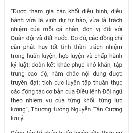
“Được tham gia các khối diễu binh, diễu
hành vừa là vinh dự tự hào, vừa là trách
nhiệm của mỗi cá nhân, đơn vị đối với
Quân đội và đất nước. Do đó, các đồng chí
cần phát huy tốt tinh thần trách nhiệm
trong huấn luyện, hợp luyện và chấp hành
kỷ luật; đoàn kết khắc phục khó khăn, tập
trung cao độ, nắm chắc nội dung được
truyền đạt; tích cực luyện tập thuần thục
các động tác cơ bản của Điều lệnh Đội ngũ
theo nhiệm vụ của từng khối, từng lực
lượng”, Thượng tướng Nguyễn Tân Cương
lưu ý.
Công tác tổ chức huấn luyện cần thực sự