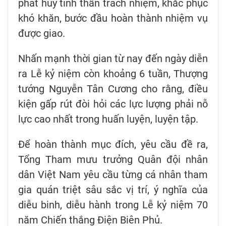
phát huy tinh thần trách nhiệm, khắc phục
khó khăn, bước đầu hoàn thành nhiệm vụ
được giao.
Nhấn mạnh thời gian từ nay đến ngày diễn
ra Lễ kỷ niệm còn khoảng 6 tuần, Thượng
tướng Nguyễn Tân Cương cho rằng, điều
kiện gấp rút đòi hỏi các lực lượng phải nỗ
lực cao nhất trong huấn luyện, luyện tập.
Để hoàn thành mục đích, yêu cầu đề ra,
Tổng Tham mưu trưởng Quân đội nhân
dân Việt Nam yêu cầu từng cá nhân tham
gia quán triệt sâu sắc vị trí, ý nghĩa của
diễu binh, diễu hành trong Lễ kỷ niệm 70
năm Chiến thắng Điện Biên Phủ.