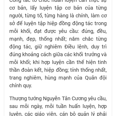
cơ bản, lấy luyện tập cơ bản của từng
người, từng tổ, từng hàng là chính, làm cơ
sở để luyện tập hiệp đồng động tác trong
mỗi khối, đạt được yêu cầu: đúng, đều,
mạnh, đẹp, thống nhất; nắm chắc từng
động tác, giữ nghiêm Điều lệnh, duy trì
đúng khoảng cách giữa các khối trưởng và
mỗi khối; khi hợp luyện cần thể hiện tinh
thần đoàn kết, hiệp đồng; tính thống nhất,
trang nghiêm, hùng mạnh của Quân đội
chính quy.
Thượng tướng Nguyễn Tân Cương yêu cầu,
sau mỗi ngày, mỗi tuần huấn luyện, hợp
luyện, các giáo viên, cán bộ quản lý phải