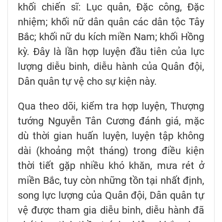
khối chiến sĩ: Lục quân, Đặc công, Đặc
nhiệm; khối nữ dân quân các dân tộc Tây
Bắc; khối nữ du kích miền Nam; khối Hồng
kỳ. Đây là lần hợp luyện đầu tiên của lực
lượng diễu binh, diễu hành của Quân đội,
Dân quân tự vệ cho sự kiện này.
Qua theo dõi, kiểm tra hợp luyện, Thượng
tướng Nguyễn Tân Cương đánh giá, mặc
dù thời gian huấn luyện, luyện tập không
dài (khoảng một tháng) trong điều kiện
thời tiết gặp nhiều khó khăn, mưa rét ở
miền Bắc, tuy còn những tồn tại nhất định,
song lực lượng của Quân đội, Dân quân tự
vệ được tham gia diễu binh, diễu hành đã