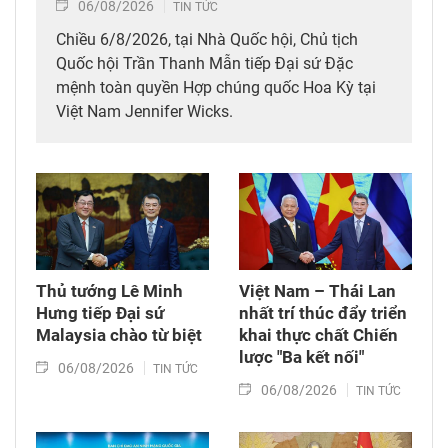
06/08/2026
TIN TỨC
Chiều 6/8/2026, tại Nhà Quốc hội, Chủ tịch
Quốc hội Trần Thanh Mẫn tiếp Đại sứ Đặc
mệnh toàn quyền Hợp chúng quốc Hoa Kỳ tại
Việt Nam Jennifer Wicks.
Thủ tướng Lê Minh
Việt Nam – Thái Lan
Hưng tiếp Đại sứ
nhất trí thúc đẩy triển
Malaysia chào từ biệt
khai thực chất Chiến
lược "Ba kết nối"
06/08/2026
TIN TỨC
06/08/2026
TIN TỨC