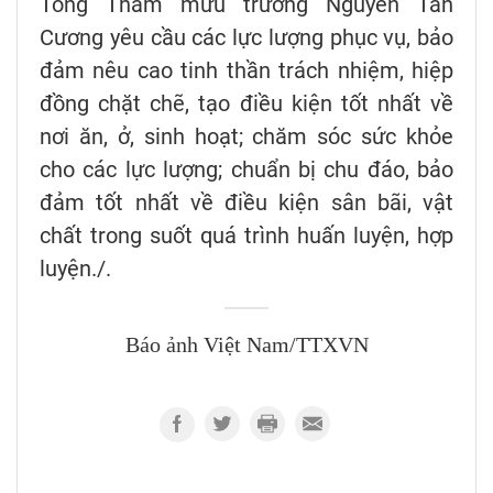
Tổng Tham mưu trưởng Nguyễn Tân
Cương yêu cầu các lực lượng phục vụ, bảo
đảm nêu cao tinh thần trách nhiệm, hiệp
đồng chặt chẽ, tạo điều kiện tốt nhất về
nơi ăn, ở, sinh hoạt; chăm sóc sức khỏe
cho các lực lượng; chuẩn bị chu đáo, bảo
đảm tốt nhất về điều kiện sân bãi, vật
chất trong suốt quá trình huấn luyện, hợp
luyện./.
Báo ảnh Việt Nam/TTXVN