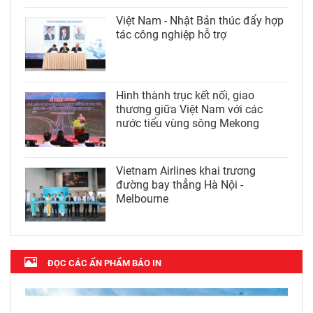
Việt Nam - Nhật Bản thúc đẩy hợp
tác công nghiệp hỗ trợ
Hình thành trục kết nối, giao
thương giữa Việt Nam với các
nước tiểu vùng sông Mekong
Vietnam Airlines khai trương
đường bay thẳng Hà Nội -
Melbourne
ĐỌC CÁC ẤN PHẨM BÁO IN