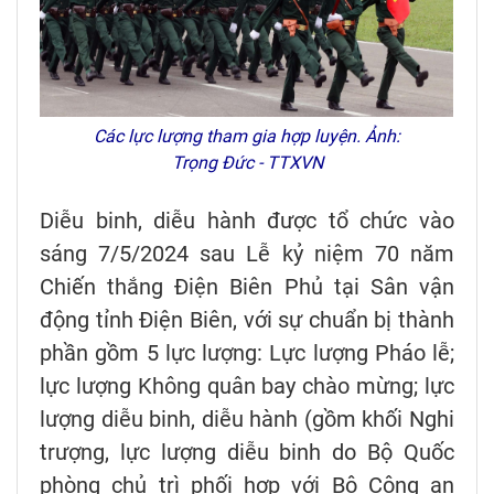
Các lực lượng tham gia hợp luyện. Ảnh:
Trọng Đức - TTXVN
Diễu binh, diễu hành được tổ chức vào
sáng 7/5/2024 sau Lễ kỷ niệm 70 năm
Chiến thắng Điện Biên Phủ tại Sân vận
động tỉnh Điện Biên, với sự chuẩn bị thành
phần gồm 5 lực lượng: Lực lượng Pháo lễ;
lực lượng Không quân bay chào mừng; lực
lượng diễu binh, diễu hành (gồm khối Nghi
trượng, lực lượng diễu binh do Bộ Quốc
phòng chủ trì phối hợp với Bộ Công an