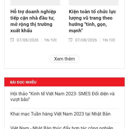
Hỗ trợ doanh nghiệp
Kiện toàn tổ chức lực
tiếp cận nhà đầu tư,
lượng vũ trang theo
mở rộng thị trường
hướng "tinh, gọn,
xuất khẩu
mạnh"
07/08/2026
07/08/2026
TIN TỨC
TIN TỨC
Xem thêm
BÀI ĐỌC NHIỀU
Hội thảo “Kinh tế Việt Nam 2023- SMES Đối diện và
vượt bão”
Khai mạc Tuần hàng Việt Nam 2023 tại Nhật Bản
Việt Nam - Nhật Bản thúc đẩy hợp tác công nghiệp