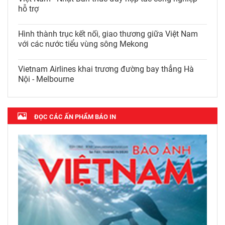
hỗ trợ
Hình thành trục kết nối, giao thương giữa Việt Nam
với các nước tiểu vùng sông Mekong
Vietnam Airlines khai trương đường bay thẳng Hà
Nội - Melbourne
ĐỌC CÁC ẤN PHẨM BÁO IN