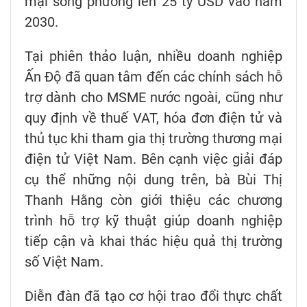
mại song phương lên 25 tỷ USD vào năm
2030.
Tại phiên thảo luận, nhiều doanh nghiệp
Ấn Độ đã quan tâm đến các chính sách hỗ
trợ dành cho MSME nước ngoài, cũng như
quy định về thuế VAT, hóa đơn điện tử và
thủ tục khi tham gia thị trường thương mại
điện tử Việt Nam. Bên cạnh việc giải đáp
cụ thể những nội dung trên, bà Bùi Thị
Thanh Hằng còn giới thiệu các chương
trình hỗ trợ kỹ thuật giúp doanh nghiệp
tiếp cận và khai thác hiệu quả thị trường
số Việt Nam.
Diễn đàn đã tạo cơ hội trao đổi thực chất