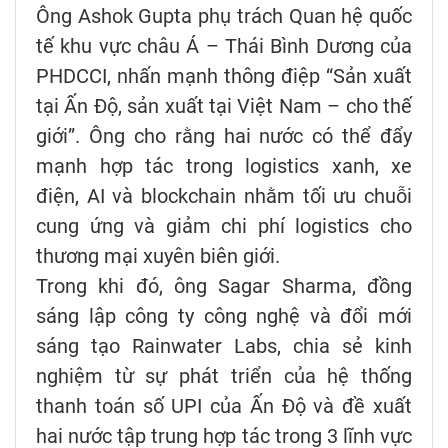
Ông Ashok Gupta phụ trách Quan hệ quốc
tế khu vực châu Á – Thái Bình Dương của
PHDCCI, nhấn mạnh thông điệp “Sản xuất
tại Ấn Độ, sản xuất tại Việt Nam – cho thế
giới”. Ông cho rằng hai nước có thể đẩy
mạnh hợp tác trong logistics xanh, xe
điện, AI và blockchain nhằm tối ưu chuỗi
cung ứng và giảm chi phí logistics cho
thương mại xuyên biên giới.
Trong khi đó, ông Sagar Sharma, đồng
sáng lập công ty công nghệ và đổi mới
sáng tạo Rainwater Labs, chia sẻ kinh
nghiệm từ sự phát triển của hệ thống
thanh toán số UPI của Ấn Độ và đề xuất
hai nước tập trung hợp tác trong 3 lĩnh vực