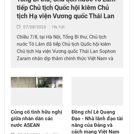
tiếp Chủ tịch Quốc hội kiêm Chủ
tịch Hạ viện Vương quốc Thái Lan
07/08/2026
TIN TỨC
Chiều 7/8, tại Hà Nội, Tổng Bí thư, Chủ tịch
nước Tô Lâm đã tiếp Chủ tịch Quốc hội kiêm
Chủ tịch Hạ viện Vương quốc Thái Lan Sophon
Zaram nhân dịp thăm chính thức Việt Nam và
tham dự các hoạt động kỷ niệm 50 năm thiết
lập quan hệ ngoại giao Việt Nam – Thái Lan
(6/8/1976 – 6/8/2026).
Củng cố tình hữu nghị
Đồng chí Lê Quang
giữa nhân dân các
Đạo - Nhà lãnh đạo tài
nước ASEAN
năng của Đảng và
cách mạng Việt Nam​