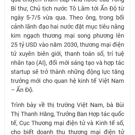
Bí thư, Chủ tịch nước Tô Lâm tới Ấn Độ từ
ngày 5-7/5 vừa qua. Theo ông, trong bối
cảnh lãnh đạo hai nước đặt mục tiêu nâng
kim ngạch thương mại song phương lên
25 tỷ USD vào năm 2030, thương mại điện
tử xuyên biên giới, thanh toán số, trí tuệ
nhân tạo (AI), đổi mới sáng tạo và hợp tác
startup sẽ trở thành những động lực tăng
trưởng mới cho quan hệ kinh tế Việt Nam
– Ấn Độ.
Trình bày về thị trường Việt Nam, bà Bùi
Thị Thanh Hằng, Trưởng Ban Hợp tác quốc
tế, Cục Thương mại điện tử và Kinh tế số,
cho biết doanh thu thương mại điện tử