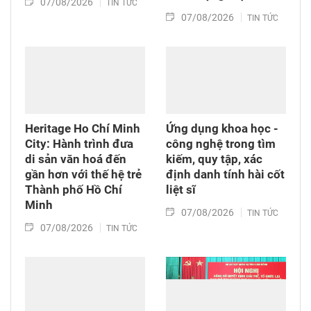
07/08/2026
TIN TỨC
07/08/2026
TIN TỨC
Heritage Ho Chí Minh
Ứng dụng khoa học -
City: Hành trình đưa
công nghệ trong tìm
di sản văn hoá đến
kiếm, quy tập, xác
gần hơn với thế hệ trẻ
định danh tính hài cốt
Thành phố Hồ Chí
liệt sĩ
Minh
07/08/2026
TIN TỨC
07/08/2026
TIN TỨC