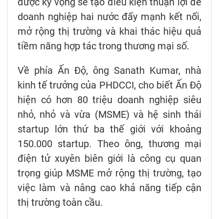
được kỳ vọng sẽ tạo điều kiện thuận lợi để
doanh nghiệp hai nước đẩy mạnh kết nối,
mở rộng thị trường và khai thác hiệu quả
tiềm năng hợp tác trong thương mại số.
Về phía Ấn Độ, ông Sanath Kumar, nhà
kinh tế trưởng của PHDCCI, cho biết Ấn Độ
hiện có hơn 80 triệu doanh nghiệp siêu
nhỏ, nhỏ và vừa (MSME) và hệ sinh thái
startup lớn thứ ba thế giới với khoảng
150.000 startup. Theo ông, thương mại
điện tử xuyên biên giới là công cụ quan
trọng giúp MSME mở rộng thị trường, tạo
việc làm và nâng cao khả năng tiếp cận
thị trường toàn cầu.