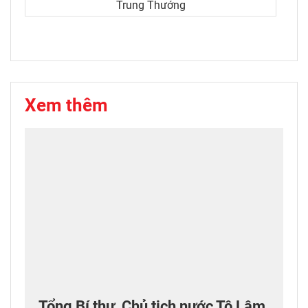
Trung Thướng
Xem thêm
Tổng Bí thư, Chủ tịch nước Tô Lâm