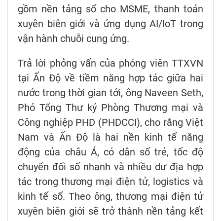
gồm nền tảng số cho MSME, thanh toán
xuyên biên giới và ứng dụng AI/IoT trong
vận hành chuỗi cung ứng.
Trả lời phỏng vấn của phóng viên TTXVN
tại Ấn Độ về tiềm năng hợp tác giữa hai
nước trong thời gian tới, ông Naveen Seth,
Phó Tổng Thư ký Phòng Thương mại và
Công nghiệp PHD (PHDCCI), cho rằng Việt
Nam và Ấn Độ là hai nền kinh tế năng
động của châu Á, có dân số trẻ, tốc độ
chuyển đổi số nhanh và nhiều dư địa hợp
tác trong thương mại điện tử, logistics và
kinh tế số. Theo ông, thương mại điện tử
xuyên biên giới sẽ trở thành nền tảng kết