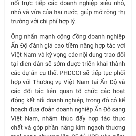
nối trực tiếp các doanh nghiệp siêu nhỏ,
nhỏ và vừa của hai nước, giúp mở rộng thị
trường với chi phí hợp lý.
Ông nhấn mạnh cộng đồng doanh nghiệp
Ấn Độ đánh giá cao tiềm năng hợp tác với
Việt Nam và kỳ vọng các nội dung trao đổi
tại diễn đàn sẽ sớm được triển khai thành
các dự án cụ thể. PHDCCI sẽ tiếp tục phối
hợp với Thương vụ Việt Nam tại Ấn Độ và
các đối tác liên quan tổ chức các hoạt
động kết nối doanh nghiệp, trong đó có kế
hoạch đưa đoàn doanh nghiệp Ấn Độ sang
Việt Nam, nhằm thúc đẩy hợp tác thực
chất và góp phần nâng kim ngạch thương