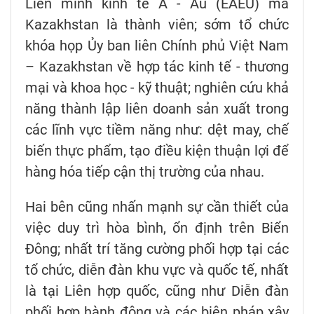
Liên minh kinh tế Á - Âu (EAEU) mà
Kazakhstan là thành viên; sớm tổ chức
khóa họp Ủy ban liên Chính phủ Việt Nam
– Kazakhstan về hợp tác kinh tế - thương
mại và khoa học - kỹ thuật; nghiên cứu khả
năng thành lập liên doanh sản xuất trong
các lĩnh vực tiềm năng như: dệt may, chế
biến thực phẩm, tạo điều kiện thuận lợi để
hàng hóa tiếp cận thị trường của nhau.
Hai bên cũng nhấn mạnh sự cần thiết của
việc duy trì hòa bình, ổn định trên Biển
Đông; nhất trí tăng cường phối hợp tại các
tổ chức, diễn đàn khu vực và quốc tế, nhất
là tại Liên hợp quốc, cũng như Diễn đàn
phối hợp hành động và các biện pháp xây