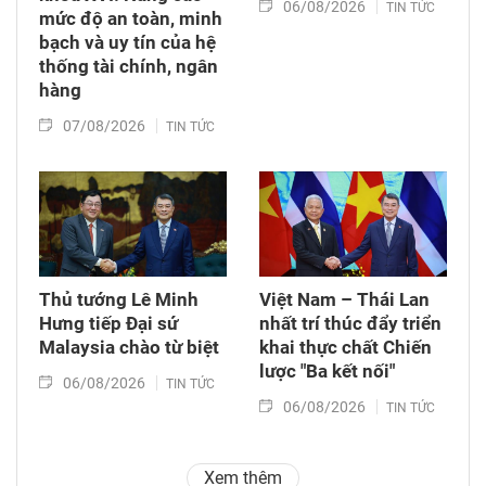
06/08/2026
TIN TỨC
mức độ an toàn, minh
bạch và uy tín của hệ
thống tài chính, ngân
hàng
07/08/2026
TIN TỨC
Thủ tướng Lê Minh
Việt Nam – Thái Lan
Hưng tiếp Đại sứ
nhất trí thúc đẩy triển
Malaysia chào từ biệt
khai thực chất Chiến
lược "Ba kết nối"
06/08/2026
TIN TỨC
06/08/2026
TIN TỨC
Xem thêm