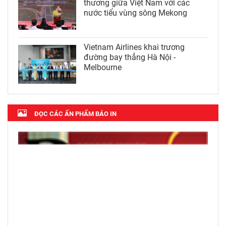
thương giữa Việt Nam với các
nước tiểu vùng sông Mekong
Vietnam Airlines khai trương
đường bay thẳng Hà Nội -
Melbourne
ĐỌC CÁC ẤN PHẨM BÁO IN