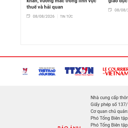
khăn, vướng mắc trong lĩnh vực
giáo dục
thuế và hải quan
08/08/
08/08/2026
TIN TỨC
Nhà cung cấp thông
Giấy phép số 137
Cơ quan chủ quản:
Phó Tổng Biên tậ
Phó Tổng Biên tập