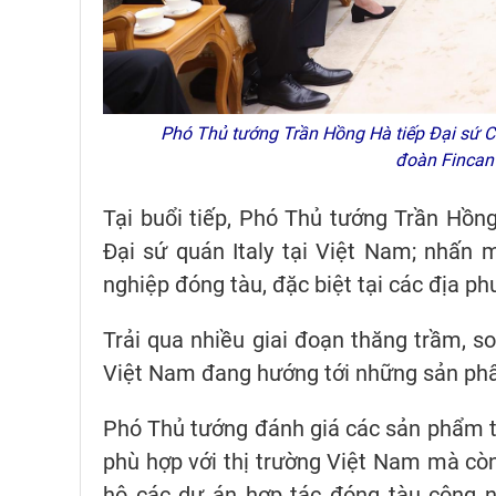
Phó Thủ tướng Trần Hồng Hà tiếp Đại sứ Cộ
đoàn Fincan
Tại buổi tiếp, Phó Thủ tướng Trần Hồn
Đại sứ quán Italy tại Việt Nam; nhấn
nghiệp đóng tàu, đặc biệt tại các địa ph
Trải qua nhiều giai đoạn thăng trầm, so
Việt Nam đang hướng tới những sản phẩm
Phó Thủ tướng đánh giá các sản phẩm t
phù hợp với thị trường Việt Nam mà cò
hộ các dự án hợp tác đóng tàu công n