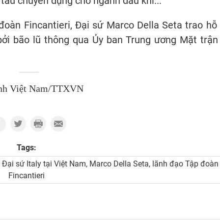
tàu chuyên dụng cho ngành dầu khí...
oàn Fincantieri, Đại sứ Marco Della Seta trao hỗ 
bởi bão lũ thông qua Ủy ban Trung ương Mặt trận
nh Việt Nam/TTXVN
Tags:
Đại sứ Italy tại Việt Nam, Marco Della Seta, lãnh đạo Tập đoàn
Fincantieri