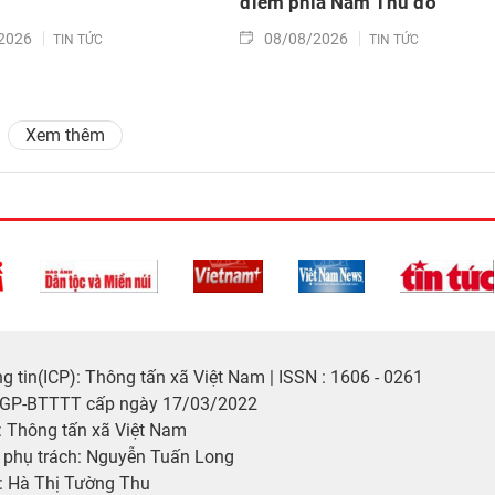
điểm phía Nam Thủ đô
2026
08/08/2026
TIN TỨC
TIN TỨC
Xem thêm
 tin(ICP): Thông tấn xã Việt Nam | ISSN : 1606 - 0261
/GP-BTTTT cấp ngày 17/03/2022
 Thông tấn xã Việt Nam
p phụ trách: Nguyễn Tuấn Long
: Hà Thị Tường Thu