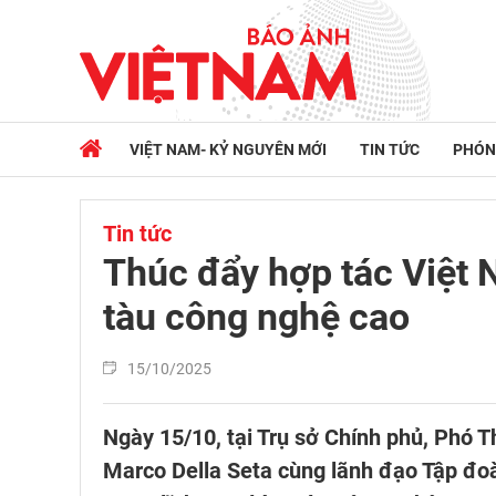
VIỆT NAM- KỶ NGUYÊN MỚI
TIN TỨC
PHÓN
Tin tức
Thúc đẩy hợp tác Việt 
tàu công nghệ cao
15/10/2025
Ngày 15/10, tại Trụ sở Chính phủ, Phó T
Marco Della Seta cùng lãnh đạo Tập đoa