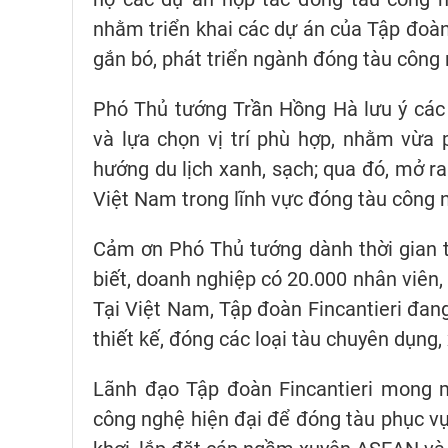
nhằm triển khai các dự án của Tập đo
gắn bó, phát triển ngành đóng tàu công 
Phó Thủ tướng Trần Hồng Hà lưu ý các
và lựa chọn vị trí phù hợp, nhằm vừa 
hướng du lịch xanh, sạch; qua đó, mở ra
Việt Nam trong lĩnh vực đóng tàu công n
Cảm ơn Phó Thủ tướng dành thời gian tiế
biết, doanh nghiệp có 20.000 nhân viên, 
Tại Việt Nam, Tập đoàn Fincantieri đ
thiết kế, đóng các loại tàu chuyên dụng,
Lãnh đạo Tập đoàn Fincantieri mong m
công nghệ hiện đại để đóng tàu phục vụ