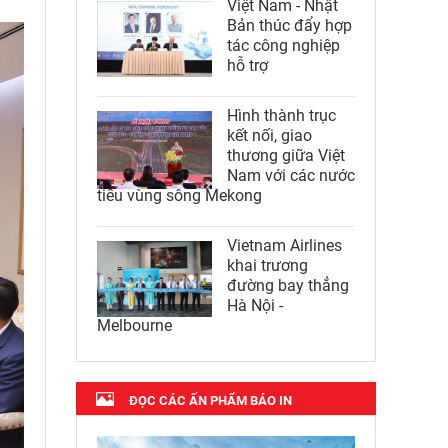
Việt Nam - Nhật
Bản thúc đẩy hợp
tác công nghiệp
hỗ trợ
Hình thành trục
kết nối, giao
thương giữa Việt
Nam với các nước
tiểu vùng sông Mekong
Vietnam Airlines
khai trương
đường bay thẳng
Hà Nội -
Melbourne
ĐỌC CÁC ẤN PHẨM BÁO IN